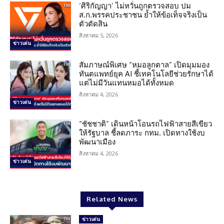
‘ศิริกัญญา’ ไม่หวั่นถูกตรวจสอบ ปม
ส.ก.พรรคประชาชน ย้ำให้ข้อเท็จจริงเป็น
ตัวตัดสิน
สิงหาคม 5, 2026
ข่าวเด่น
สัมภาษณ์พิเศษ “หมอลูกตาล” เปิดมุมมอง
ทันตแพทย์ยุค AI ชี้เทคโนโลยีช่วยรักษาได้
แต่ไม่มีวันแทนหมอได้ทั้งหมด
สิงหาคม 4, 2026
ข่าวเด่น
“ชัชชาติ” เดินหน้าโอนรถไฟฟ้าสายสีเขียว
ให้รัฐบาล ชี้ลดภาระ กทม. เปิดทางใช้งบ
พัฒนาเมือง
สิงหาคม 4, 2026
ข่าวเด่น
Related News
ข่าวเด่น