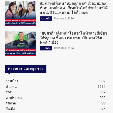
สัมภาษณ์พิเศษ “หมอลูกตาล” เปิดมุมมอง
ทันตแพทย์ยุค AI ชี้เทคโนโลยีช่วยรักษาได้
แต่ไม่มีวันแทนหมอได้ทั้งหมด
สิงหาคม 4, 2026
ข่าวเด่น
“ชัชชาติ” เดินหน้าโอนรถไฟฟ้าสายสีเขียว
ให้รัฐบาล ชี้ลดภาระ กทม. เปิดทางใช้งบ
พัฒนาเมือง
สิงหาคม 4, 2026
ข่าวเด่น
Popular Categories
การเมือง
3802
ข่าวเด่น
2054
สังคม
1152
ต่างประเทศ
200
สุขภาพ
189
บันเทิง
176