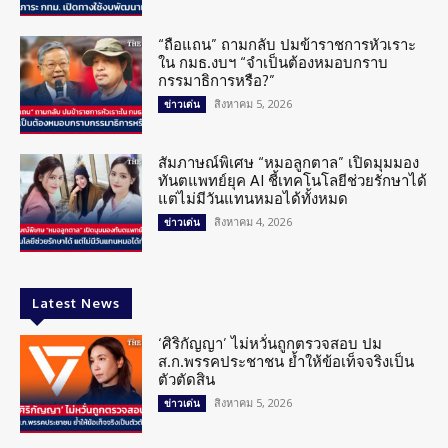
“ถือแถน” ถามกลับ ปมข้าราชการหัวเราะ
ใน กมธ.งบฯ “จำเป็นต้องหมอบกราบ
กรรมาธิการหรือ?”
สิงหาคม 5, 2026
ข่าวเด่น
สัมภาษณ์พิเศษ “หมอลูกตาล” เปิดมุมมอง
ทันตแพทย์ยุค AI ชี้เทคโนโลยีช่วยรักษาได้
แต่ไม่มีวันแทนหมอได้ทั้งหมด
สิงหาคม 4, 2026
ข่าวเด่น
Latest News
‘ศิริกัญญา’ ไม่หวั่นถูกตรวจสอบ ปม
ส.ก.พรรคประชาชน ย้ำให้ข้อเท็จจริงเป็น
ตัวตัดสิน
สิงหาคม 5, 2026
ข่าวเด่น