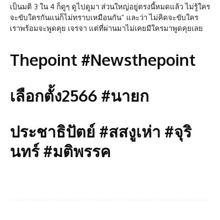
เป็นมติ 3 ใน 4 ก็ดูๆ ดูไปดูมา ส่วนใหญ่อยู่ตรงนี้หมดแล้ว ไม่รู้ใคร
จะขับใครกันแน่ก็ไม่ทราบเหมือนกัน” และว่า ไม่คิดจะขับใคร
เราพร้อมจะพูดคุย เจรจา แต่ที่ผ่านมาไม่เคยมีใครมาพูดคุยเลย
Thepoint #Newsthepoint
เลือกตั้ง2566 #นายก
ประชาธิปัตย์ #สสงูเห่า #จุริ
นทร์ #มติพรรค