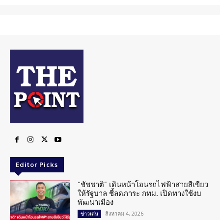
Editor Picks
“ชัชชาติ” เดินหน้าโอนรถไฟฟ้าสายสีเขียว
ให้รัฐบาล ชี้ลดภาระ กทม. เปิดทางใช้งบ
พัฒนาเมือง
สิงหาคม 4, 2026
ข่าวเด่น