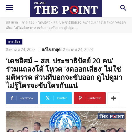
หน้าแรก
การเมือง
‘เดชอิศม์ - สส. ประชาธิปัตย์ 20 คน' ร่วมแถลงโต้ โหวต 'งดออก
เสียง' ไม่ใช่มติพรรค ส่วนที่บอกจะขับออก ดูไปดูมา...
การเมือง
สิงหาคม 24, 2023
แก้ไขล่าสุด :
สิงหาคม 24, 2023
‘เดชอิศม์ – สส. ประชาธิปัตย์ 20 คน’
ร่วมแถลงโต้ โหวต ‘งดออกเสียง’ ไม่ใช่
มติพรรค ส่วนที่บอกจะขับออก ดูไปดูมา
ไม่รู้ใครจะขับใครกันแน่
Facebook
Twitter
Pinterest