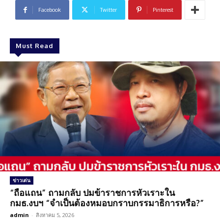
Facebook
Twitter
Pinterest
Must Read
ข่าวเด่น
“ถือแถน” ถามกลับ ปมข้าราชการหัวเราะใน
กมธ.งบฯ “จำเป็นต้องหมอบกราบกรรมาธิการหรือ?”
admin
-
สิงหาคม 5, 2026