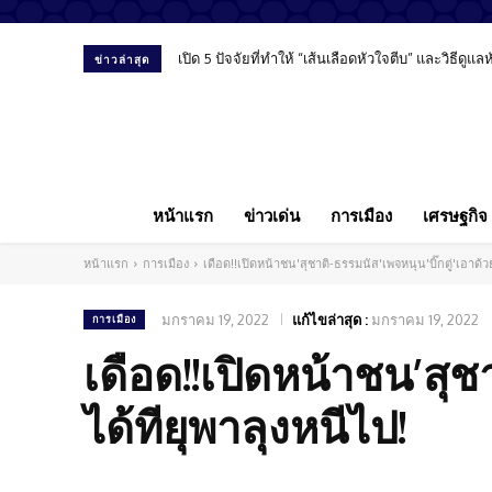
เปิด 5 ปัจจัยที่ทำให้ “เส้นเลือดหัวใจตีบ” และวิธีดูแลหั
“พงศ์พรหม ยามะรัต” มองสื่อ-การศึกษา-โซเชียล ม
ข่าวล่าสุด
หน้าแรก
ข่าวเด่น
การเมือง
เศรษฐกิจ
หน้าแรก
การเมือง
เดือด!!เปิดหน้าชน'สุชาติ-ธรรมนัส'เพจหนุน'บิ๊กตู่'เอาด้วย
มกราคม 19, 2022
แก้ไขล่าสุด :
มกราคม 19, 2022
การเมือง
เดือด!!เปิดหน้าชน’สุชา
ได้ทียุพาลุงหนีไป!