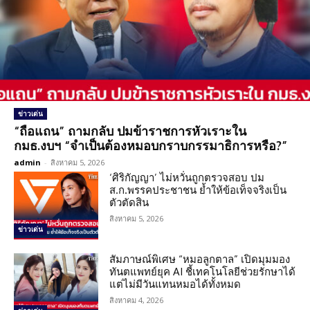
ข่าวเด่น
“ถือแถน” ถามกลับ ปมข้าราชการหัวเราะใน
กมธ.งบฯ “จำเป็นต้องหมอบกราบกรรมาธิการหรือ?”
admin
-
สิงหาคม 5, 2026
‘ศิริกัญญา’ ไม่หวั่นถูกตรวจสอบ ปม
ส.ก.พรรคประชาชน ย้ำให้ข้อเท็จจริงเป็น
ตัวตัดสิน
สิงหาคม 5, 2026
ข่าวเด่น
สัมภาษณ์พิเศษ “หมอลูกตาล” เปิดมุมมอง
ทันตแพทย์ยุค AI ชี้เทคโนโลยีช่วยรักษาได้
แต่ไม่มีวันแทนหมอได้ทั้งหมด
สิงหาคม 4, 2026