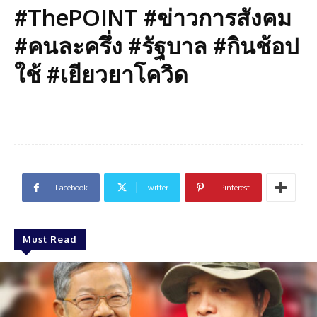
#ThePOINT #ข่าวการสังคม
#คนละครึ่ง #รัฐบาล #กินช้อป
ใช้ #เยียวยาโควิด
Facebook
Twitter
Pinterest
Must Read