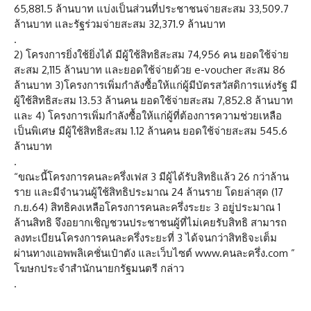
65,881.5 ล้านบาท แบ่งเป็นส่วนที่ประชาชนจ่ายสะสม 33,509.7
ล้านบาท และรัฐร่วมจ่ายสะสม 32,371.9 ล้านบาท
.
2) โครงการยิ่งใช้ยิ่งได้ มีผู้ใช้สิทธิสะสม 74,956 คน ยอดใช้จ่าย
สะสม 2,115 ล้านบาท และยอดใช้จ่ายด้วย e-voucher สะสม 86
ล้านบาท 3)โครงการเพิ่มกำลังซื้อให้แก่ผู้มีบัตรสวัสดิการแห่งรัฐ มี
ผู้ใช้สิทธิสะสม 13.53 ล้านคน ยอดใช้จ่ายสะสม 7,852.8 ล้านบาท
และ 4) โครงการเพิ่มกำลังซื้อให้แก่ผู้ที่ต้องการความช่วยเหลือ
เป็นพิเศษ มีผู้ใช้สิทธิสะสม 1.12 ล้านคน ยอดใช้จ่ายสะสม 545.6
ล้านบาท
.
“ขณะนี้โครงการคนละครึ่งเฟส 3 มีผู้ได้รับสิทธิแล้ว 26 กว่าล้าน
ราย และมีจำนวนผู้ใช้สิทธิประมาณ 24 ล้านราย โดยล่าสุด (17
ก.ย.64) สิทธิคงเหลือโครงการคนละครึ่งระยะ 3 อยู่ประมาณ 1
ล้านสิทธิ จึงอยากเชิญชวนประชาชนผู้ที่ไม่เคยรับสิทธิ สามารถ
ลงทะเบียนโครงการคนละครึ่งระยะที่ 3 ได้จนกว่าสิทธิจะเต็ม
ผ่านทางแอพพลิเคชั่นเป๋าตัง และเว็บไซต์ www.คนละครึ่ง.com ”
โฆษกประจำสำนักนายกรัฐมนตรี กล่าว
.