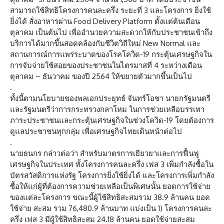
สามารถใช้สิทธิโครงการคนละครึ่ง ระยะที่ 3 และโครงการ ยิ่งใช้
ยิ่งได้ สั่งอาหารผ่าน Food Delivery Platform ตั้งแต่ต้นเดือน
ตุลาคม เป็นต้นไป เพื่ออำนวยความสะดวกให้กับประชาชนเข้าถึง
บริการได้มากขึ้นสอดคล้องกับชีวิตวิถีใหม่ New Normal และ
สถานการณ์การแพร่ระบาดของโรคโควิด-19 กระตุ้นเศรษฐกิจใน
การจับจ่ายใช้สอยของประชาชนในไตรมาสที่ 4 ระหว่างเดือน
ตุลาคม – ธันวาคม ของปี 2564 ให้ขยายตัวมากขึ้นเป็นไป
.
ทั้งนี้ตามนโยบายของพลเอกประยุทธ์ จันทร์โอชา นายกรัฐมนตรี
และรัฐมนตรีว่าการกระทรวงกลาโหม ในการช่วยเหลือบรรเทา
ภาระประชาชนและกระตุ้นเศรษฐกิจในช่วงโควิด-19 โดยต้องการ
ดูแลประชาชนทุกกลุ่ม เพื่อเศรษฐกิจไทยเดินหน้าต่อไป
.
นายธนกร กล่าวต่อว่า สำหรับมาตรการเยียวยาและการฟื้นฟู
เศรษฐกิจในประเทศ ทั้งโครงการคนละครึ่ง เฟส 3 เพิ่มกำลังซื้อใน
บัตรสวัสดิการแห่งรัฐ โครงการยิ่งใช้ยิ่งได้ และโครงการเพิ่มกำลัง
ซื้อให้แก่ผู้ที่ต้องการความช่วยเหลือเป็นพิเศษนั้น ยอดการใช้จ่าย
ของแต่ละโครงการ ขณะนี้ผู้ใช้สิทธิสะสมรวม 38.9 ล้านคน ยอด
ใช้จ่าย สะสม รวม 76,480.9 ล้านบาท แบ่งเป็น 1) โครงการคนละ
ครึ่ง เฟส 3 มีผู้ใช้สิทธิสะสม 24.18 ล้านคน ยอดใช้จ่ายสะสม