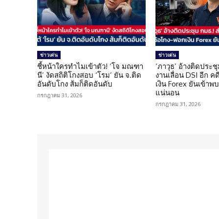
ข่าวเด่น
ข่าวเด่น
ชี้หน้าใครทำไมเข้าตัว! ‘โจ มณฑา
‘ภาวุธ’ อ้างติดประชุ
นี’ งัดสถิติโกงสอบ ‘โรม’ ยัน จ.ติด
งานเลื่อน DSI อีก ค
อันดับโกง ส้มก็ติดอันดับ
เงิน Forex ยันเข้าพบ
แน่นอน
กรกฎาคม 31, 2026
กรกฎาคม 31, 2026