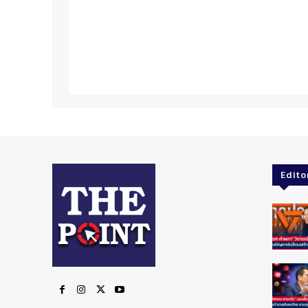
Edito