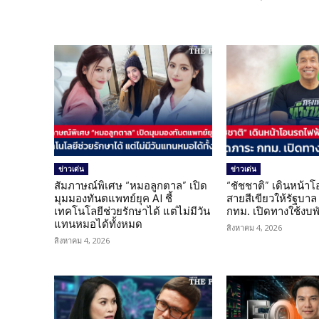
ข่าวเด่น
ข่าวเด่น
สัมภาษณ์พิเศษ “หมอลูกตาล” เปิด
“ชัชชาติ” เดินหน้า
มุมมองทันตแพทย์ยุค AI ชี้
สายสีเขียวให้รัฐบาล
เทคโนโลยีช่วยรักษาได้ แต่ไม่มีวัน
กทม. เปิดทางใช้งบพ
แทนหมอได้ทั้งหมด
สิงหาคม 4, 2026
สิงหาคม 4, 2026