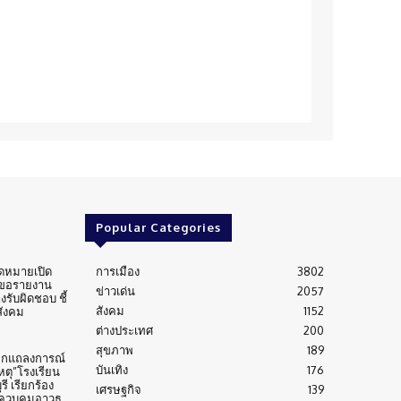
Popular Categories
ดหมายเปิด
การเมือง
3802
 ขอรายงาน
ข่าวเด่น
2057
งรับผิดชอบ ชี้
สังคม
1152
สังคม
ต่างประเทศ
200
สุขภาพ
189
กแถลงการณ์
บันเทิง
176
ตุ”โรงเรียน
ี เรียกร้อง
เศรษฐกิจ
139
วบคุมอาวุธ