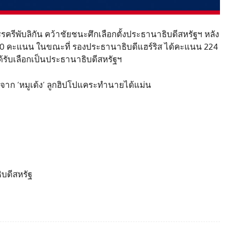
ำพรรครีพับลิกัน คว้าชัยชนะศึกเลือกตั้งประธานาธิบดีสหรัฐฯ หลัง
280 คะแนน ในขณะที่ รองประธานาธิบดีแฮร์ริส ได้คะแนน 224
ได้รับเลือกเป็นประธานาธิบดีสหรัฐฯ
งจาก ‘หมูเด้ง’ ลูกฮิปโปแคระทำนายได้แม่น
ิบดีสหรัฐ