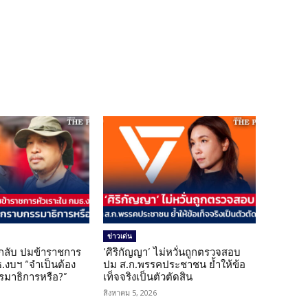
ข่าวเด่น
กลับ ปมข้าราชการ
‘ศิริกัญญา’ ไม่หวั่นถูกตรวจสอบ
.งบฯ “จำเป็นต้อง
ปม ส.ก.พรรคประชาชน ย้ำให้ข้อ
มาธิการหรือ?”
เท็จจริงเป็นตัวตัดสิน
สิงหาคม 5, 2026