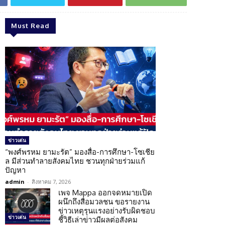
Must Read
ข่าวเด่น
“พงศ์พรหม ยามะรัต” มองสื่อ-การศึกษา-โซเชีย
ล มีส่วนทำลายสังคมไทย ชวนทุกฝ่ายร่วมแก้
ปัญหา
admin
-
สิงหาคม 7, 2026
เพจ Mappa ออกจดหมายเปิด
ผนึกถึงสื่อมวลชน ขอรายงาน
ข่าวเหตุรุนแรงอย่างรับผิดชอบ
ข่าวเด่น
ชี้วิธีเล่าข่าวมีผลต่อสังคม