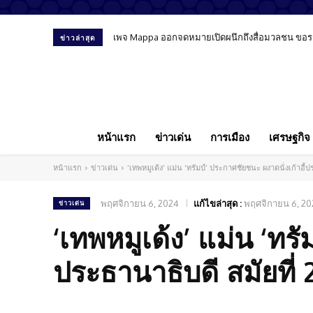
เพจ Mappa ออกจดหมายเปิดผนึกถึงสื่อมวลชน ขอรายงา
ข่าวล่าสุด
หน้าแรก
ข่าวเด่น
การเมือง
เศรษฐกิจ
หน้าแรก
ข่าวเด่น
‘เทพหมูเด้ง’ แม่น ‘ทรัมป์’ ประกาศชัยชนะ ผงาดนั่งเก้าอี้ป
พฤศจิกายน 6, 2024
แก้ไขล่าสุด :
พฤศจิกายน 6, 20
ข่าวเด่น
‘เทพหมูเด้ง’ แม่น ‘ทรั
ประธานาธิบดี สมัยที่ 