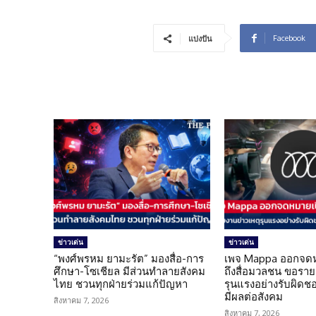
Facebook
แบ่งปัน
ข่าวเด่น
ข่าวเด่น
“พงศ์พรหม ยามะรัต” มองสื่อ-การ
เพจ Mappa ออกจดห
ศึกษา-โซเชียล มีส่วนทำลายสังคม
ถึงสื่อมวลชน ขอราย
ไทย ชวนทุกฝ่ายร่วมแก้ปัญหา
รุนแรงอย่างรับผิดชอบ 
มีผลต่อสังคม
สิงหาคม 7, 2026
สิงหาคม 7, 2026