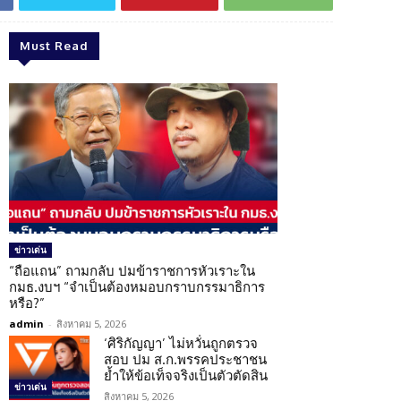
Must Read
ข่าวเด่น
“ถือแถน” ถามกลับ ปมข้าราชการหัวเราะใน
กมธ.งบฯ “จำเป็นต้องหมอบกราบกรรมาธิการ
หรือ?”
admin
-
สิงหาคม 5, 2026
‘ศิริกัญญา’ ไม่หวั่นถูกตรวจ
สอบ ปม ส.ก.พรรคประชาชน
ย้ำให้ข้อเท็จจริงเป็นตัวตัดสิน
ข่าวเด่น
สิงหาคม 5, 2026