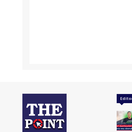
Edito