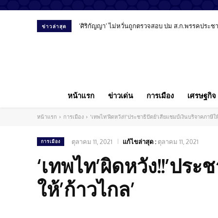
‘ศิริกัญญา’ ไม่หวั่นถูกตรวจสอบ ปม ส.ก.พรรคประชาชน
ข่าวล่าสุด
หน้าแรก
ข่าวเด่น
การเมือง
เศรษฐกิจ
หน้าแรก
การเมือง
'เทพไท'ผิดหวัง!!'ประชาธิปัตย์'เสียแชมป์เงินบริจาคภาษีให
ตุลาคม 11, 2021
แก้ไขล่าสุด :
ตุลาคม 11, 2021
การเมือง
‘เทพไท’ผิดหวัง!!’ประช
ให้’ก้าวไกล’