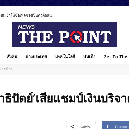
 ย้ำให้ข้อเท็จจริงเป็นตัวตัดสิน
สังคม
ต่างประเทศ
เทคโนโลยี
บันเทิง
Get To The P
้'ก้าวไกล'
าธิปัตย์’เสียแชมป์เงินบริจ
Facebook
แบ่งปัน