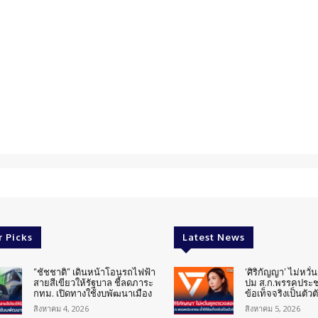
r Picks
Latest News
“ชัชชาติ” เดินหน้าโอนรถไฟฟ้า
‘ศิริกัญญา’ ไม่หวั
สายสีเขียวให้รัฐบาล ชี้ลดภาระ
ปม ส.ก.พรรคประช
กทม. เปิดทางใช้งบพัฒนาเมือง
ข้อเท็จจริงเป็นตัวต
สิงหาคม 4, 2026
สิงหาคม 5, 2026