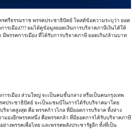
.นครศรีธรรมราช พรรคประชาธิปัตย์ โพสต์ข้อความระบุว่า ยอด
การเมือง??? ผมได้ดูข้อมูลยอดเงินการบริจาคภาษีเงินได้ให้
 มีพรรคการเมือง ที่ได้รับการบริจาคภาษี ยอดเกิน1ล้านบาท
รรคการเมือง ส่วนใหญ่ จะเป็นคนชั้นกลาง หรือเป็นคนกรุงเทพ
รคประชาธิปัตย์ จะเป็นแชมป์ในการได้รับบริจาคมาโดย
บริจาคสูงสุด คือ พรรคก้าวไกล ที่มียอดการบริจาค ทิ้งห่าง
ตามองอีกพรรคหนึ่ง คือพรรคกล้า ที่มียอดการได้รับบริจาคภาษี
อย่างพรรคเพื่อไทย และพรรคพลังประชารัฐอีก ทั้งที่เป็น