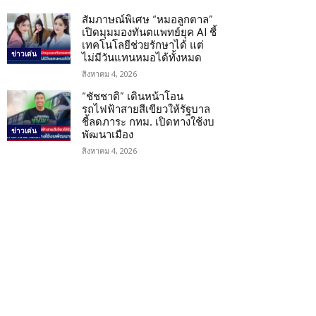
สัมภาษณ์พิเศษ “หมอลูกตาล”
เปิดมุมมองทันตแพทย์ยุค AI ชี้
เทคโนโลยีช่วยรักษาได้ แต่
ข่าวเด่น
ไม่มีวันแทนหมอได้ทั้งหมด
สิงหาคม 4, 2026
“ชัชชาติ” เดินหน้าโอน
รถไฟฟ้าสายสีเขียวให้รัฐบาล
ชี้ลดภาระ กทม. เปิดทางใช้งบ
ข่าวเด่น
พัฒนาเมือง
สิงหาคม 4, 2026