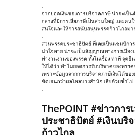
.
จากยอดเงินของการบริจาคภาษี น่าจะเป็นดัช
กลางที่มีการเสียภาษีเป็นส่วนใหญ่ และคนใน
สนใจและให้การสนับสนุนพรรคก้าวไกลมากท
.
ส่วนพรรคประชาธิปัตย์ ที่เคยเป็นแชมป์กา
น่าใจหาย น่าจะเป็นสัญญาณทางการเมือง
ทำงานงานของพรรค ทั้งในเรื่อง ท่าที จุ
ให้ได้ว่า ทำไมยอดการรับบริจาคของพรรคจา
เพราะข้อมูลจากการบริจาคภาษีเงินได้ของผ
ชัดเจนกว่าผลโพลบางสำนัก เสียด้วยซ้ำไป
.
ThePOINT #ข่าวการเ
ประชาธิปัตย์ #เงินบร
ก้าวไกล