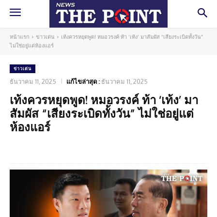
หน้าแรก
ข่าวเด่น
เท้งควรหยุดพูด! หมอวรงค์ ท้า ‘เท้ง’ มาสัมผัส “เสียงระเบิดทั้งวัน”
ไม่ใช่อยู่แต่ห้องแอร์
ข่าวเด่น
ธันวาคม 11, 2025
แก้ไขล่าสุด :
ธันวาคม 11, 2025
เท้งควรหยุดพูด! หมอวรงค์ ท้า ‘เท้ง’ มา
สัมผัส “เสียงระเบิดทั้งวัน” ไม่ใช่อยู่แต่
ห้องแอร์
Facebook
Twitter
Pinterest
What