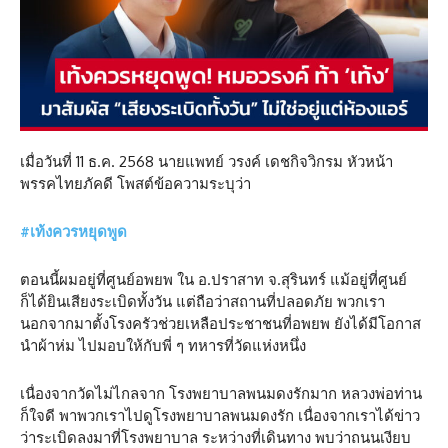
เมื่อวันที่ 11 ธ.ค. 2568 นายแพทย์ วรงค์ เดชกิจวิกรม หัวหน้า
พรรคไทยภัคดี โพสต์ข้อความระบุว่า
#
เท้งควรหยุดพูด
ตอนนี้ผมอยู่ที่ศูนย์อพยพ ใน อ.ปราสาท จ.สุรินทร์ แม้อยู่ที่ศูนย์
ก็ได้ยินเสียงระเบิดทั้งวัน แต่ถือว่าสถานที่ปลอดภัย พวกเรา
นอกจากมาตั้งโรงครัวช่วยเหลือประชาชนที่อพยพ ยังได้มีโอกาส
นำผ้าห่ม ไปมอบให้กับพี่ ๆ ทหารที่วัดแห่งหนึ่ง
เนื่องจากวัดไม่ไกลจาก โรงพยาบาลพนมดงรักมาก หลวงพ่อท่าน
ก็ใจดี พาพวกเราไปดูโรงพยาบาลพนมดงรัก เนื่องจากเราได้ข่าว
ว่าระเบิดลงมาที่โรงพยาบาล ระหว่างที่เดินทาง พบว่าถนนเงียบ