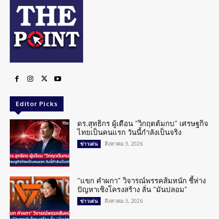
Editor Picks
ดร.สุทธิกร ผู้เตือน “วิกฤตต้มกบ” เศรษฐกิจ
ไทยเป็นคนแรก วันนี้กำลังเป็นจริง
สิงหาคม 3, 2026
ข่าวเด่น
“แขก คำผกา” วิจารณ์พรรคส้มหนัก ชี้ห่าง
ปัญหาเชิงโครงสร้าง ลั่น “มันปลอม”
สิงหาคม 3, 2026
ข่าวเด่น