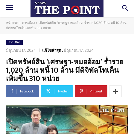
หน้าแรก
การเมือง
เปิดทรัพย์สิน 'เศรษฐา-หมออ้อม' ร่ำรวย 1,020 ล้าน หนี้ 10 ล้าน
มีดิจิทัลโทเค็นเพิ่มขึ้น 310 หน่วย
การเมือง
มิถุนายน 17, 2024
แก้ไขล่าสุด :
มิถุนายน 17, 2024
เปิดทรัพย์สิน ‘เศรษฐา-หมออ้อม’ ร่ำรวย
1,020 ล้าน หนี้ 10 ล้าน มีดิจิทัลโทเค็น
เพิ่มขึ้น 310 หน่วย
Facebook
Twitter
Pinterest