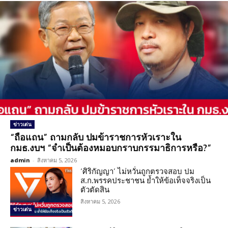
ข่าวเด่น
“ถือแถน” ถามกลับ ปมข้าราชการหัวเราะใน
กมธ.งบฯ “จำเป็นต้องหมอบกราบกรรมาธิการหรือ?”
admin
-
สิงหาคม 5, 2026
‘ศิริกัญญา’ ไม่หวั่นถูกตรวจสอบ ปม
ส.ก.พรรคประชาชน ย้ำให้ข้อเท็จจริงเป็น
ตัวตัดสิน
สิงหาคม 5, 2026
ข่าวเด่น