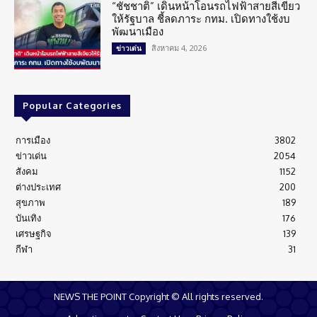
“ชัชชาติ” เดินหน้าโอนรถไฟฟ้าสายสีเขียว
ให้รัฐบาล ชี้ลดภาระ กทม. เปิดทางใช้งบ
พัฒนาเมือง
สิงหาคม 4, 2026
ข่าวเด่น
Popular Categories
การเมือง
3802
ข่าวเด่น
2054
สังคม
1152
ต่างประเทศ
200
สุขภาพ
189
บันเทิง
176
เศรษฐกิจ
139
กีฬา
31
NEWS THE POINT Copyright © All rights reserved.