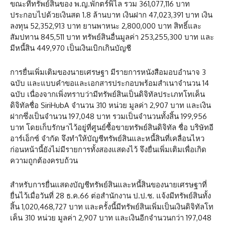
ขณะที่ทรัพย์สินของ พ.ญ.พักตร์พิไล รวม 361,077,116 บาท
ประกอบไปด้วยเงินสด 1.8 ล้านบาท เงินฝาก 47,023,391 บาท เงิน
ลงทุน 52,352,913 บาท ยานพาหนะ 2,800,000 บาท สิทธิ์และ
สัมปทาน 845,511 บาท ทรัพย์สินอื่นมูลค่า 253,255,300 บาท และ
มีหนี้สิน 449,970 เป็นเงินเบิกเกินบัญชี
การยื่นเพิ่มเติมของนายเศรษฐา มีรายการหนังสือมอบอำนาจ 3
ฉบับ และแบบคำขอและเอกสารประกอบพร้อมสำเนาจำนวน 14
ฉบับ เนื่องจากเพิ่งทราบว่ามีทรัพย์สินเป็นดิจิทัลประเภทโทเค็น
ดิจิทัลชื่อ SiriHubA จำนวน 310 หน่วย มูลค่า 2,907 บาท และเงิน
ฝากซึ่งเป็นจำนวน 197,048 บาท รวมเป็นจำนวนทั้งสิ้น 199,956
บาท โดยเก็บรักษาไว้อยู่ที่ศูนย์ซื้อขายทรัพย์สินดิจิทัล ชื่อ บริษัทอี
อาร์เอ็กซ์ จำกัด จึงทำให้บัญชีทรัพย์สินและหนี้สินที่เคลื่อนไหว
ก่อนหน้านี้ยังไม่มีรายการทั้งสองแสดงไว้ จึงยื่นเพิ่มเติมเพื่อเกิด
ความถูกต้องครบถ้วน
สำหรับการยื่นแสดงบัญชีทรัพย์สินและหนี้สินของนายเศรษฐาที่
ยื่นไว้เมื่อวันที่ 28 ธ.ค.66 ต่อสำนักงาน ป.ป.ช. แจ้งมีทรัพย์สินทั้ง
สิ้น 1,020,468,727 บาท และครั้งนี้มีทรัพย์สินเพิ่มเป็นเงินดิจิทัลโท
เค็น 310 หน่วย มูลค่า 2,907 บาท และเงินอีกจำนวนกว่า 197,048