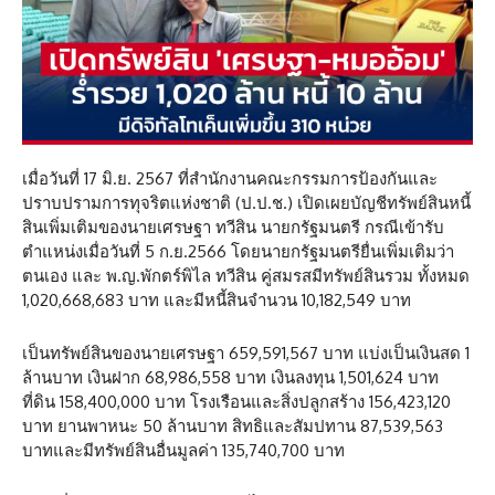
เมื่อวันที่ 17 มิ.ย. 2567 ที่สำนักงานคณะกรรมการป้องกันและ
ปราบปรามการทุจริตแห่งชาติ (ป.ป.ช.) เปิดเผยบัญชีทรัพย์สินหนี้
สินเพิ่มเติมของนายเศรษฐา ทวีสิน นายกรัฐมนตรี กรณีเข้ารับ
ตำแหน่งเมื่อวันที่ 5 ก.ย.2566 โดยนายกรัฐมนตรียื่นเพิ่มเติมว่า
ตนเอง และ พ.ญ.พักตร์พิไล ทวีสิน คู่สมรสมีทรัพย์สินรวม ทั้งหมด
1,020,668,683 บาท และมีหนี้สินจำนวน 10,182,549 บาท
เป็นทรัพย์สินของนายเศรษฐา 659,591,567 บาท แบ่งเป็นเงินสด 1
ล้านบาท เงินฝาก 68,986,558 บาท เงินลงทุน 1,501,624 บาท
ที่ดิน 158,400,000 บาท โรงเรือนและสิ่งปลูกสร้าง 156,423,120
บาท ยานพาหนะ 50 ล้านบาท สิทธิและสัมปทาน 87,539,563
บาทและมีทรัพย์สินอื่นมูลค่า 135,740,700 บาท