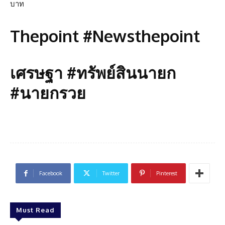
บาท
Thepoint #Newsthepoint
เศรษฐา #ทรัพย์สินนายก
#นายกรวย
Facebook
Twitter
Pinterest
Must Read