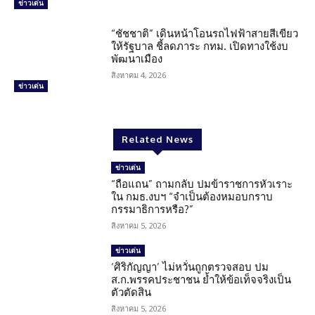
ข่าวเด่น
“ชัชชาติ” เดินหน้าโอนรถไฟฟ้าสายสีเขียว
ให้รัฐบาล ชี้ลดภาระ กทม. เปิดทางใช้งบ
พัฒนาเมือง
สิงหาคม 4, 2026
ข่าวเด่น
Related News
ข่าวเด่น
“ถือแถน” ถามกลับ ปมข้าราชการหัวเราะ
ใน กมธ.งบฯ “จำเป็นต้องหมอบกราบ
กรรมาธิการหรือ?”
สิงหาคม 5, 2026
ข่าวเด่น
‘ศิริกัญญา’ ไม่หวั่นถูกตรวจสอบ ปม
ส.ก.พรรคประชาชน ย้ำให้ข้อเท็จจริงเป็น
ตัวตัดสิน
สิงหาคม 5, 2026