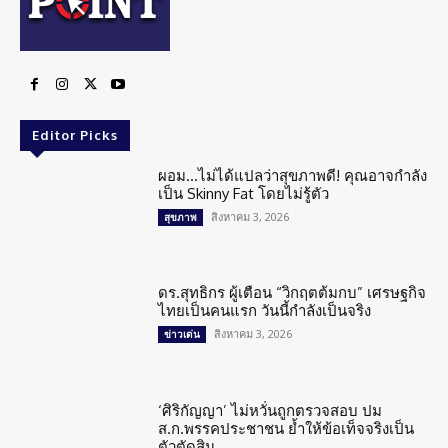
Editor Picks
ผอม…ไม่ได้แปลว่าสุขภาพดี! คุณอาจกำลัง
เป็น Skinny Fat โดยไม่รู้ตัว
สิงหาคม 3, 2026
สุขภาพ
ดร.สุทธิกร ผู้เตือน “วิกฤตต้มกบ” เศรษฐกิจ
ไทยเป็นคนแรก วันนี้กำลังเป็นจริง
สิงหาคม 3, 2026
ข่าวเด่น
‘ศิริกัญญา’ ไม่หวั่นถูกตรวจสอบ ปม
ส.ก.พรรคประชาชน ย้ำให้ข้อเท็จจริงเป็น
ตัวตัดสิน