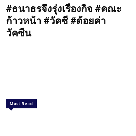
#ธนาธรจึงรุ่งเรืองกิจ #คณะ
ก้าวหน้า #วัคซี #ด้อยค่า
วัคซีน
Facebook
Twitter
Pinterest
What
Must Read