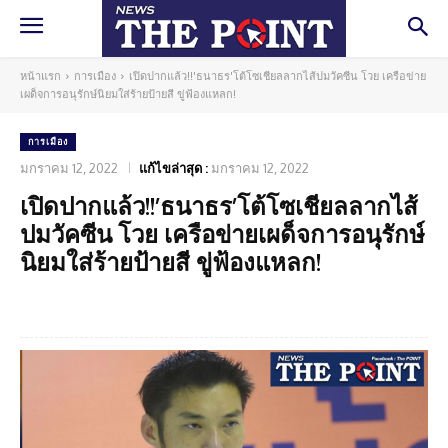
หน้าแรก
การเมือง
เปิดปากแล้ว!!'ธนาธร'โต้โซเชียลลากไส้ปมวัคซีน โวย เครือข่าย
เผด็จการอนุรักษ์นิยมใส่ร้ายป้ายสี ขู่ฟ้องแหลก!
การเมือง
มกราคม 12, 2022
แก้ไขล่าสุด :
มกราคม 12, 2022
เปิดปากแล้ว!!’ธนาธร’โต้โซเชียลลากไส้
ปมวัคซีน โวย เครือข่ายเผด็จการอนุรักษ์
นิยมใส่ร้ายป้ายสี ขู่ฟ้องแหลก!
Facebook
Twitter
Pinterest
What