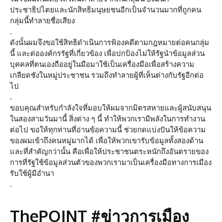
ประชาธิปไตยและนักสิทธิมนุษยชนอีกเป็นจำนวนมากที่ถูกคน
กลุ่มนี้ทำลายชื่อเสียง
.
ดังนั้นผมจึงขอใช้สิทธิดำเนินการฟ้องคดีตามกฎหมายต่อคนกลุ่ม
นี้ และต่อองค์กรรัฐที่เกี่ยวข้อง เพื่อปกป้องไม่ให้รัฐนำข้อมูลส่วน
บุคคลที่ตนเองถืออยู่ในมือมาใช้เป็นเครื่องมือเพื่อสร้างความ
เกลียดชังในหมู่ประชาชน รวมถึงทำลายผู้ที่เห็นต่างกับรัฐอีกต่อ
ไป
.
ขอบคุณสำหรับกำลังใจที่มอบให้ผมจากมิตรสหายและผู้สนับสนุน
ในสองสามวันมานี้ สิ่งต่าง ๆ นี้ ทำให้พวกเรามีพลังในการทำงาน
ต่อไป ขอให้ทุกท่านที่อ่านข้อความนี้ ช่วยกดแบ่งปันให้ข้อความ
ของผมเข้าถึงคนหมู่มากได้ เพื่อให้พวกเขารับข้อมูลทั้งสองด้าน
และที่สำคัญกว่านั้น คือเพื่อให้ประชาชนตระหนักถึงอันตรายของ
การที่รัฐใช้ข้อมูลส่วนตัวของพวกเรามาเป็นเครื่องมือทางการเมือง
รับใช้ผู้มีอำนา
.
ThePOINT #ข่าวการเมือง