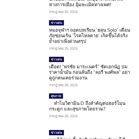
ทางการเมือง อุ้มละเมิดทางเพศ!
กรกฎาคม 30, 2026
ข่าวเด่น
หมอจุฬาฯ ถอดบทเรียน ‘ฮลุน Solo’ เตือน
ภัยซ่อนเร้น ‘โรคไหลตาย’ เกิดขึ้นได้จริง
ย้ำอย่าเพิ่งด่วนสรุป
กรกฎาคม 30, 2026
ข่าวเด่น
เดือด! “พรชัย มาระเนตร์” ซัดเอกนัฏ ปม
ราคาน้ำมัน ก่อนลั่นถึง “ลอรี่ พงศ์พล” อย่า
ดูถูกคนเคยร่วมงาน
กรกฎาคม 28, 2026
สุขภาพ
ทำไมวิตามิน D ถึงสำคัญต่อฮอร์โมน
กระดูก และสุขภาพโดยรวม?
กรกฎาคม 28, 2026
ข่าวเด่น