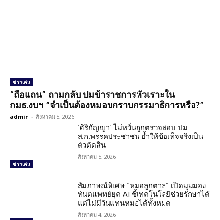
ข่าวเด่น
“ถือแถน” ถามกลับ ปมข้าราชการหัวเราะใน
กมธ.งบฯ “จำเป็นต้องหมอบกราบกรรมาธิการหรือ?”
admin
-
สิงหาคม 5, 2026
‘ศิริกัญญา’ ไม่หวั่นถูกตรวจสอบ ปม
ส.ก.พรรคประชาชน ย้ำให้ข้อเท็จจริงเป็น
ตัวตัดสิน
สิงหาคม 5, 2026
ข่าวเด่น
สัมภาษณ์พิเศษ “หมอลูกตาล” เปิดมุมมอง
ทันตแพทย์ยุค AI ชี้เทคโนโลยีช่วยรักษาได้
แต่ไม่มีวันแทนหมอได้ทั้งหมด
สิงหาคม 4, 2026