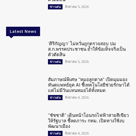
สิงหาคม 5, 2026
ข่าวเด่น
Latest News
‘ศิริกัญญา’ ไม่หวั่นถูกตรวจสอบ ปม
ส.ก.พรรคประชาชน ย้ำให้ข้อเท็จจริงเป็น
ตัวตัดสิน
สิงหาคม 5, 2026
ข่าวเด่น
สัมภาษณ์พิเศษ “หมอลูกตาล” เปิดมุมมอง
ทันตแพทย์ยุค AI ชี้เทคโนโลยีช่วยรักษาได้
แต่ไม่มีวันแทนหมอได้ทั้งหมด
สิงหาคม 4, 2026
ข่าวเด่น
“ชัชชาติ” เดินหน้าโอนรถไฟฟ้าสายสีเขียว
ให้รัฐบาล ชี้ลดภาระ กทม. เปิดทางใช้งบ
พัฒนาเมือง
สิงหาคม 4, 2026
ข่าวเด่น