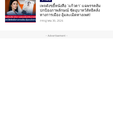
เพจดังขยี้หนังสือ ‘แก้วตา’ แฉพรรคส้ม
ปกป้องภาพลักษณ์ ซัดอุบาทว์ลัทธิคลั่ง
ทางการเมือง อุ้มละเมิดทางเพศ!
กรกฎาคม 30, 2026
- Advertisement -