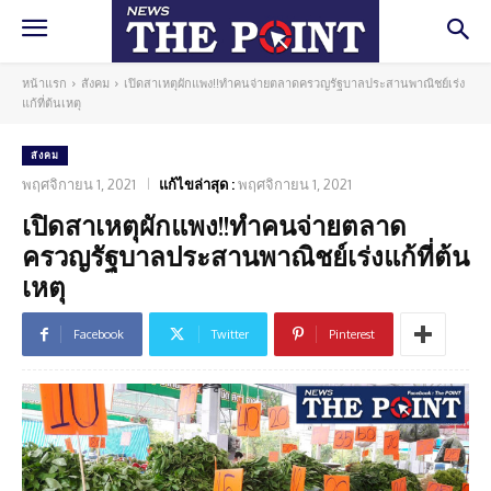
หน้าแรก
สังคม
เปิดสาเหตุผักแพง!!ทำคนจ่ายตลาดครวญรัฐบาลประสานพาณิชย์เร่ง
แก้ที่ต้นเหตุ
สังคม
พฤศจิกายน 1, 2021
แก้ไขล่าสุด :
พฤศจิกายน 1, 2021
เปิดสาเหตุผักแพง!!ทำคนจ่ายตลาด
ครวญรัฐบาลประสานพาณิชย์เร่งแก้ที่ต้น
เหตุ
Facebook
Twitter
Pinterest