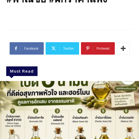
Facebook
Twitter
Pinterest
Must Read