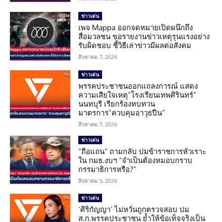
ข่าวเด่น
เพจ Mappa ออกจดหมายเปิดผนึกถึง
สื่อมวลชน ขอรายงานข่าวเหตุรุนแรงอย่าง
รับผิดชอบ ชี้วิธีเล่าข่าวมีผลต่อสังคม
สิงหาคม 7, 2026
ข่าวเด่น
พรรคประชาชนออกแถลงการณ์ แสดง
ความเสียใจเหตุ”โรงเรียนเทพศิรินทร์”
นนทบุรี เรียกร้องทบทวน
มาตรการ”ควบคุมอาวุธปืน”
สิงหาคม 7, 2026
ข่าวเด่น
“ถือแถน” ถามกลับ ปมข้าราชการหัวเราะ
ใน กมธ.งบฯ “จำเป็นต้องหมอบกราบ
กรรมาธิการหรือ?”
สิงหาคม 5, 2026
ข่าวเด่น
‘ศิริกัญญา’ ไม่หวั่นถูกตรวจสอบ ปม
ส.ก.พรรคประชาชน ย้ำให้ข้อเท็จจริงเป็น