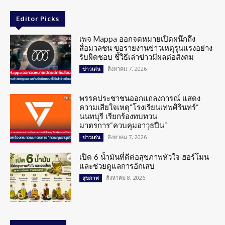
Editor Picks
เพจ Mappa ออกจดหมายเปิดผนึกถึง
สื่อมวลชน ขอรายงานข่าวเหตุรุนแรงอย่าง
รับผิดชอบ ชี้วิธีเล่าข่าวมีผลต่อสังคม
สิงหาคม 7, 2026
ข่าวเด่น
พรรคประชาชนออกแถลงการณ์ แสดง
ความเสียใจเหตุ”โรงเรียนเทพศิรินทร์”
นนทบุรี เรียกร้องทบทวน
มาตรการ”ควบคุมอาวุธปืน”
สิงหาคม 7, 2026
ข่าวเด่น
เปิด 6 น้ำมันที่ดีต่อสุขภาพหัวใจ ฮอร์โมน
และช่วยดูแลการอักเสบ
สิงหาคม 8, 2026
สุขภาพ