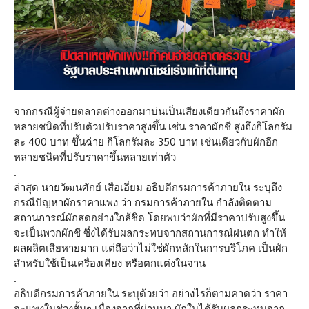
จากกรณีผู้จ่ายตลาดต่างออกมาบ่นเป็นเสียงเดียวกันถึงราคาผัก
หลายชนิดที่ปรับตัวปรับราคาสูงขึ้น เช่น ราคาผักชี สูงถึงกิโลกรัม
ละ 400 บาท ขึ้นฉ่าย กิโลกรัมละ 350 บาท เช่นเดียวกับผักอีก
หลายชนิดที่ปรับราคาขึ้นหลายเท่าตัว
.
ล่าสุด นายวัฒนศักย์ เสือเอี่ยม อธิบดีกรมการค้าภายใน ระบุถึง
กรณีปัญหาผักราคาแพง ว่า กรมการค้าภายใน กำลังติดตาม
สถานการณ์ผักสดอย่างใกล้ชิด โดยพบว่าผักที่มีราคาปรับสูงขึ้น
จะเป็นพวกผักชี ซึ่งได้รับผลกระทบจากสถานการณ์ฝนตก ทำให้
ผลผลิตเสียหายมาก แต่ถือว่าไม่ใช่ผักหลักในการบริโภค เป็นผัก
สำหรับใช้เป็นเครื่องเคียง หรือตกแต่งในจาน
.
อธิบดีกรมการค้าภายใน ระบุด้วยว่า อย่างไรก็ตามคาดว่า ราคา
จะแพงในช่วงสั้นๆ เนื่องจากที่ผ่านมา ผักใบได้รับผลกระทบจาก