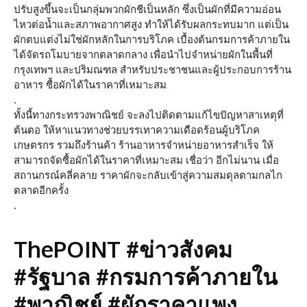
ปรับสูงขึ้นจะเป็นกลุ่มพวกผักชีเป็นหลัก ซึ่งเป็นผักที่มีความอ่อน
ไหวต่อน้ำและสภาพอากาศสูง ทำให้ได้รับผลกระทบมาก แต่เป็น
ผักตบแต่งไม่ใช่ผักหลักในการบริโภค เบื้องต้นกรมการค้าภายใน
ได้จัดรถโมบายจากตลาดกลาง เพื่อนำไปจำหน่ายผักในพื้นที่
กรุงเทพฯ และปริมณฑล สำหรับประชาชนและผู้ประกอบการร้าน
อาหาร ซื้อผักได้ในราคาที่เหมาะสม
.
ทั้งนี้ทางกระทรวงพาณิชย์ จะลงไปติดตามแก้ไขปัญหาสาเหตุที่
ต้นตอ ให้หาแนวทางช่วยบรรเทาความเดือดร้อนผู้บริโภค
เกษตรกร รวมถึงร้านค้า ร้านอาหารจำหน่ายอาหารสำเร็จ ให้
สามารถจัดซื้อผักได้ในราคาที่เหมาะสม เชื่อว่า อีกไม่นาน เมื่อ
สถานกรณ์คลี่คลาย ราคาผักจะกลับเข้าสู่ความสมดุลตามกลไก
ตลาดอีกครั้ง
.
ThePOINT #ข่าวสังคม
#รัฐบาล #กรมการค้าภายใน
#พาณิชย์ #ผักราคาแพง