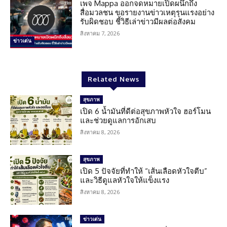
เพจ Mappa ออกจดหมายเปิดผนึกถึง
สื่อมวลชน ขอรายงานข่าวเหตุรุนแรงอย่าง
รับผิดชอบ ชี้วิธีเล่าข่าวมีผลต่อสังคม
สิงหาคม 7, 2026
ข่าวเด่น
Related News
สุขภาพ
เปิด 6 น้ำมันที่ดีต่อสุขภาพหัวใจ ฮอร์โมน
และช่วยดูแลการอักเสบ
สิงหาคม 8, 2026
สุขภาพ
เปิด 5 ปัจจัยที่ทำให้ “เส้นเลือดหัวใจตีบ”
และวิธีดูแลหัวใจให้แข็งแรง
สิงหาคม 8, 2026
ข่าวเด่น