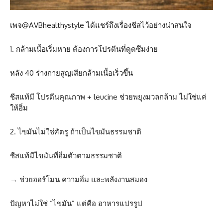
เพจ@AVBhealthystyle ได้แชร์ถึงเรื่องชีสไว้อย่างน่าสนใจ
1. กล้ามเนื้อเริ่มหาย ต้องการโปรตีนที่ดูดซึมง่าย
หลัง 40 ร่างกายสูญเสียกล้ามเนื้อเร็วขึ้น
ชีสแท้มี โปรตีนคุณภาพ + leucine ช่วยพยุงมวลกล้าม ไม่ใช่แค่
ให้อิ่ม
2. ไขมันไม่ใช่ศัตรู ถ้าเป็นไขมันธรรมชาติ
ชีสแท้มีไขมันที่อิ่มตัวตามธรรมชาติ
→ ช่วยฮอร์โมน ความอิ่ม และพลังงานสมอง
ปัญหาไม่ใช่ “ไขมัน” แต่คือ อาหารแปรรูป