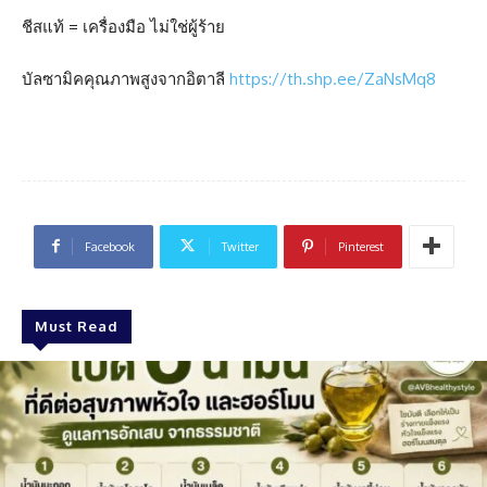
ชีสแท้ = เครื่องมือ ไม่ใช่ผู้ร้าย
บัลซามิคคุณภาพสูงจากอิตาลี
https://th.shp.ee/ZaNsMq8
Facebook
Twitter
Pinterest
Must Read