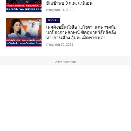
ยันเข้าพบ 3 ส.ค. แน่นอน
กรกฎาคม 31, 2026
ข่าวเด่น
เพจดังขยี้หนังสือ ‘แก้วตา’ แฉพรรคส้ม
ปกป้องภาพลักษณ์ ซัดอุบาทว์ลัทธิคลั่ง
ทางการเมือง อุ้มละเมิดทางเพศ!
กรกฎาคม 30, 2026
- Advertisement -