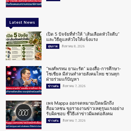
Latest News
เปิด 5 ปัจจัยที่ทำให้ “เส้นเลือดหัวใจตีบ”
และวิธีดูแลหัวใจให้แข็งแรง
สิงหาคม 8, 2026
สุขภาพ
“พงศ์พรหม ยามะรัต” มองสื่อ-การศึกษา-
โซเชียล มีส่วนทำลายสังคมไทย ชวนทุก
ฝ่ายร่วมแก้ปัญหา
สิงหาคม 7, 2026
ข่าวเด่น
เพจ Mappa ออกจดหมายเปิดผนึกถึง
สื่อมวลชน ขอรายงานข่าวเหตุรุนแรงอย่าง
รับผิดชอบ ชี้วิธีเล่าข่าวมีผลต่อสังคม
สิงหาคม 7, 2026
ข่าวเด่น