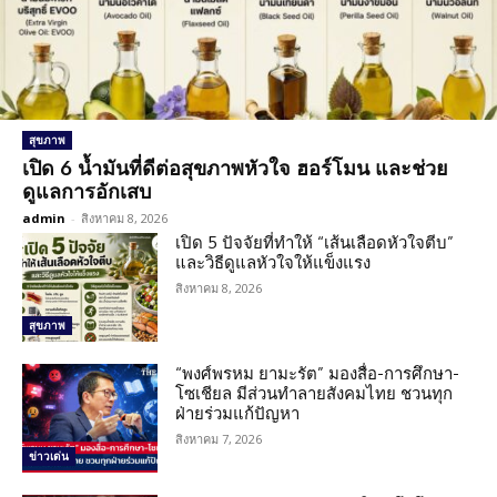
สุขภาพ
เปิด 6 น้ำมันที่ดีต่อสุขภาพหัวใจ ฮอร์โมน และช่วย
ดูแลการอักเสบ
admin
-
สิงหาคม 8, 2026
เปิด 5 ปัจจัยที่ทำให้ “เส้นเลือดหัวใจตีบ”
และวิธีดูแลหัวใจให้แข็งแรง
สิงหาคม 8, 2026
สุขภาพ
“พงศ์พรหม ยามะรัต” มองสื่อ-การศึกษา-
โซเชียล มีส่วนทำลายสังคมไทย ชวนทุก
ฝ่ายร่วมแก้ปัญหา
สิงหาคม 7, 2026
ข่าวเด่น