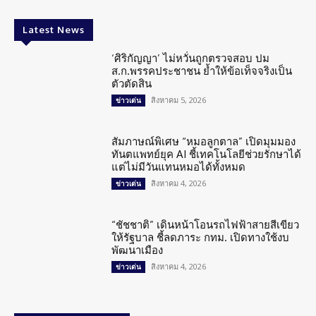
Latest News
‘ศิริกัญญา’ ไม่หวั่นถูกตรวจสอบ ปม
ส.ก.พรรคประชาชน ย้ำให้ข้อเท็จจริงเป็น
ตัวตัดสิน
สิงหาคม 5, 2026
ข่าวเด่น
สัมภาษณ์พิเศษ “หมอลูกตาล” เปิดมุมมอง
ทันตแพทย์ยุค AI ชี้เทคโนโลยีช่วยรักษาได้
แต่ไม่มีวันแทนหมอได้ทั้งหมด
สิงหาคม 4, 2026
ข่าวเด่น
“ชัชชาติ” เดินหน้าโอนรถไฟฟ้าสายสีเขียว
ให้รัฐบาล ชี้ลดภาระ กทม. เปิดทางใช้งบ
พัฒนาเมือง
สิงหาคม 4, 2026
ข่าวเด่น