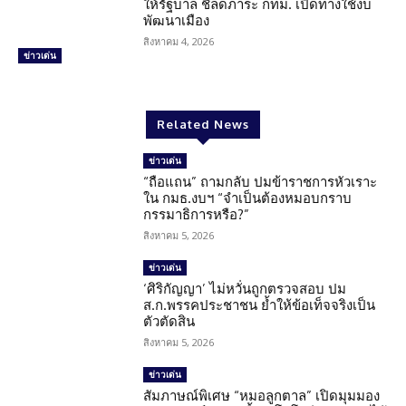
ให้รัฐบาล ชี้ลดภาระ กทม. เปิดทางใช้งบ
พัฒนาเมือง
สิงหาคม 4, 2026
ข่าวเด่น
Related News
ข่าวเด่น
“ถือแถน” ถามกลับ ปมข้าราชการหัวเราะ
ใน กมธ.งบฯ “จำเป็นต้องหมอบกราบ
กรรมาธิการหรือ?”
สิงหาคม 5, 2026
ข่าวเด่น
‘ศิริกัญญา’ ไม่หวั่นถูกตรวจสอบ ปม
ส.ก.พรรคประชาชน ย้ำให้ข้อเท็จจริงเป็น
ตัวตัดสิน
สิงหาคม 5, 2026
ข่าวเด่น
สัมภาษณ์พิเศษ “หมอลูกตาล” เปิดมุมมอง