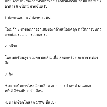
บ่อย ควรเน้นเรื่องการทานอาหาร ออกกำลังกายมากขึ้น ลองทาน
อาหาร 8 ชนิดนี้ มากขึ้นครับ
1. ปลาแซลมอน / ปลาทะเลมัน
โอเมก้า 3 ช่วยลดการอักเสบของกล้ามเนื้อมดลูก ทำให้การบีบตัว
แรงน้อยลง อาการปวดลดลง
2. กล้วย
โพแทสเซียมสูง ช่วยคลายกล้ามเนื้อ ลดตะคริว และอาการท้อง
อืด
3. ขิง
ช่วยกระตุ้นการไหลเวียนเลือด ลดอาการปวดหน่วง และลด
คลื่นไส้ช่วงมีประจำเดือน
4. ดาร์กช็อกโกแลต (70% ขึ้นไป)