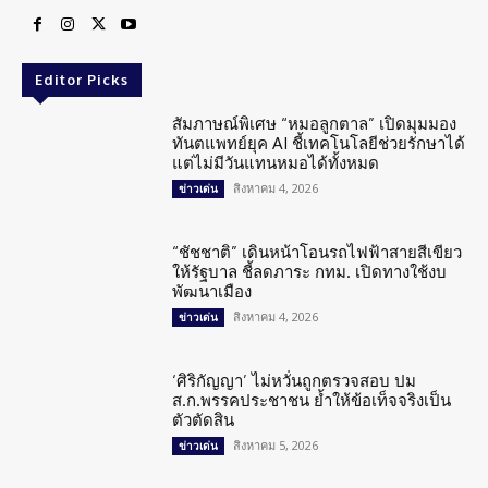
Editor Picks
สัมภาษณ์พิเศษ “หมอลูกตาล” เปิดมุมมอง
ทันตแพทย์ยุค AI ชี้เทคโนโลยีช่วยรักษาได้
แต่ไม่มีวันแทนหมอได้ทั้งหมด
สิงหาคม 4, 2026
ข่าวเด่น
“ชัชชาติ” เดินหน้าโอนรถไฟฟ้าสายสีเขียว
ให้รัฐบาล ชี้ลดภาระ กทม. เปิดทางใช้งบ
พัฒนาเมือง
สิงหาคม 4, 2026
ข่าวเด่น
‘ศิริกัญญา’ ไม่หวั่นถูกตรวจสอบ ปม
ส.ก.พรรคประชาชน ย้ำให้ข้อเท็จจริงเป็น
ตัวตัดสิน
สิงหาคม 5, 2026
ข่าวเด่น