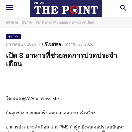
หน้าแรก
สุขภาพ
เปิด 8 อาหารที่ช่วยลดการปวดประจำเดือน
สุขภาพ
มกราคม 27, 2026
แก้ไขล่าสุด :
มกราคม 27, 2026
เปิด 8 อาหารที่ช่วยลดการปวดประจำ
เดือน
Facebook
Twitter
Pinterest
What
โดยเพจ @AVBhealthystyle
กินถูกช่วง ช่วยลดเกร็ง ลดบวม ลดอารมณ์เหวี่ยง
อาการปวดประจำเดือน และ PMS ถ้าผู้หญิงพบเจอประสบปัญหา