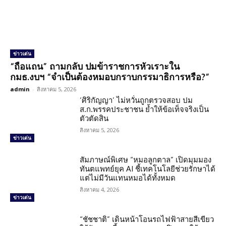
ข่าวเด่น
“ถือแถน” ถามกลับ ปมข้าราชการหัวเราะใน
กมธ.งบฯ “จำเป็นต้องหมอบกราบกรรมาธิการหรือ?”
admin
-
สิงหาคม 5, 2026
‘ศิริกัญญา’ ไม่หวั่นถูกตรวจสอบ ปม
ส.ก.พรรคประชาชน ย้ำให้ข้อเท็จจริงเป็น
ตัวตัดสิน
สิงหาคม 5, 2026
ข่าวเด่น
สัมภาษณ์พิเศษ “หมอลูกตาล” เปิดมุมมอง
ทันตแพทย์ยุค AI ชี้เทคโนโลยีช่วยรักษาได้
แต่ไม่มีวันแทนหมอได้ทั้งหมด
สิงหาคม 4, 2026
ข่าวเด่น
“ชัชชาติ” เดินหน้าโอนรถไฟฟ้าสายสีเขียว