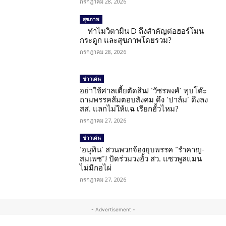
กรกฎาคม 28, 2026
สุขภาพ
ทำไมวิตามิน D ถึงสำคัญต่อฮอร์โมน
กระดูก และสุขภาพโดยรวม?
กรกฎาคม 28, 2026
ข่าวเด่น
อย่าใช้ศาลเตี้ยตัดสิน! ‘วัชรพงศ์’ ทุบโต๊ะ
ถามพรรคส้มตอบสังคม ดึง ‘ปาล์ม’ ดึงลง
สส. แลกไม่ให้แฉ เรียกฮั้วไหม?
กรกฎาคม 27, 2026
ข่าวเด่น
‘อนุทิน’ สวนพวกจ้องยุบพรรค “รำคาญ-
สมเพช”! ปัดร่วมวงฮั้ว สว. แซวพูลแมน
ไม่มีกอไผ่
กรกฎาคม 27, 2026
- Advertisement -