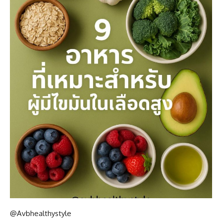
@Avbhealthystyle