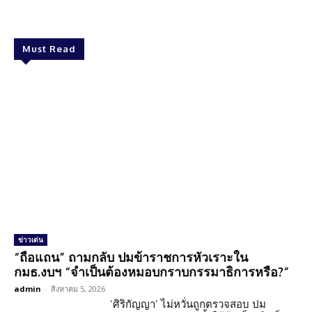
Must Read
ข่าวเด่น
“ถือแถน” ถามกลับ ปมข้าราชการหัวเราะใน
กมธ.งบฯ “จำเป็นต้องหมอบกราบกรรมาธิการหรือ?”
admin
-
สิงหาคม 5, 2026
‘ศิริกัญญา’ ไม่หวั่นถูกตรวจสอบ ปม