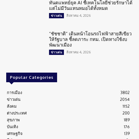
ทันตแพทย์ยุค AI ชี้เทคโนโลยีช่วยรักษาได้
แต่ไม่มีวันแทนหมอได้ทั้งหมด
สิงหาคม 4, 2026
ข่าวเด่น
“ชัชชาติ” เดินหน้าโอนรถไฟฟ้าสายสีเขียว
ให้รัฐบาล ชี้ลดภาระ กทม. เปิดทางใช้งบ
พัฒนาเมือง
สิงหาคม 4, 2026
ข่าวเด่น
Popular Categories
การเมือง
3802
ข่าวเด่น
2054
สังคม
1152
ต่างประเทศ
200
สุขภาพ
189
บันเทิง
176
เศรษฐกิจ
139