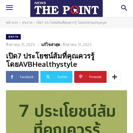
หน้าแรก
สุขภาพ
เปิด7 ประโยชน์ส้มที่คุณควรรู้ โดยAVBHealthystyle
สุขภาพ
สิงหาคม 31, 2025
แก้ไขล่าสุด :
สิงหาคม 31, 2025
เปิด7 ประโยชน์ส้มที่คุณควรรู้
โดยAVBHealthystyle
Facebook
Twitter
Pinterest