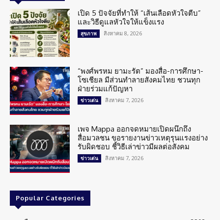
เปิด 5 ปัจจัยที่ทำให้ “เส้นเลือดหัวใจตีบ”
และวิธีดูแลหัวใจให้แข็งแรง
สิงหาคม 8, 2026
สุขภาพ
“พงศ์พรหม ยามะรัต” มองสื่อ-การศึกษา-
โซเชียล มีส่วนทำลายสังคมไทย ชวนทุก
ฝ่ายร่วมแก้ปัญหา
สิงหาคม 7, 2026
ข่าวเด่น
เพจ Mappa ออกจดหมายเปิดผนึกถึง
สื่อมวลชน ขอรายงานข่าวเหตุรุนแรงอย่าง
รับผิดชอบ ชี้วิธีเล่าข่าวมีผลต่อสังคม
สิงหาคม 7, 2026
ข่าวเด่น
Popular Categories