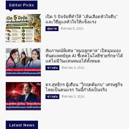
Editor Picks
เปิด 5 ปัจจัยที่ทำให้ “เส้นเลือดหัวใจตีบ”
และวิธีดูแลหัวใจให้แข็งแรง
สิงหาคม 8, 2026
สุขภาพ
สัมภาษณ์พิเศษ “หมอลูกตาล” เปิดมุมมอง
ทันตแพทย์ยุค AI ชี้เทคโนโลยีช่วยรักษาได้
แต่ไม่มีวันแทนหมอได้ทั้งหมด
สิงหาคม 4, 2026
ข่าวเด่น
ดร.สุทธิกร ผู้เตือน “วิกฤตต้มกบ” เศรษฐกิจ
ไทยเป็นคนแรก วันนี้กำลังเป็นจริง
สิงหาคม 3, 2026
ข่าวเด่น
Latest News