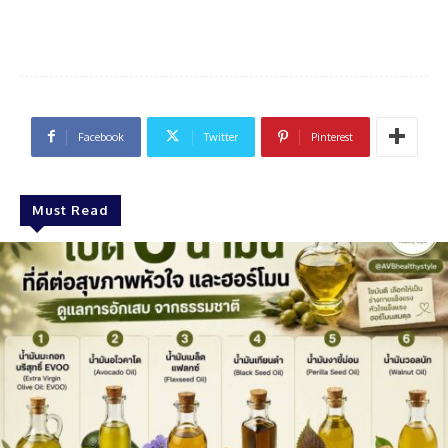
Facebook
Twitter
Pinterest
Must Read