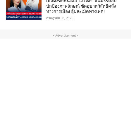
เพจดังขยี้หนังสือ ‘แก้วตา’ แฉพรรคส้ม
ปกป้องภาพลักษณ์ ซัดอุบาทว์ลัทธิคลั่ง
ทางการเมือง อุ้มละเมิดทางเพศ!
กรกฎาคม 30, 2026
- Advertisement -