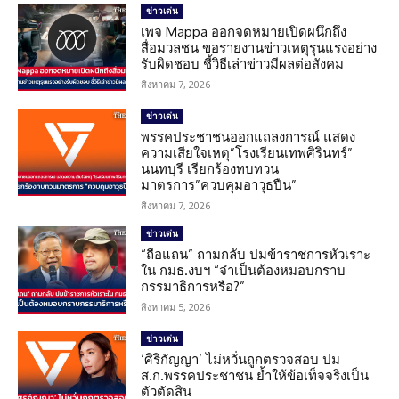
ข่าวเด่น
เพจ Mappa ออกจดหมายเปิดผนึกถึง
สื่อมวลชน ขอรายงานข่าวเหตุรุนแรงอย่าง
รับผิดชอบ ชี้วิธีเล่าข่าวมีผลต่อสังคม
สิงหาคม 7, 2026
ข่าวเด่น
พรรคประชาชนออกแถลงการณ์ แสดง
ความเสียใจเหตุ”โรงเรียนเทพศิรินทร์”
นนทบุรี เรียกร้องทบทวน
มาตรการ”ควบคุมอาวุธปืน”
สิงหาคม 7, 2026
ข่าวเด่น
“ถือแถน” ถามกลับ ปมข้าราชการหัวเราะ
ใน กมธ.งบฯ “จำเป็นต้องหมอบกราบ
กรรมาธิการหรือ?”
สิงหาคม 5, 2026
ข่าวเด่น
‘ศิริกัญญา’ ไม่หวั่นถูกตรวจสอบ ปม
ส.ก.พรรคประชาชน ย้ำให้ข้อเท็จจริงเป็น
ตัวตัดสิน