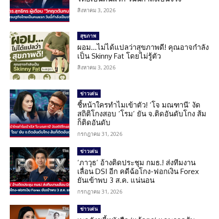
สิงหาคม 3, 2026
สุขภาพ
ผอม…ไม่ได้แปลว่าสุขภาพดี! คุณอาจกำลัง
เป็น Skinny Fat โดยไม่รู้ตัว
สิงหาคม 3, 2026
ข่าวเด่น
ชี้หน้าใครทำไมเข้าตัว! ‘โจ มณฑานี’ งัด
สถิติโกงสอบ ‘โรม’ ยัน จ.ติดอันดับโกง ส้ม
ก็ติดอันดับ
กรกฎาคม 31, 2026
ข่าวเด่น
‘ภาวุธ’ อ้างติดประชุม กมธ.! ส่งทีมงาน
เลื่อน DSI อีก คดีฉ้อโกง-ฟอกเงิน Forex
ยันเข้าพบ 3 ส.ค. แน่นอน
กรกฎาคม 31, 2026
ข่าวเด่น