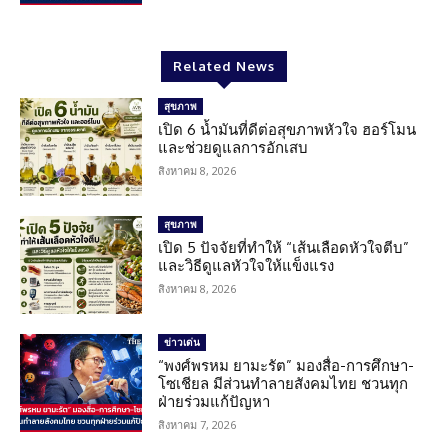
Related News
สุขภาพ
เปิด 6 น้ำมันที่ดีต่อสุขภาพหัวใจ ฮอร์โมน
และช่วยดูแลการอักเสบ
สิงหาคม 8, 2026
สุขภาพ
เปิด 5 ปัจจัยที่ทำให้ “เส้นเลือดหัวใจตีบ”
และวิธีดูแลหัวใจให้แข็งแรง
สิงหาคม 8, 2026
ข่าวเด่น
“พงศ์พรหม ยามะรัต” มองสื่อ-การศึกษา-
โซเชียล มีส่วนทำลายสังคมไทย ชวนทุก
ฝ่ายร่วมแก้ปัญหา
สิงหาคม 7, 2026