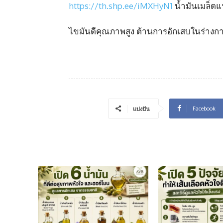
https://th.shp.ee/iMXHyN1
น้ำมันเมล็ดแ
ไขมันดีคุณภาพสูง ต้านการอักเสบในร่างก
Facebook
แบ่งปัน