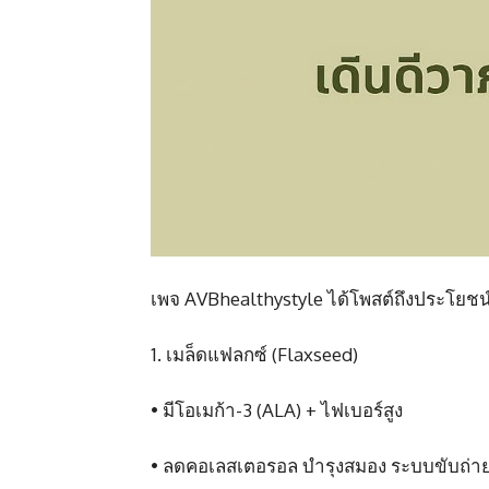
เพจ AVBhealthystyle ได้โพสต์ถึงประโยชน์ 
1. เมล็ดแฟลกซ์ (Flaxseed)
•
มีโอเมก้า-3 (ALA) + ไฟเบอร์สูง
• ลดคอเลสเตอรอล บำรุงสมอง ระบบขับถ่า