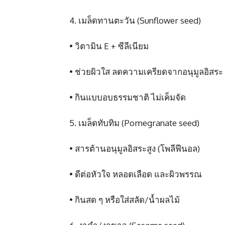
4. เมล็ดทานตะวัน (Sunflower seed)
• วิตามิน E + ซีลีเนียม
• ช่วยผิวใส ลดความเครียดจากอนุมูลอิสระ
• กินแบบอบธรรมชาติ ไม่เค็มจัด
5. เมล็ดทับทิม (Pomegranate seed)
• สารต้านอนุมูลอิสระสูง (โพลีฟีนอล)
• ดีต่อหัวใจ หลอดเลือด และผิวพรรณ
• กินสด ๆ หรือใส่สลัด/น้ำผลไม้