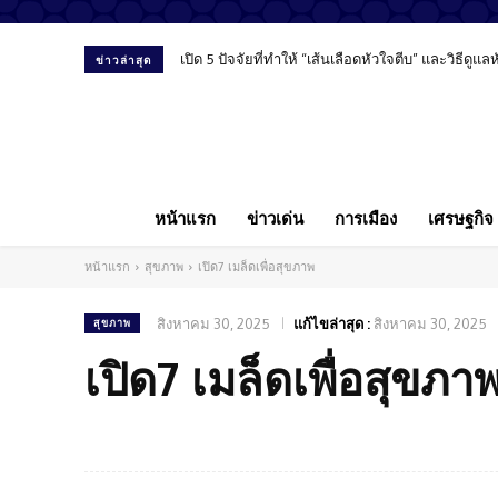
เปิด 5 ปัจจัยที่ทำให้ “เส้นเลือดหัวใจตีบ” และวิธีดูแลหัว
“พงศ์พรหม ยามะรัต” มองสื่อ-การศึกษา-โซเชียล ม
ข่าวล่าสุด
หน้าแรก
ข่าวเด่น
การเมือง
เศรษฐกิจ
หน้าแรก
สุขภาพ
เปิด7 เมล็ดเพื่อสุขภาพ
สิงหาคม 30, 2025
แก้ไขล่าสุด :
สิงหาคม 30, 2025
สุขภาพ
เปิด7 เมล็ดเพื่อสุขภา