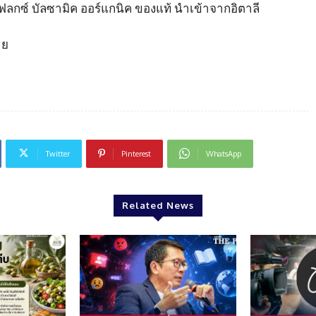
ฟลกซ์ บัลซามิค ออร์แกนิค ของแท้ นำเข้าจากอิตาลี
าย
Twitter
Pinterest
WhatsApp
Related News