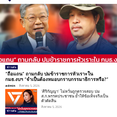
ข่าวเด่น
“ถือแถน” ถามกลับ ปมข้าราชการหัวเราะใน
กมธ.งบฯ “จำเป็นต้องหมอบกราบกรรมาธิการหรือ?”
admin
-
สิงหาคม 5, 2026
‘ศิริกัญญา’ ไม่หวั่นถูกตรวจสอบ ปม
ส.ก.พรรคประชาชน ย้ำให้ข้อเท็จจริงเป็น
ตัวตัดสิน
สิงหาคม 5, 2026
ข่าวเด่น