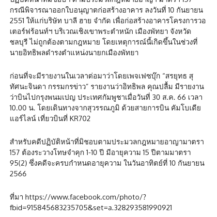
กรณีพิจารณาออกใบอนุญาตก่อสร้างอาคาร ลงวันที่ 10 กันยายน
2551 ให้แก่บริษัท บาลี ฮาย จำกัด เพื่อก่อสร้างอาคารโครงการวอ
เตอร์ฟร้อนท์ฯ บริเวณเชิงเขาพระตำหนัก เมืองพัทยา จังหวัด
ชลบุรี ไม่ถูกต้องตามกฎหมาย โดยเหตุการณ์นี้เกิดขึ้นในช่วงที่
นายอิทธิพลดำรงตำแหน่งนายกเมืองพัทยา
ก่อนที่จะมีรายงานในเวลาต่อมาว่าโดยเพจเฟซบุ๊ก “สรยุทธ สุ
ทัศนะจินดา กรรมกรข่าว” รายงานว่าอิทธิพล คุณปลื้ม มีรายงาน
ว่าบินไปกรุงพนมเปญ ประเทศกัมพูชาเมื่อวันที่ 30 ส.ค. 66 เวลา
10.00 น. โดยเดินทางจากสุวรรณภูมิ ด้วยสายการบิน คัมโบเดีย
แอร์ไลน์ เที่ยวบินที่ KR702
สำหรับคดีปฏิบัติหน้าที่มิชอบตามประมวลกฎหมายอาญามาตรา
157 ต้องระวางโทษจำคุก 1-10 ปี มีอายุความ 15 ปีตามมาตรา
95(2) ซึ่งคดีจะครบกำหนดอายุความ ในวันอาทิตย์ที่ 10 กันยายน
2566
ที่มา https://www.facebook.com/photo/?
fbid=915845683235705&set=a.328293581990921