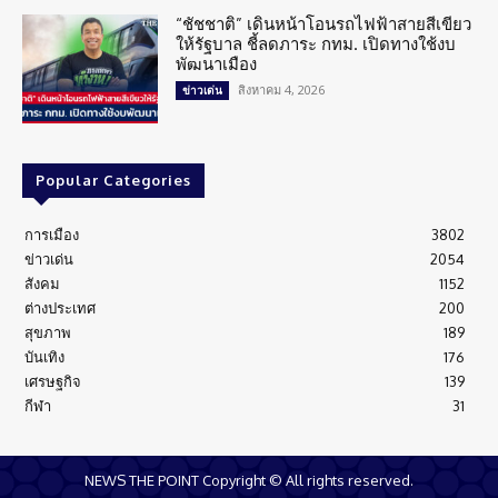
“ชัชชาติ” เดินหน้าโอนรถไฟฟ้าสายสีเขียว
ให้รัฐบาล ชี้ลดภาระ กทม. เปิดทางใช้งบ
พัฒนาเมือง
สิงหาคม 4, 2026
ข่าวเด่น
Popular Categories
การเมือง
3802
ข่าวเด่น
2054
สังคม
1152
ต่างประเทศ
200
สุขภาพ
189
บันเทิง
176
เศรษฐกิจ
139
กีฬา
31
NEWS THE POINT Copyright © All rights reserved.