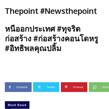
Thepoint #Newsthepoint
หนีออกประเทศ #ทุจริต
ก่อสร้าง #ก่อสร้างคอนโดหรู
#อิทธิพลคุณปลิ้ม
Facebook
Twitter
Pinterest
What
Must Read