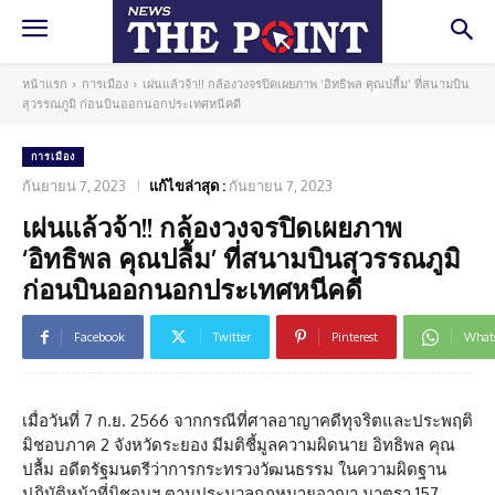
หน้าแรก
การเมือง
เผ่นแล้วจ้า!! กล้องวงจรปิดเผยภาพ ‘อิทธิพล คุณปลื้ม’ ที่สนามบิน
สุวรรณภูมิ ก่อนบินออกนอกประเทศหนีคดี
การเมือง
กันยายน 7, 2023
แก้ไขล่าสุด :
กันยายน 7, 2023
เผ่นแล้วจ้า!! กล้องวงจรปิดเผยภาพ
‘อิทธิพล คุณปลื้ม’ ที่สนามบินสุวรรณภูมิ
ก่อนบินออกนอกประเทศหนีคดี
Facebook
Twitter
Pinterest
What
เมื่อวันที่ 7 ก.ย. 2566 จากกรณีที่ศาลอาญาคดีทุจริตและประพฤติ
มิชอบภาค 2 จังหวัดระยอง มีมติชี้มูลความผิดนาย อิทธิพล คุณ
ปลื้ม อดีตรัฐมนตรีว่าการกระทรวงวัฒนธรรม ในความผิดฐาน
ปฏิบัติหน้าที่มิชอบฯ ตามประมวลกฎหมายอาญา มาตรา 157