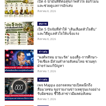
เปิด 6 น้ำมันที่ดีต่อสุขภาพหัวใจ ฮอร์โมน
และช่วยดูแลการอักเสบ
สิงหาคม 8, 2026
สุขภาพ
เปิด 5 ปัจจัยที่ทำให้ “เส้นเลือดหัวใจตีบ”
และวิธีดูแลหัวใจให้แข็งแรง
สิงหาคม 8, 2026
ข่าวเด่น
“พงศ์พรหม ยามะรัต” มองสื่อ-การศึกษา-
โซเชียล มีส่วนทำลายสังคมไทย ชวนทุก
ฝ่ายร่วมแก้ปัญหา
สิงหาคม 7, 2026
ข่าวเด่น
เพจ Mappa ออกจดหมายเปิดผนึกถึง
สื่อมวลชน ขอรายงานข่าวเหตุรุนแรงอย่าง
รับผิดชอบ ชี้วิธีเล่าข่าวมีผลต่อสังคม
สิงหาคม 7, 2026