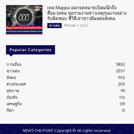
เพจ Mappa ออกจดหมายเปิดผนึกถึง
สื่อมวลชน ขอรายงานข่าวเหตุรุนแรงอย่าง
รับผิดชอบ ชี้วิธีเล่าข่าวมีผลต่อสังคม
สิงหาคม 7, 2026
ข่าวเด่น
Popular Categories
การเมือง
3802
ข่าวเด่น
2057
สังคม
1152
ต่างประเทศ
200
สุขภาพ
191
บันเทิง
176
เศรษฐกิจ
139
กีฬา
31
NEWS THE POINT Copyright © All rights reserved.