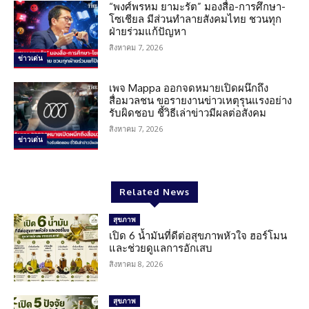
“พงศ์พรหม ยามะรัต” มองสื่อ-การศึกษา-
โซเชียล มีส่วนทำลายสังคมไทย ชวนทุก
ฝ่ายร่วมแก้ปัญหา
สิงหาคม 7, 2026
ข่าวเด่น
เพจ Mappa ออกจดหมายเปิดผนึกถึง
สื่อมวลชน ขอรายงานข่าวเหตุรุนแรงอย่าง
รับผิดชอบ ชี้วิธีเล่าข่าวมีผลต่อสังคม
สิงหาคม 7, 2026
ข่าวเด่น
Related News
สุขภาพ
เปิด 6 น้ำมันที่ดีต่อสุขภาพหัวใจ ฮอร์โมน
และช่วยดูแลการอักเสบ
สิงหาคม 8, 2026
สุขภาพ