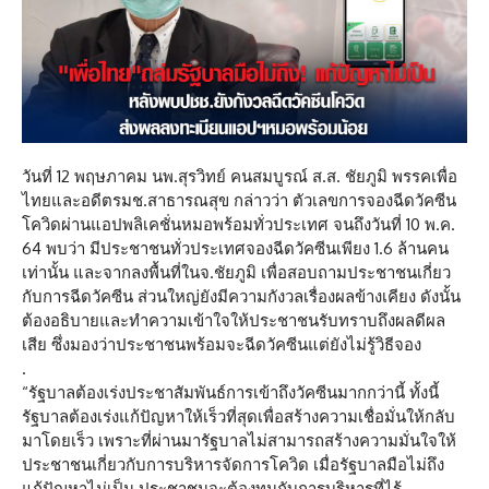
วันที่ 12 พฤษภาคม นพ.สุรวิทย์ คนสมบูรณ์ ส.ส. ชัยภูมิ พรรคเพื่อ
ไทยและอดีตรมช.สาธารณสุข กล่าวว่า ตัวเลขการจองฉีดวัคซีน
โควิดผ่านแอปพลิเคชั่นหมอพร้อมทั่วประเทศ จนถึงวันที่ 10 พ.ค.
64 พบว่า มีประชาชนทั่วประเทศจองฉีดวัคซีนเพียง 1.6 ล้านคน
เท่านั้น และจากลงพื้นที่ในจ.ชัยภูมิ เพื่อสอบถามประชาชนเกี่ยว
กับการฉีดวัคซีน ส่วนใหญ่ยังมีความกังวลเรื่องผลข้างเคียง ดังนั้น
ต้องอธิบายและทำความเข้าใจให้ประชาชนรับทราบถึงผลดีผล
เสีย ซึ่งมองว่าประชาชนพร้อมจะฉีดวัคซีนแต่ยังไม่รู้วิธีจอง
.
“รัฐบาลต้องเร่งประชาสัมพันธ์การเข้าถึงวัคซีนมากกว่านี้ ทั้งนี้
รัฐบาลต้องเร่งแก้ปัญหาให้เร็วที่สุดเพื่อสร้างความเชื่อมั่นให้กลับ
มาโดยเร็ว เพราะที่ผ่านมารัฐบาลไม่สามารถสร้างความมั่นใจให้
ประชาชนเกี่ยวกับการบริหารจัดการโควิด เมื่อรัฐบาลมือไม่ถึง
แก้ปัญหาไม่เป็น ประชาชนจะต้องทนกับการบริหารที่ไร้