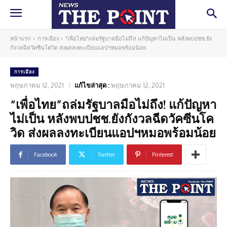
หน้าแรก
การเมือง
"เพื่อไทย"ถล่มรัฐบาลมือไม่ถึง! แก้ปัญหาไม่เป็น หลังพบปชช.ยัง
กังวลฉีดวัคซีนโควิด ส่งผลลงทะเบียนแอปฯหมอพร้อมน้อย
การเมือง
พฤษภาคม 12, 2021
แก้ไขล่าสุด :
พฤษภาคม 12, 2021
“เพื่อไทย”ถล่มรัฐบาลมือไม่ถึง! แก้ปัญหา
ไม่เป็น หลังพบปชช.ยังกังวลฉีดวัคซีนโค
วิด ส่งผลลงทะเบียนแอปฯหมอพร้อมน้อย
Facebook
Twitter
Pinterest