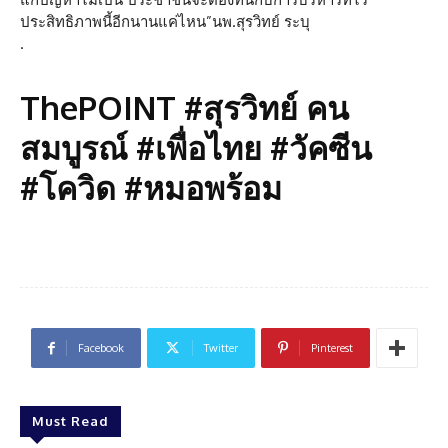
ประสิทธิภาพนี้อีกนานแค่ไหน”นพ.สุรวิทย์ ระบุ
.
ThePOINT #สุรวิทย์ คน
สมบูรณ์ #เพื่อไทย #วัคซีน
#โควิด #หมอพร้อม
Facebook
Twitter
Pinterest
Must Read