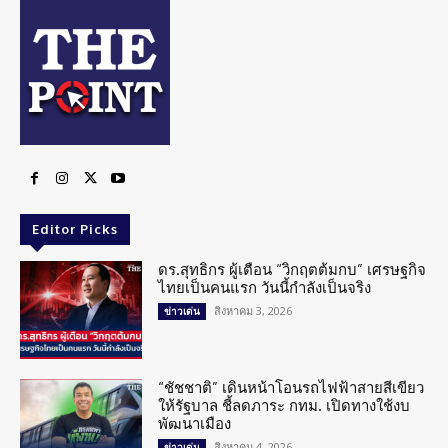
Editor Picks
ดร.สุทธิกร ผู้เตือน “วิกฤตต้มกบ” เศรษฐกิจ
ไทยเป็นคนแรก วันนี้กำลังเป็นจริง
สิงหาคม 3, 2026
ข่าวเด่น
“ชัชชาติ” เดินหน้าโอนรถไฟฟ้าสายสีเขียว
ให้รัฐบาล ชี้ลดภาระ กทม. เปิดทางใช้งบ
พัฒนาเมือง
สิงหาคม 4, 2026
ข่าวเด่น