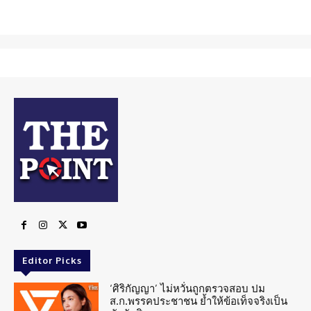
Editor Picks
‘ศิริกัญญา’ ไม่หวั่นถูกตรวจสอบ ปม
ส.ก.พรรคประชาชน ย้ำให้ข้อเท็จจริงเป็น