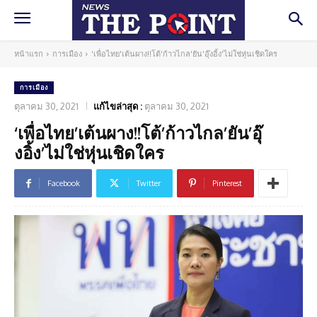
หน้าแรก
การเมือง
'เพื่อไทย'เต้นผาง!!โต้'ก้าวไกล'ยัน'อุ๊งอิ้ง'ไม่ใช่หุ่นเชิดใคร
การเมือง
ตุลาคม 30, 2021
แก้ไขล่าสุด :
ตุลาคม 30, 2021
‘เพื่อไทย’เต้นผาง!!โต้’ก้าวไกล’ยัน’อุ๊
งอิ้ง’ไม่ใช่หุ่นเชิดใคร
Facebook
Twitter
Pinterest