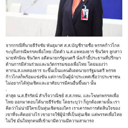
จากกรณีที่นายธีรัจชัย พันธุมาศ ส.ส.บัญชีรายชื่อ พรรคก้าวไกล
ระบุถึงกรณีพรรคเพื่อไทย เปิดตัว น.ส.แพทองธาร ชินวัตร ลูกสาว
นายทักษิณ ชินวัตร อดีตนายกรัฐมนตรี นั่งเก้าอี้ประธานที่ปรึกษา
ด้านการมีส่วนร่วมและนวัตกรรมของเพื่อไทย โดยมองว่า
หากน.ส.แพทองธาร จะขึ้นเป็นแคนดิเดตนายกรัฐมนตรี พรรค
ก้าวไกลก็พร้อมแข่งขัน แต่การเป็นผู้นำประเทศเชื่อว่าประชาชน
ไม่อยากได้หุ่นเชิดและอาศัยบารมีคนอื่นขึ้นมา นั้น
.
ล่าสุด น.ส.ธีรรัตน์ สำเร็จวาณิชย์ ส.ส.กทม. และโฆษกพรรคเพื่อ
ไทย ออกมาตอบโต้นายธีรัจชัย โดยระบุว่า ก็ถูกต้องตามนั้น เรา
คิดว่าไม่น่ามีใครเป็นหุ่นเชิดของใคร เราเคารพการตัดสินใจของ
เขาที่จะคิดอย่างไร เขาอาจใช้ผู้นำที่เป็นหุ่นเชิด แต่พรรคเพื่อไทย
ไม่ใช่ มั่นใจทุกคนที่เข้ามามีความมีความสามารถ
.