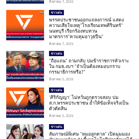
สิงหาคม 7, 2026
ข่าวเด่น
พรรคประชาชนออกแถลงการณ์ แสดง
ความเสียใจเหตุ”โรงเรียนเทพศิรินทร์”
นนทบุรี เรียกร้องทบทวน
มาตรการ”ควบคุมอาวุธปืน”
สิงหาคม 7, 2026
ข่าวเด่น
“ถือแถน” ถามกลับ ปมข้าราชการหัวเราะ
ใน กมธ.งบฯ “จำเป็นต้องหมอบกราบ
กรรมาธิการหรือ?”
สิงหาคม 5, 2026
ข่าวเด่น
‘ศิริกัญญา’ ไม่หวั่นถูกตรวจสอบ ปม
ส.ก.พรรคประชาชน ย้ำให้ข้อเท็จจริงเป็น
ตัวตัดสิน
สิงหาคม 5, 2026
ข่าวเด่น
สัมภาษณ์พิเศษ “หมอลูกตาล” เปิดมุมมอง