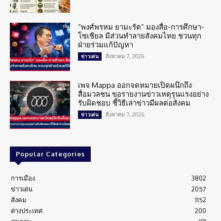
“พงศ์พรหม ยามะรัต” มองสื่อ-การศึกษา-
โซเชียล มีส่วนทำลายสังคมไทย ชวนทุก
ฝ่ายร่วมแก้ปัญหา
สิงหาคม 7, 2026
ข่าวเด่น
เพจ Mappa ออกจดหมายเปิดผนึกถึง
สื่อมวลชน ขอรายงานข่าวเหตุรุนแรงอย่าง
รับผิดชอบ ชี้วิธีเล่าข่าวมีผลต่อสังคม
สิงหาคม 7, 2026
ข่าวเด่น
Popular Categories
การเมือง
3802
ข่าวเด่น
2057
สังคม
1152
ต่างประเทศ
200