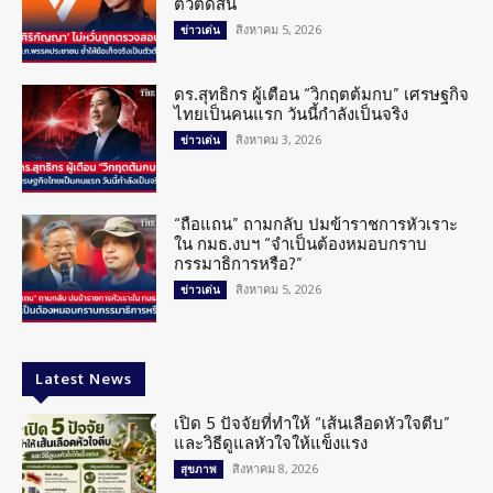
ตัวตัดสิน
สิงหาคม 5, 2026
ข่าวเด่น
ดร.สุทธิกร ผู้เตือน “วิกฤตต้มกบ” เศรษฐกิจ
ไทยเป็นคนแรก วันนี้กำลังเป็นจริง
สิงหาคม 3, 2026
ข่าวเด่น
“ถือแถน” ถามกลับ ปมข้าราชการหัวเราะ
ใน กมธ.งบฯ “จำเป็นต้องหมอบกราบ
กรรมาธิการหรือ?”
สิงหาคม 5, 2026
ข่าวเด่น
Latest News
เปิด 5 ปัจจัยที่ทำให้ “เส้นเลือดหัวใจตีบ”
และวิธีดูแลหัวใจให้แข็งแรง
สิงหาคม 8, 2026
สุขภาพ