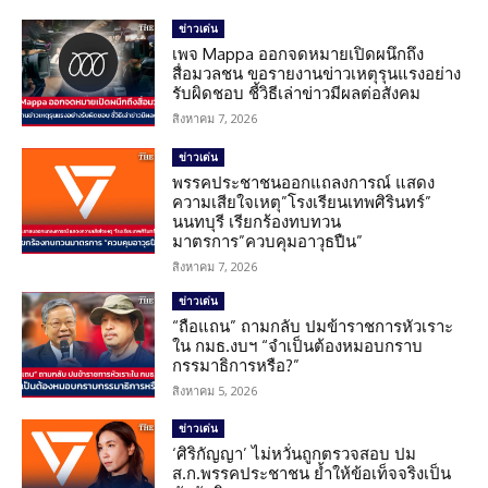
ข่าวเด่น
เพจ Mappa ออกจดหมายเปิดผนึกถึง
สื่อมวลชน ขอรายงานข่าวเหตุรุนแรงอย่าง
รับผิดชอบ ชี้วิธีเล่าข่าวมีผลต่อสังคม
สิงหาคม 7, 2026
ข่าวเด่น
พรรคประชาชนออกแถลงการณ์ แสดง
ความเสียใจเหตุ”โรงเรียนเทพศิรินทร์”
นนทบุรี เรียกร้องทบทวน
มาตรการ”ควบคุมอาวุธปืน”
สิงหาคม 7, 2026
ข่าวเด่น
“ถือแถน” ถามกลับ ปมข้าราชการหัวเราะ
ใน กมธ.งบฯ “จำเป็นต้องหมอบกราบ
กรรมาธิการหรือ?”
สิงหาคม 5, 2026
ข่าวเด่น
‘ศิริกัญญา’ ไม่หวั่นถูกตรวจสอบ ปม
ส.ก.พรรคประชาชน ย้ำให้ข้อเท็จจริงเป็น