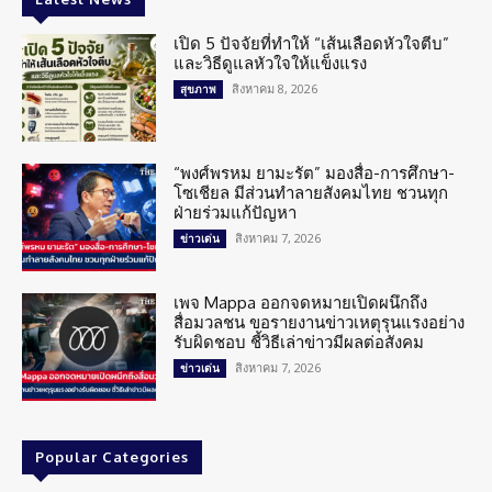
เปิด 5 ปัจจัยที่ทำให้ “เส้นเลือดหัวใจตีบ”
และวิธีดูแลหัวใจให้แข็งแรง
สิงหาคม 8, 2026
สุขภาพ
“พงศ์พรหม ยามะรัต” มองสื่อ-การศึกษา-
โซเชียล มีส่วนทำลายสังคมไทย ชวนทุก
ฝ่ายร่วมแก้ปัญหา
สิงหาคม 7, 2026
ข่าวเด่น
เพจ Mappa ออกจดหมายเปิดผนึกถึง
สื่อมวลชน ขอรายงานข่าวเหตุรุนแรงอย่าง
รับผิดชอบ ชี้วิธีเล่าข่าวมีผลต่อสังคม
สิงหาคม 7, 2026
ข่าวเด่น
Popular Categories