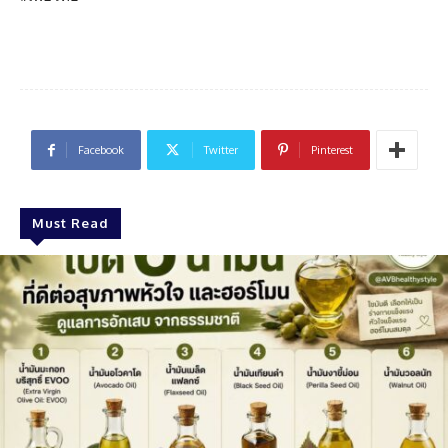
Facebook
Twitter
Pinterest
Must Read