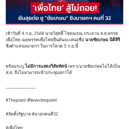
เช้าวันที่ 4 ก.ย. 2568 นายวิสุทธิ์ ไชยณรุณ ประธาน ส.ส.พรรค
เพื่อไทย เผยพรรคเพื่อไทยยืนยันจะเสนอชื่อ
นายชัยเกษม นิติสิริ
ชิงตำแหน่งนายกฯ ในการโหวต 5 ก.ย.นี้
พร้อมระบุ
ไม่มีการแสดงวิสัยทัศน์
เพราะนายชัยเกษมไม่ได้เป็น
ส.ส. จึงไม่สามารถเข้าประชุมสภาได้
_____________
#Thepoint #Newsthepoint
#จัดตั้งรัฐบาล #นายกคนที่32
#เพื่อไทย