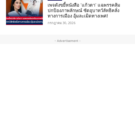
เพจดังขยี้หนังสือ ‘แก้วตา’ แฉพรรคส้ม
ปกป้องภาพลักษณ์ ซัดอุบาทว์ลัทธิคลั่ง
ทางการเมือง อุ้มละเมิดทางเพศ!
กรกฎาคม 30, 2026
- Advertisement -