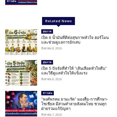
ข่าวเด่น
Related News
สุขภาพ
เปิด 6 น้ำมันที่ดีต่อสุขภาพหัวใจ ฮอร์โมน
และช่วยดูแลการอักเสบ
สิงหาคม 8, 2026
สุขภาพ
เปิด 5 ปัจจัยที่ทำให้ “เส้นเลือดหัวใจตีบ”
และวิธีดูแลหัวใจให้แข็งแรง
สิงหาคม 8, 2026
ข่าวเด่น
“พงศ์พรหม ยามะรัต” มองสื่อ-การศึกษา-
โซเชียล มีส่วนทำลายสังคมไทย ชวนทุก
ฝ่ายร่วมแก้ปัญหา
สิงหาคม 7, 2026