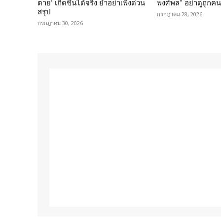
ตาย’ เกิดขึ้นได้จริง ย้ำอย่าเพิ่งด่วน
พงศ์พล” อย่าดูถูกค
สรุป
กรกฎาคม 28, 2026
กรกฎาคม 30, 2026