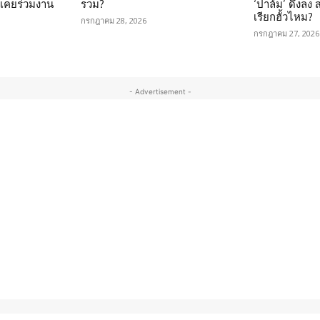
นเคยร่วมงาน
รวม?
‘ปาล์ม’ ดึงลง
เรียกฮั้วไหม?
กรกฎาคม 28, 2026
กรกฎาคม 27, 2026
- Advertisement -