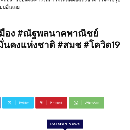
บบอื่นเลย
มือง #ณัฐพลนาคพาณิชย์
่นคงแห่งชาติ #สมช #โควิด19
Twitter
Pinterest
WhatsApp
Related News