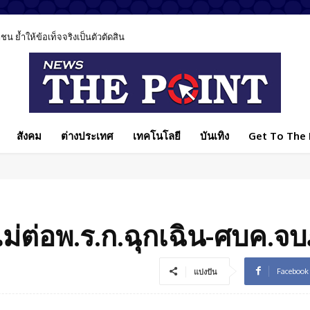
้ำให้ข้อเท็จจริงเป็นตัวตัดสิน
ุค AI ชี้เทคโนโลยีช่วยรักษาได้ แต่ไม่มีวันแทนหมอได้ทั้งหมด
สังคม
ต่างประเทศ
เทคโนโลยี
บันเทิง
Get To The P
่ต่อพ.ร.ก.ฉุกเฉิน-ศบค.จบ
Facebook
แบ่งปัน