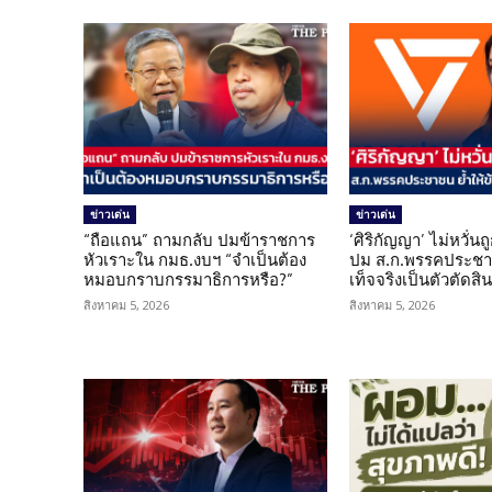
ข่าวเด่น
ข่าวเด่น
“ถือแถน” ถามกลับ ปมข้าราชการ
‘ศิริกัญญา’ ไม่หวั่
หัวเราะใน กมธ.งบฯ “จำเป็นต้อง
ปม ส.ก.พรรคประชาช
หมอบกราบกรรมาธิการหรือ?”
เท็จจริงเป็นตัวตัดสิ
สิงหาคม 5, 2026
สิงหาคม 5, 2026