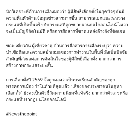
นักวิเคราะห์ด้านการเมืองมองว่า ผู้มีสิทธิเลือกตั้งในยุคปัจจุบันมี
ความตื่นตัวด้านข้อมูลข่าวสารมากขึ้น สามารถแยกแยะระหว่าง
กระแสที่เกิดขึ้นจริง กับกระแสที่ถูกขยายผ่านกลไกออนไลน์ ไม่ว่า
จะเป็นบัญชีอัตโนมัติ หรือการสื่อสารที่ขาดแหล่งอ้างอิงที่ชัดเจน
ขณะเดียวกัน ผู้เชี่ยวชาญด้านการสื่อสารการเมืองระบุว่า ความ
น่าเชื่อถือและความสม่ำเสมอของการทำงานในพื้นที่ ยังเป็นปัจจัย
สำคัญที่ส่งผลต่อการตัดสินใจของผู้มีสิทธิเลือกตั้ง มากกว่าการ
สร้างภาพกระแสระยะสั้น
การเลือกตั้งปี 2569 จึงถูกมองว่าเป็นบทเรียนสำคัญของทุก
พรรคการเมือง ว่าในท้ายที่สุดแล้ว “เสียงของประชาชนในคูหา
เลือกตั้ง” ยังคงเป็นตัวชี้วัดความนิยมที่แท้จริง มากกว่าตัวเลขหรือ
กระแสที่ปรากฏบนโลกออนไลน์
#Newsthepoint