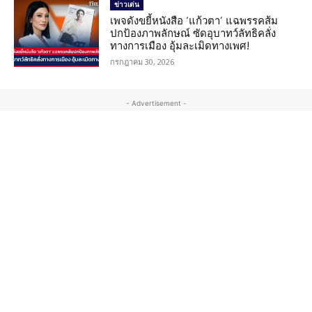
ข่าวเด่น
เพจดังขยี้หนังสือ ‘แก้วตา’ แฉพรรคส้ม
ปกป้องภาพลักษณ์ ซัดอุบาทว์ลัทธิคลั่ง
ทางการเมือง อุ้มละเมิดทางเพศ!
กรกฎาคม 30, 2026
- Advertisement -