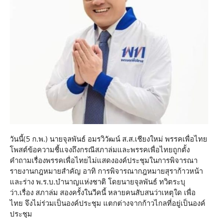
วันนี้(5 ก.พ.) นายจุลพันธ์ อมรวิวัฒน์ ส.ส.เชียงใหม่ พรรคเพื่อไทย
โพสต์ข้อความชี้แจงถึงกรณีสภาล่มและพรรคเพื่อไทยถูกตั้ง
คำถามเรื่องพรรคเพื่อไทยไม่แสดงองค์ประชุมในการพิจารณา
รายงานกฎหมายสำคัญ อาทิ การพิจารณากฎหมายสุราก้าวหน้า
และร่าง พ.ร.บ.บำนาญแห่งชาติ โดยนายจุลพันธ์ ทวิตระบุ
ว่า.เรื่อง สภาล่ม สองครั้งในวีคนี้ หลายคนสับสนว่าเหตุใด เพื่อ
ไทย จึงไม่ร่วมเป็นองค์ประชุม แตกต่างจากก้าวไกลที่อยู่เป็นองค์
ประชุม