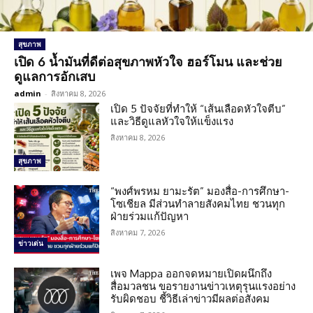
สุขภาพ
เปิด 6 น้ำมันที่ดีต่อสุขภาพหัวใจ ฮอร์โมน และช่วย
ดูแลการอักเสบ
admin
-
สิงหาคม 8, 2026
เปิด 5 ปัจจัยที่ทำให้ “เส้นเลือดหัวใจตีบ”
และวิธีดูแลหัวใจให้แข็งแรง
สิงหาคม 8, 2026
สุขภาพ
“พงศ์พรหม ยามะรัต” มองสื่อ-การศึกษา-
โซเชียล มีส่วนทำลายสังคมไทย ชวนทุก
ฝ่ายร่วมแก้ปัญหา
สิงหาคม 7, 2026
ข่าวเด่น
เพจ Mappa ออกจดหมายเปิดผนึกถึง
สื่อมวลชน ขอรายงานข่าวเหตุรุนแรงอย่าง
รับผิดชอบ ชี้วิธีเล่าข่าวมีผลต่อสังคม