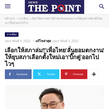
หน้าแรก
การเมือง
เลือกให้สภาล่ม!!'เพื่อไทย'ลั่นยอมตกงาน!ให้ยุบสภาเลือกตั้งใหม่
เอา'บิ๊กตู่'ออกไปไวๆ
การเมือง
กุมภาพันธ์ 5, 2022
แก้ไขล่าสุด :
กุมภาพันธ์ 5, 2022
เลือกให้สภาล่ม!!’เพื่อไทย’ลั่นยอมตกงาน!
ให้ยุบสภาเลือกตั้งใหม่เอา’บิ๊กตู่’ออกไป
ไวๆ
Facebook
Twitter
Pinterest