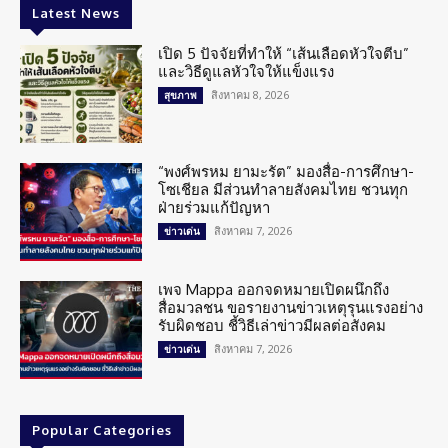
Latest News
เปิด 5 ปัจจัยที่ทำให้ “เส้นเลือดหัวใจตีบ”
และวิธีดูแลหัวใจให้แข็งแรง
สิงหาคม 8, 2026
สุขภาพ
“พงศ์พรหม ยามะรัต” มองสื่อ-การศึกษา-
โซเชียล มีส่วนทำลายสังคมไทย ชวนทุก
ฝ่ายร่วมแก้ปัญหา
สิงหาคม 7, 2026
ข่าวเด่น
เพจ Mappa ออกจดหมายเปิดผนึกถึง
สื่อมวลชน ขอรายงานข่าวเหตุรุนแรงอย่าง
รับผิดชอบ ชี้วิธีเล่าข่าวมีผลต่อสังคม
สิงหาคม 7, 2026
ข่าวเด่น
Popular Categories