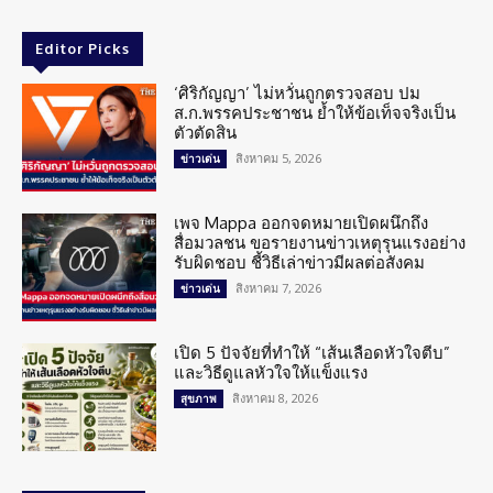
Editor Picks
‘ศิริกัญญา’ ไม่หวั่นถูกตรวจสอบ ปม
ส.ก.พรรคประชาชน ย้ำให้ข้อเท็จจริงเป็น
ตัวตัดสิน
สิงหาคม 5, 2026
ข่าวเด่น
เพจ Mappa ออกจดหมายเปิดผนึกถึง
สื่อมวลชน ขอรายงานข่าวเหตุรุนแรงอย่าง
รับผิดชอบ ชี้วิธีเล่าข่าวมีผลต่อสังคม
สิงหาคม 7, 2026
ข่าวเด่น
เปิด 5 ปัจจัยที่ทำให้ “เส้นเลือดหัวใจตีบ”
และวิธีดูแลหัวใจให้แข็งแรง
สิงหาคม 8, 2026
สุขภาพ