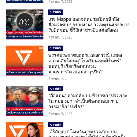
สิงหาคม 7, 2026
ข่าวเด่น
เพจ Mappa ออกจดหมายเปิดผนึกถึง
สื่อมวลชน ขอรายงานข่าวเหตุรุนแรงอย่าง
รับผิดชอบ ชี้วิธีเล่าข่าวมีผลต่อสังคม
สิงหาคม 7, 2026
ข่าวเด่น
พรรคประชาชนออกแถลงการณ์ แสดง
ความเสียใจเหตุ”โรงเรียนเทพศิรินทร์”
นนทบุรี เรียกร้องทบทวน
มาตรการ”ควบคุมอาวุธปืน”
สิงหาคม 7, 2026
ข่าวเด่น
“ถือแถน” ถามกลับ ปมข้าราชการหัวเราะ
ใน กมธ.งบฯ “จำเป็นต้องหมอบกราบ
กรรมาธิการหรือ?”
สิงหาคม 5, 2026
ข่าวเด่น
‘ศิริกัญญา’ ไม่หวั่นถูกตรวจสอบ ปม