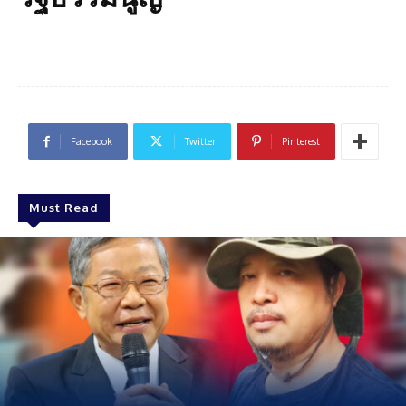
Facebook
Twitter
Pinterest
Must Read