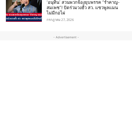
‘อนุทิน’ สวนพวกจ้องยุบพรรค “รำคาญ-
สมเพช”! ปัดร่วมวงฮั้ว สว. แซวพูลแมน
ไม่มีกอไผ่
กรกฎาคม 27, 2026
- Advertisement -