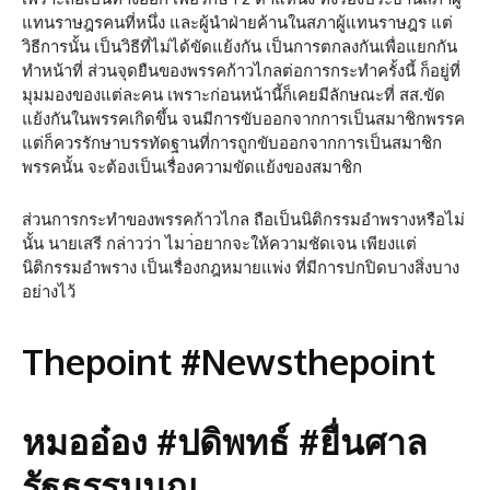
แทนราษฎรคนที่หนึ่ง และผู้นำฝ่ายค้านในสภาผู้แทนราษฎร แต่
วิธีการนั้น เป็นวิธีที่ไม่ได้ขัดแย้งกัน เป็นการตกลงกันเพื่อแยกกัน
ทำหน้าที่ ส่วนจุดยืนของพรรคก้าวไกลต่อการกระทำครั้งนี้ ก็อยู่ที่
มุมมองของแต่ละคน เพราะก่อนหน้านี้ก็เคยมีลักษณะที่ สส.ขัด
แย้งกันในพรรคเกิดขึ้น จนมีการขับออกจากการเป็นสมาชิกพรรค
แต่ก็ควรรักษาบรรทัดฐานที่การถูกขับออกจากการเป็นสมาชิก
พรรคนั้น จะต้องเป็นเรื่องความขัดแย้งของสมาชิก
ส่วนการกระทำของพรรคก้าวไกล ถือเป็นนิติกรรมอำพรางหรือไม่
นั้น นายเสรี กล่าวว่า ไมา่อยากจะให้ความชัดเจน เพียงแต่
นิติกรรมอำพราง เป็นเรื่องกฎหมายแพ่ง ที่มีการปกปิดบางสิ่งบาง
อย่างไว้
Thepoint #Newsthepoint
หมออ๋อง #ปดิพทธ์ #ยื่นศาล
รัฐธรรมนูญ