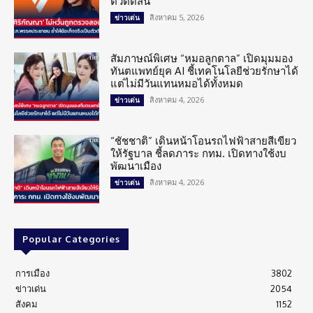
ตัวตัดสิน
สิงหาคม 5, 2026
ข่าวเด่น
สัมภาษณ์พิเศษ “หมอลูกตาล” เปิดมุมมอง
ทันตแพทย์ยุค AI ชี้เทคโนโลยีช่วยรักษาได้
แต่ไม่มีวันแทนหมอได้ทั้งหมด
สิงหาคม 4, 2026
ข่าวเด่น
“ชัชชาติ” เดินหน้าโอนรถไฟฟ้าสายสีเขียว
ให้รัฐบาล ชี้ลดภาระ กทม. เปิดทางใช้งบ
พัฒนาเมือง
สิงหาคม 4, 2026
ข่าวเด่น
Popular Categories
การเมือง
3802
ข่าวเด่น
2054
สังคม
1152