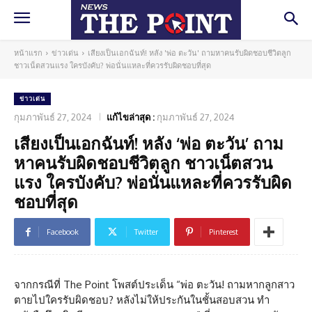
หน้าแรก
ข่าวเด่น
เสียงเป็นเอกฉันท์! หลัง 'พ่อ ตะวัน' ถามหาคนรับผิดชอบชีวิตลูก
ชาวเน็ตสวนแรง ใครบังคับ? พ่อนั่นแหละที่ควรรับผิดชอบที่สุด
ข่าวเด่น
กุมภาพันธ์ 27, 2024
แก้ไขล่าสุด :
กุมภาพันธ์ 27, 2024
เสียงเป็นเอกฉันท์! หลัง ‘พ่อ ตะวัน’ ถาม
หาคนรับผิดชอบชีวิตลูก ชาวเน็ตสวน
แรง ใครบังคับ? พ่อนั่นแหละที่ควรรับผิด
ชอบที่สุด
Facebook
Twitter
Pinterest
จากกรณีที่ The Point โพสต์ประเด็น “พ่อ ตะวัน! ถามหากลูกสาว
ตายไปใครรับผิดชอบ? หลังไม่ให้ประกันในชั้นสอบสวน ทำ