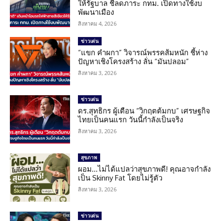
ให้รัฐบาล ชี้ลดภาระ กทม. เปิดทางใช้งบ
พัฒนาเมือง
สิงหาคม 4, 2026
ข่าวเด่น
“แขก คำผกา” วิจารณ์พรรคส้มหนัก ชี้ห่าง
ปัญหาเชิงโครงสร้าง ลั่น “มันปลอม”
สิงหาคม 3, 2026
ข่าวเด่น
ดร.สุทธิกร ผู้เตือน “วิกฤตต้มกบ” เศรษฐกิจ
ไทยเป็นคนแรก วันนี้กำลังเป็นจริง
สิงหาคม 3, 2026
สุขภาพ
ผอม…ไม่ได้แปลว่าสุขภาพดี! คุณอาจกำลัง
เป็น Skinny Fat โดยไม่รู้ตัว
สิงหาคม 3, 2026
ข่าวเด่น