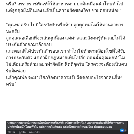
หรือ? เพราะราชทัณฑ์ก็ให้อาหารตามปกติเหมือนนักโทษทั่วไป
แต่ลูกคุณไม่กินเอง แล้วเป็นความผิดของใคร ช่วยตอบหน่อย”
“คุณพ่อครับ ไม่มีใครบังคับหรือห้ามลูกคุณพ่อไม่ให้ทานอาหาร
นะครับ
ลูกคุณพ่อเลือกที่จะเล่นมุกนี้เอง แต่ศาลและสังคมรู้ทัน เลยไม่ได้
ประกันตัวออกมาอีกรอบ
และตอนที่ได้ประกันตัวรอบแรก ทำไมไม่ทำตามเงื่อนไขที่ได้รับ
การประกันตัว แต่ทำผิดกฏหมายเพิ่มไปอีก ตอนนั้นคุณพ่อทำไม
ไม่เตือนหรือห้าม อย่าทำผิดอีก คิดดีๆครับ ใครควรจะต้องเป็นคน
รับผิดชอบ
แล้วคุณพ่อ จะมาเรียกร้องหาความรับผิดชอบอะไรจากคนอื่นๆ
ครับ”