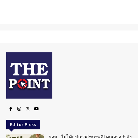
Editor Picks
ผอม…ไม่ได้แปลว่าสุขภาพดี! คุณอาจกำลัง