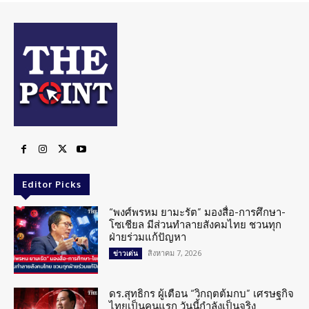
Editor Picks
“พงศ์พรหม ยามะรัต” มองสื่อ-การศึกษา-
โซเชียล มีส่วนทำลายสังคมไทย ชวนทุก
ฝ่ายร่วมแก้ปัญหา
สิงหาคม 7, 2026
ข่าวเด่น
ดร.สุทธิกร ผู้เตือน “วิกฤตต้มกบ” เศรษฐกิจ
ไทยเป็นคนแรก วันนี้กำลังเป็นจริง