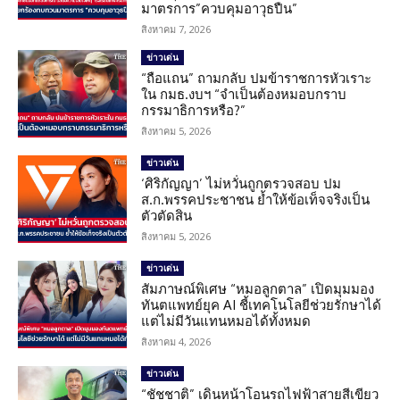
มาตรการ”ควบคุมอาวุธปืน”
สิงหาคม 7, 2026
ข่าวเด่น
“ถือแถน” ถามกลับ ปมข้าราชการหัวเราะ
ใน กมธ.งบฯ “จำเป็นต้องหมอบกราบ
กรรมาธิการหรือ?”
สิงหาคม 5, 2026
ข่าวเด่น
‘ศิริกัญญา’ ไม่หวั่นถูกตรวจสอบ ปม
ส.ก.พรรคประชาชน ย้ำให้ข้อเท็จจริงเป็น
ตัวตัดสิน
สิงหาคม 5, 2026
ข่าวเด่น
สัมภาษณ์พิเศษ “หมอลูกตาล” เปิดมุมมอง
ทันตแพทย์ยุค AI ชี้เทคโนโลยีช่วยรักษาได้
แต่ไม่มีวันแทนหมอได้ทั้งหมด
สิงหาคม 4, 2026
ข่าวเด่น
“ชัชชาติ” เดินหน้าโอนรถไฟฟ้าสายสีเขียว