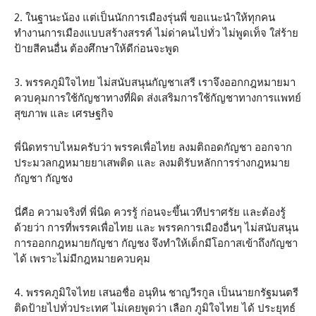
2. ในฐานะน้อง แต่เป็นนักการเมืองรุ่นพี่ ขอแนะนำให้ทุกคน
ทำงานการเมืองแบบสร้างสรรค์ ไม่ด่าคนไปทั่ว ไม่พูดเท็จ ใส่ร้าย
ป้ายสีคนอื่น ต้องศึกษาให้ดีก่อนจะพูด
3. พรรคภูมิใจไทย ไม่สนับสนุนกัญชาเสรี เราจึงออกกฎหมายมา
ควบคุมการใช้กัญชาทางที่ผิด ส่งเสริมการใช้กัญชาทางการแพทย์
สุขภาพ และ เศรษฐกิจ
พี่นิดทราบไหมครับว่า พรรคเพื่อไทย ลงมติถอดกัญชา ออกจาก
ประมวลกฎหมายยาเสพติด และ ลงมติรับหลักการร่างกฎหมาย
กัญชา กัญชง
นี่คือ ความจริงที่ พี่นิด ควรรู้ ก่อนจะขึ้นเวทีปราศรัย และต้องรู้
ด้วยว่า การที่พรรคเพื่อไทย และ พรรคการเมืองอื่นๆ ไม่สนับสนุน
การออกกฎหมายกัญชา กัญชง จึงทำให้เด็กมีโอกาสเข้าถึงกัญชา
ได้ เพราะไม่มีกฎหมายควบคุม
4. พรรคภูมิใจไทย เสนอชื่อ อนุทิน ชาญวีรกูล เป็นนายกรัฐมนตรี
ติดป้ายไปทั่วประเทศ ไม่เคยพูดว่า เลือก ภูมิใจไทย ได้ ประยุทธ์