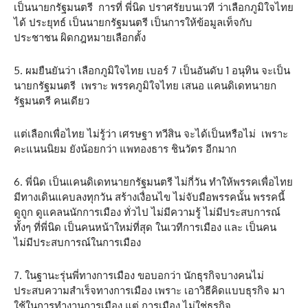
เป็นนายกรัฐมนตรี การที่ พี่นิด ปราศรัยบนเวที ว่าเลือกภูมิใจไทย
ได้ ประยุทธ์ เป็นนายกรัฐมนตรี เป็นการให้ข้อมูลเท็จกับ
ประชาชน ผิดกฎหมายเลือกตั้ง
5. ผมยืนยันว่า เลือกภูมิใจไทย เบอร์ 7 เป็นอันดับ 1 อนุทิน จะเป็น
นายกรัฐมนตรี เพราะ พรรคภูมิใจไทย เสนอ แคนดิเดทนายก
รัฐมนตรี คนเดียว
แต่เลือกเพื่อไทย ไม่รู้ว่า เศรษฐา ทวีสิน จะได้เป็นหรือไม่ เพราะ
คะแนนนิยม ยังน้อยกว่า แพทองธาร ชินวัตร อีกมาก
6. พี่นิด เป็นแคนดิเดทนายกรัฐมนตรี ไม่กี่วัน ทำให้พรรคเพื่อไทย
มีทางเดินแคบลงทุกวัน สร้างเงื่อนไข ไม่จับมือพรรคนั้น พรรคนี้
ดูถูก ดูแคลนนักการเมือง ทั่วไป ไม่มีความรู้ ไม่มีประสบการณ์
ทั้งๆ ที่พี่นิด เป็นคนหน้าใหม่ที่สุด ในเวทีการเมือง และ เป็นคน
ไม่มีประสบการณ์ในการเมือง
7. ในฐานะรุ่นพี่ทางการเมือง ขอบอกว่า นักธุรกิจบางคนไม่
ประสบความสำเร็จทางการเมือง เพราะ เอาวิธีคิดแบบธุรกิจ มา
ใช้ในการทำงานการเมือง แต่ การเมือง ไม่ใช่ธุรกิจ