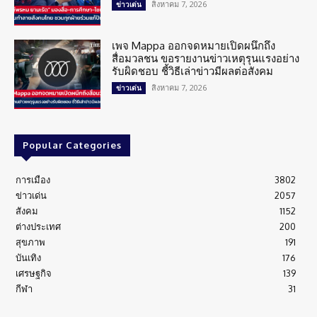
สิงหาคม 7, 2026
ข่าวเด่น
เพจ Mappa ออกจดหมายเปิดผนึกถึง
สื่อมวลชน ขอรายงานข่าวเหตุรุนแรงอย่าง
รับผิดชอบ ชี้วิธีเล่าข่าวมีผลต่อสังคม
สิงหาคม 7, 2026
ข่าวเด่น
Popular Categories
การเมือง
3802
ข่าวเด่น
2057
สังคม
1152
ต่างประเทศ
200
สุขภาพ
191
บันเทิง
176
เศรษฐกิจ
139
กีฬา
31