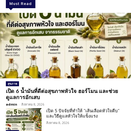
Must Read
สุขภาพ
เปิด 6 น้ำมันที่ดีต่อสุขภาพหัวใจ ฮอร์โมน และช่วย
ดูแลการอักเสบ
admin
-
สิงหาคม 8, 2026
เปิด 5 ปัจจัยที่ทำให้ “เส้นเลือดหัวใจตีบ”
และวิธีดูแลหัวใจให้แข็งแรง
สิงหาคม 8, 2026