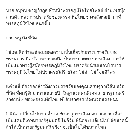
นาย อนุทิน ชาญวีรกูล หัวหน้าพรรคภูมิใจไทยโพสต์ ผ่านเฟสบุ๊ก
ส่วนตัว หลังการปราศรัยของพรรคเพื่อไทยช่วงหลังพุ่งเป้ามาที่
พรรคภูมิใจไทยหนักขึ้น
จาก หนู ถึง พี่นิด
ไม่เคยคิดว่าจะต้องแสดงความเห็นเกี่ยวกับการปราศรัยของ
พรรคการเมืองใด เพราะผมถือเป็นมารยาททางการเมือง และให้
เป็นแนวทางผู้สมัครพรรคภูมิใจไทย ปราศรัยนำเสนอนโยบาย
พรรคภูมิใจไทย ไม่ปราศรัยใส่ร้ายใคร ไม่ด่า ไม่โจมตีใคร
แต่วันนี้ ต้องขอกล่าวถึงการปราศรัยของคุณเศรษฐา ทวีสิน หรือ
พี่นิด ที่ผมรู้จักมานานหลายปี ในฐานะแคนดิเดทนายกรัฐมนตรี
ลำดับที่ 2 ของพรรคเพื่อไทย ที่ได้ปราศรัย ที่จังหวัดนครพนม
1. พี่นิด เปลี่ยนไปมาก ตั้งแต่เข้ามาสู่การเมือง ผมไม่อยากเชื่อว่า
เป็นแคนดิเดทนายกรัฐมนตรี ไม่กี่วัน พี่นิดจะเปลี่ยนไปได้ขนาดนี้
ถ้าได้เป็นนายกรัฐมนตรี จริงๆ จะเป็นไปได้ขนาดไหน