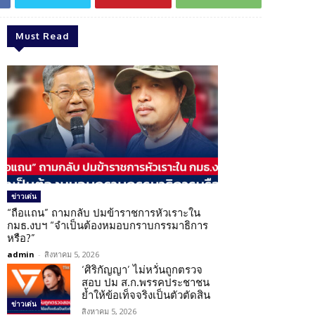
Must Read
ข่าวเด่น
“ถือแถน” ถามกลับ ปมข้าราชการหัวเราะใน
กมธ.งบฯ “จำเป็นต้องหมอบกราบกรรมาธิการ
หรือ?”
admin
-
สิงหาคม 5, 2026
‘ศิริกัญญา’ ไม่หวั่นถูกตรวจ
สอบ ปม ส.ก.พรรคประชาชน
ย้ำให้ข้อเท็จจริงเป็นตัวตัดสิน
ข่าวเด่น
สิงหาคม 5, 2026