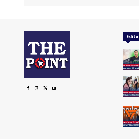
Edito