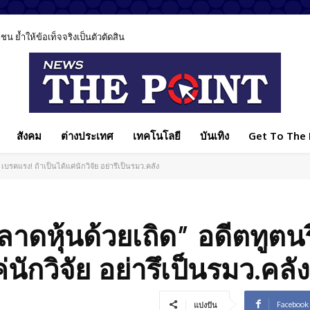
 ย้ำให้ข้อเท็จจริงเป็นตัวตัดสิน
สังคม
ต่างประเทศ
เทคโนโลยี
บันเทิง
Get To The P
บรคแรง! ถ้าเป็นได้แค่นักวิจัย อย่ารึเป็นรมว.คลัง
าดหุ้นด้วยเถิด” อดีตทูตนร
นักวิจัย อย่ารึเป็นรมว.คลัง
Facebook
แบ่งปัน