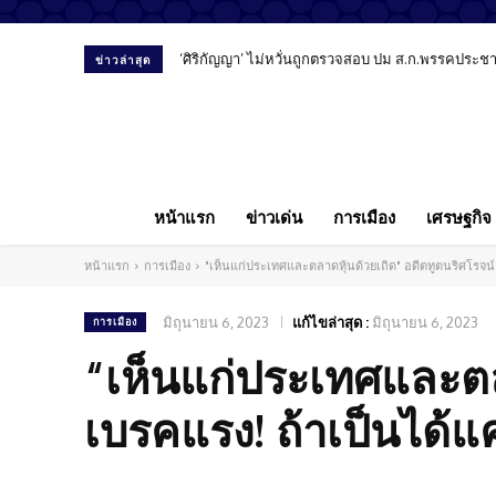
‘ศิริกัญญา’ ไม่หวั่นถูกตรวจสอบ ปม ส.ก.พรรคประชาชน
ข่าวล่าสุด
หน้าแรก
ข่าวเด่น
การเมือง
เศรษฐกิจ
หน้าแรก
การเมือง
"เห็นแก่ประเทศและตลาดหุ้นด้วยเถิด" อดีตทูตนริศโรจน์ เ
มิถุนายน 6, 2023
แก้ไขล่าสุด :
มิถุนายน 6, 2023
การเมือง
“เห็นแก่ประเทศและตล
เบรคแรง! ถ้าเป็นได้แค่