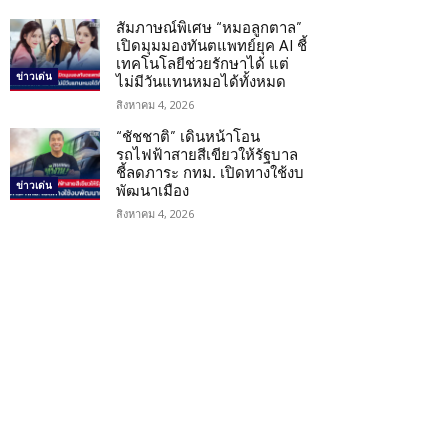
สัมภาษณ์พิเศษ “หมอลูกตาล”
เปิดมุมมองทันตแพทย์ยุค AI ชี้
เทคโนโลยีช่วยรักษาได้ แต่
ข่าวเด่น
ไม่มีวันแทนหมอได้ทั้งหมด
สิงหาคม 4, 2026
“ชัชชาติ” เดินหน้าโอน
รถไฟฟ้าสายสีเขียวให้รัฐบาล
ชี้ลดภาระ กทม. เปิดทางใช้งบ
ข่าวเด่น
พัฒนาเมือง
สิงหาคม 4, 2026