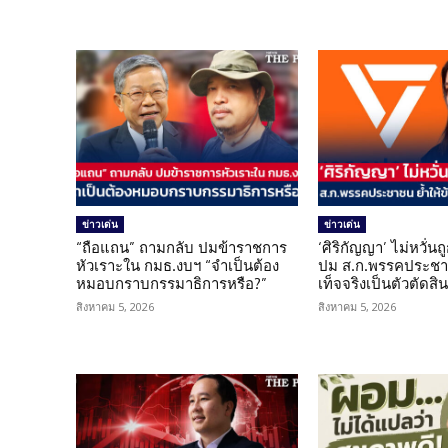
ข่าวเด่น
ข่าวเด่น
“ถือแถน” ถามกลับ ปมข้าราชการ
‘ศิริกัญญา’ ไม่หวั่
หัวเราะใน กมธ.งบฯ “จำเป็นต้อง
ปม ส.ก.พรรคประชาช
หมอบกราบกรรมาธิการหรือ?”
เท็จจริงเป็นตัวตัดสิ
สิงหาคม 5, 2026
สิงหาคม 5, 2026