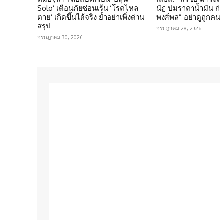
Solo’ เตือนภัยซ่อนเร้น ‘โรคไหล
นัฏ ปมราคาน้ำมัน ก่อ
ตาย’ เกิดขึ้นได้จริง ย้ำอย่าเพิ่งด่วน
พงศ์พล” อย่าดูถูกค
สรุป
กรกฎาคม 28, 2026
กรกฎาคม 30, 2026