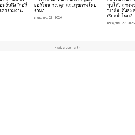
นลั่นถึง “ลอรี่
ฮอร์โมน กระดูก และสุขภาพโดย
ทุบโต๊ะ ถามพ
นเคยร่วมงาน
รวม?
‘ปาล์ม’ ดึงลง
เรียกฮั้วไหม?
กรกฎาคม 28, 2026
กรกฎาคม 27, 2026
- Advertisement -