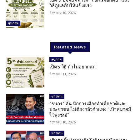
วิธีดูแลตับให้แข็งแรง
สิงหาคม 10, 2026
สุขภาพ
Related News
สุขภาพ
เปิด5 วิธี ถ้าไม่อยากแก่
สิงหาคม 11, 2026
ข่าวเด่น
“ธนกร” ลั่น นักการเมืองทำเพื่อชาติและ
ประชาชน ไม่ต้องกลัวกำแพง “เป้าหมายมี
ไว้พุ่งชน!”
สิงหาคม 10, 2026
ข่าวเด่น