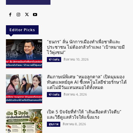
Editor Picks
“ธนกร” ลั่น นักการเมืองทำเพื่อชาติและ
ประชาชน ไม่ต้องกลัวกำแพง “เป้าหมายมี
ไว้พุ่งชน!”
สิงหาคม 10, 2026
ข่าวเด่น
สัมภาษณ์พิเศษ “หมอลูกตาล” เปิดมุมมอง
ทันตแพทย์ยุค AI ชี้เทคโนโลยีช่วยรักษาได้
แต่ไม่มีวันแทนหมอได้ทั้งหมด
สิงหาคม 4, 2026
ข่าวเด่น
เปิด 5 ปัจจัยที่ทำให้ “เส้นเลือดหัวใจตีบ”
และวิธีดูแลหัวใจให้แข็งแรง
สิงหาคม 8, 2026
สุขภาพ