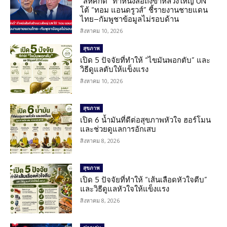
“สีหศักดิ์” ทำหนังสือถึงข้าหลวงใหญ่ UN
โต้ “ทอม แอนดรูวส์” ชี้รายงานชายแดน
ไทย–กัมพูชาข้อมูลไม่รอบด้าน
สิงหาคม 10, 2026
สุขภาพ
เปิด 5 ปัจจัยที่ทำให้ “ไขมันพอกตับ” และ
วิธีดูแลตับให้แข็งแรง
สิงหาคม 10, 2026
สุขภาพ
เปิด 6 น้ำมันที่ดีต่อสุขภาพหัวใจ ฮอร์โมน
และช่วยดูแลการอักเสบ
สิงหาคม 8, 2026
สุขภาพ
เปิด 5 ปัจจัยที่ทำให้ “เส้นเลือดหัวใจตีบ”
และวิธีดูแลหัวใจให้แข็งแรง
สิงหาคม 8, 2026