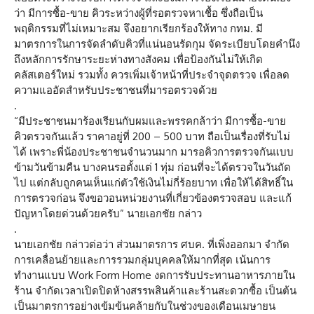
ว่า มีการซื้อ-ขาย คิวระหว่างผู้ที่รอตรวจหาเชื้อ ซึ่งถือเป็น
พฤติกรรมที่ไม่เหมาะสม จึงอยากเรียกร้องให้ทาง กทม. มี
มาตรการในการจัดลำดับคิวที่แน่นอนรัดกุม จัดระเบียบโดยคำนึง
ถึงหลักการรักษาระยะห่างทางสังคม เพื่อป้องกันไม่ให้เกิด
คลัสเตอร์ใหม่ รวมทั้ง ควรเพิ่มเจ้าหน้าที่ประจำจุดตรวจ เพื่อลด
ความแออัดสำหรับประชาชนที่มารอตรวจด้วย
.
“มีประชาชนมาร้องเรียนกับผมและพรรคกล้าว่า มีการซื้อ-ขาย
คิวตรวจกันแล้ว ราคาอยู่ที่ 200 – 500 บาท ถือเป็นเรื่องที่รับไม่
ได้ เพราะพี่น้องประชาชนจำนวนมาก มารอคิวการตรวจกันแบบ
ข้ามวันข้ามคืน บางคนรอตั้งแต่ 1 ทุ่ม ก่อนที่จะได้ตรวจในวันถัด
ไป แต่กลับถูกคนเห็นแก่ตัวใช้เงินไม่กี่ร้อยบาท เพื่อให้ได้สิทธิ์ใน
การตรวจก่อน จึงขอวอนหน่วยงานที่เกี่ยวข้องตรวจสอบ และแก้
ปัญหาโดยด่วนด้วยครับ” นายเอกชัย กล่าว
.
นายเอกชัย กล่าวต่อว่า ส่วนมาตรการ ศบค. ที่เพิ่งออกมา จำกัด
การเคลื่อนย้ายและการรวมกลุ่มบุคคลให้มากที่สุด เน้นการ
ทำงานแบบ Work Form Home งดการรับประทานอาหารภายใน
ร้าน จำกัดเวลาเปิดปิดห้างสรรพสินค้าและร้านสะดวกซื้อ เป็นต้น
เป็นมาตรการอย่างเข้มข้นคล้ายกับในช่วงของเดือนเมษายน