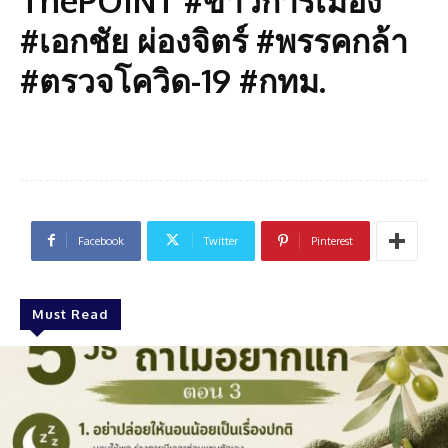
ThePOINT #ข่าวการเมือง
#เอกชัย ผ่องจิตร์ #พรรคกล้า
#ตรวจโควิด-19 #กทม.
Facebook
Twitter
Pinterest
Must Read