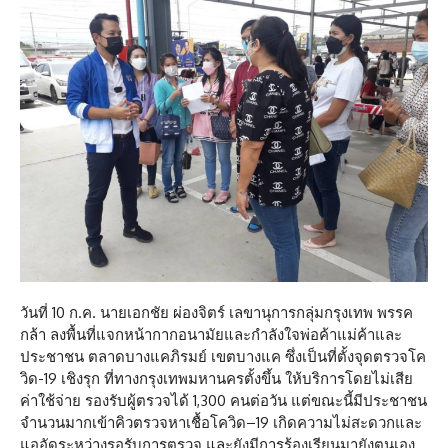
วันที่ 10 ก.ค. นายเอกชัย ผ่องจิตร์ เลขานุการกลุ่มกรุงเทพ พรรค
กล้า ลงพื้นที่แจกหน้ากากอนามัยและกำลังใจพ่อค้าแม่ค้าและ
ประชาชน ตลาดบางแคภิรมย์ เขตบางแค ซึ่งเป็นที่ตั้งจุดตรวจโค
วิด-19 เชิงรุก ที่ทางกรุงเทพมหานครตั้งขึ้น ให้บริการโดยไม่เสีย
ค่าใช้จ่าย รองรับผู้ตรวจได้ 1,300 คนต่อวัน แต่ขณะนี้มีประชาชน
จำนวนมากเข้าคิวตรวจหาเชื้อโควิด–19 เกิดความไม่สะดวกและ
แออัดระหว่างรอรับการตรวจ และยังมีการร้องเรียนมายังตนเอง