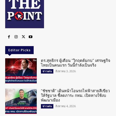
Editor Picks
ดร.สุทธิกร ผู้เตือน “วิกฤตต้มกบ” เศรษฐกิจ
ไทยเป็นคนแรก วันนี้กำลังเป็นจริง
สิงหาคม 3, 2026
ข่าวเด่น
“ชัชชาติ” เดินหน้าโอนรถไฟฟ้าสายสีเขียว
ให้รัฐบาล ชี้ลดภาระ กทม. เปิดทางใช้งบ
พัฒนาเมือง
สิงหาคม 4, 2026
ข่าวเด่น