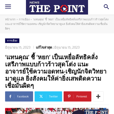
หน้าแรก
การเมือง
'แทนคุณ' ชี้ 'หยก' เป็นเหยื่อลัทธิคลั่งเสรีภาพ​แบบก้าวร้าวสุดโต่ง
แนะอาจารย์ใช้ความอดทน-เชิญนักจิตวิทยามาดูแล ยิ่งสังคมให้ค่ายิ่งเสพติดความเชื่อมั่น
ผิดๆ
การเมือง
มิถุนายน 15, 2023
แก้ไขล่าสุด :
มิถุนายน 15, 2023
‘แทนคุณ’ ชี้ ‘หยก’ เป็นเหยื่อลัทธิคลั่ง
เสรีภาพ​แบบก้าวร้าวสุดโต่ง แนะ
อาจารย์ใช้ความอดทน-เชิญนักจิตวิทยา
มาดูแล ยิ่งสังคมให้ค่ายิ่งเสพติดความ
เชื่อมั่นผิดๆ
Facebook
Twitter
Pinterest