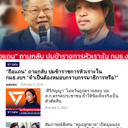
ข่าวเด่น
“ถือแถน” ถามกลับ ปมข้าราชการหัวเราะใน
กมธ.งบฯ “จำเป็นต้องหมอบกราบกรรมาธิการหรือ?”
admin
-
สิงหาคม 5, 2026
‘ศิริกัญญา’ ไม่หวั่นถูกตรวจสอบ ปม
ส.ก.พรรคประชาชน ย้ำให้ข้อเท็จจริงเป็น
ตัวตัดสิน
สิงหาคม 5, 2026
ข่าวเด่น
สัมภาษณ์พิเศษ “หมอลูกตาล” เปิดมุมมอง