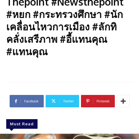
Thepoint #Newsthepoint
#หยก #กระทรวงศึกษา #นัก
เคลื่อนไหวการเมือง #ลักทิ
คลั่งเสรีภาพ #อี้แทนคุณ
#แทนคุณ
Facebook
Twitter
Pinterest
Must Read