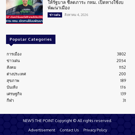
ให้รัฐบาล ชี้ลดภาระ กทม. เปิดทางใช้งบ
พัฒนาเมือง
สิงหาคม 4, 2026
ข่าวเด่น
Popular Categories
การเมือง
3802
ข่าวเด่น
2054
สังคม
1152
ต่างประเทศ
200
สุขภาพ
189
บันเทิง
176
เศรษฐกิจ
139
กีฬา
31
NEWS THE POINT Copyright © All rights reserved.
Advertisement
Contact Us
Privacy Policy