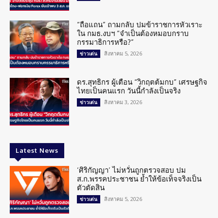
“ถือแถน” ถามกลับ ปมข้าราชการหัวเราะ
ใน กมธ.งบฯ “จำเป็นต้องหมอบกราบ
กรรมาธิการหรือ?”
สิงหาคม 5, 2026
ข่าวเด่น
ดร.สุทธิกร ผู้เตือน “วิกฤตต้มกบ” เศรษฐกิจ
ไทยเป็นคนแรก วันนี้กำลังเป็นจริง
สิงหาคม 3, 2026
ข่าวเด่น
Latest News
‘ศิริกัญญา’ ไม่หวั่นถูกตรวจสอบ ปม
ส.ก.พรรคประชาชน ย้ำให้ข้อเท็จจริงเป็น
ตัวตัดสิน
สิงหาคม 5, 2026
ข่าวเด่น