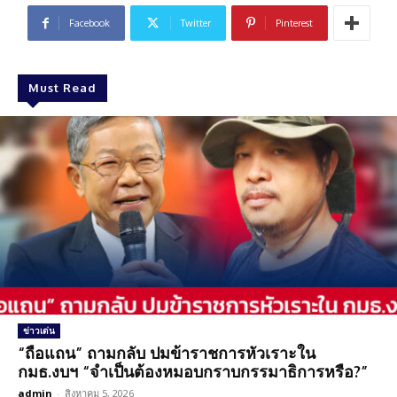
Facebook
Twitter
Pinterest
Must Read
ข่าวเด่น
“ถือแถน” ถามกลับ ปมข้าราชการหัวเราะใน
กมธ.งบฯ “จำเป็นต้องหมอบกราบกรรมาธิการหรือ?”
admin
-
สิงหาคม 5, 2026