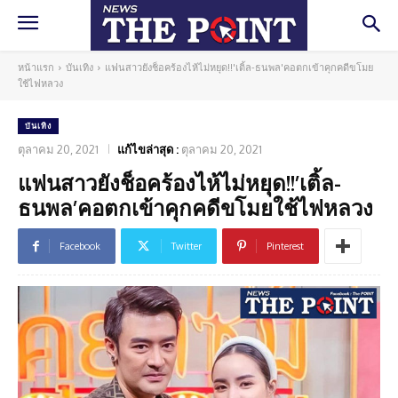
หน้าแรก
บันเทิง
แฟนสาวยังช็อคร้องไห้ไม่หยุด!!'เติ้ล-ธนพล'คอตกเข้าคุกคดีขโมย
ใช้ไฟหลวง
บันเทิง
ตุลาคม 20, 2021
แก้ไขล่าสุด :
ตุลาคม 20, 2021
แฟนสาวยังช็อคร้องไห้ไม่หยุด!!’เติ้ล-
ธนพล’คอตกเข้าคุกคดีขโมยใช้ไฟหลวง
Facebook
Twitter
Pinterest