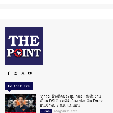
Editor Picks
‘ภาวุธ’ อ้างติดประชุม กมธ.! ส่งทีมงาน
เลื่อน DSI อีก คดีฉ้อโกง-ฟอกเงิน Forex
ยันเข้าพบ 3 ส.ค. แน่นอน
กรกฎาคม 31, 2026
ข่าวเด่น