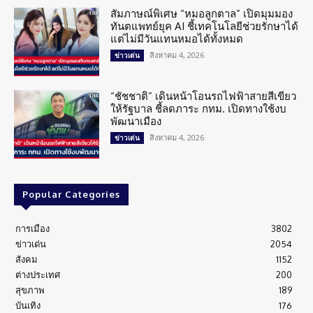
สัมภาษณ์พิเศษ “หมอลูกตาล” เปิดมุมมอง
ทันตแพทย์ยุค AI ชี้เทคโนโลยีช่วยรักษาได้
แต่ไม่มีวันแทนหมอได้ทั้งหมด
สิงหาคม 4, 2026
ข่าวเด่น
“ชัชชาติ” เดินหน้าโอนรถไฟฟ้าสายสีเขียว
ให้รัฐบาล ชี้ลดภาระ กทม. เปิดทางใช้งบ
พัฒนาเมือง
สิงหาคม 4, 2026
ข่าวเด่น
Popular Categories
การเมือง
3802
ข่าวเด่น
2054
สังคม
1152
ต่างประเทศ
200
สุขภาพ
189
บันเทิง
176