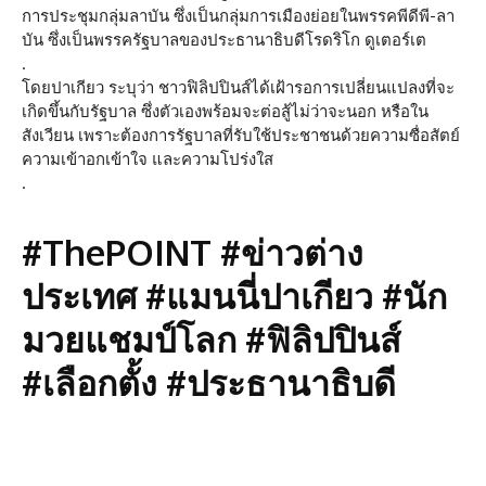
การประชุมกลุ่มลาบัน ซึ่งเป็นกลุ่มการเมืองย่อยในพรรคพีดีพี-ลา
บัน ซึ่งเป็นพรรครัฐบาลของประธานาธิบดีโรดริโก ดูเตอร์เต
.
โดยปาเกียว ระบุว่า ชาวฟิลิปปินส์ได้เฝ้ารอการเปลี่ยนแปลงที่จะ
เกิดขึ้นกับรัฐบาล ซึ่งตัวเองพร้อมจะต่อสู้ไม่ว่าจะนอก หรือใน
สังเวียน เพราะต้องการรัฐบาลที่รับใช้ประชาชนด้วยความซื่อสัตย์
ความเข้าอกเข้าใจ และความโปร่งใส
.
#ThePOINT #ข่าวต่าง
ประเทศ #แมนนี่ปาเกียว #นัก
มวยแชมป์โลก #ฟิลิปปินส์
#เลือกตั้ง #ประธานาธิบดี