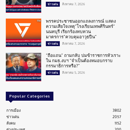
สิงหาคม 7, 2026
ข่าวเด่น
พรรคประชาชนออกแถลงการณ์ แสดง
ความเสียใจเหตุ”โรงเรียนเทพศิรินทร์”
นนทบุรี เรียกร้องทบทวน
มาตรการ”ควบคุมอาวุธปืน”
สิงหาคม 7, 2026
ข่าวเด่น
“ถือแถน” ถามกลับ ปมข้าราชการหัวเราะ
ใน กมธ.งบฯ “จำเป็นต้องหมอบกราบ
กรรมาธิการหรือ?”
สิงหาคม 5, 2026
ข่าวเด่น
Popular Categories
การเมือง
3802
ข่าวเด่น
2057
สังคม
1152
ต่างประเทศ
200