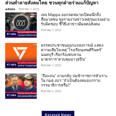
ส่วนทำลายสังคมไทย ชวนทุกฝ่ายร่วมแก้ปัญหา
admin
-
สิงหาคม 7, 2026
เพจ Mappa ออกจดหมายเปิดผนึกถึง
สื่อมวลชน ขอรายงานข่าวเหตุรุนแรงอย่าง
รับผิดชอบ ชี้วิธีเล่าข่าวมีผลต่อสังคม
สิงหาคม 7, 2026
ข่าวเด่น
พรรคประชาชนออกแถลงการณ์ แสดง
ความเสียใจเหตุ”โรงเรียนเทพศิรินทร์”
นนทบุรี เรียกร้องทบทวน
มาตรการ”ควบคุมอาวุธปืน”
ข่าวเด่น
สิงหาคม 7, 2026
“ถือแถน” ถามกลับ ปมข้าราชการหัวเราะ
ใน กมธ.งบฯ “จำเป็นต้องหมอบกราบ
กรรมาธิการหรือ?”
สิงหาคม 5, 2026
ข่าวเด่น
Related News