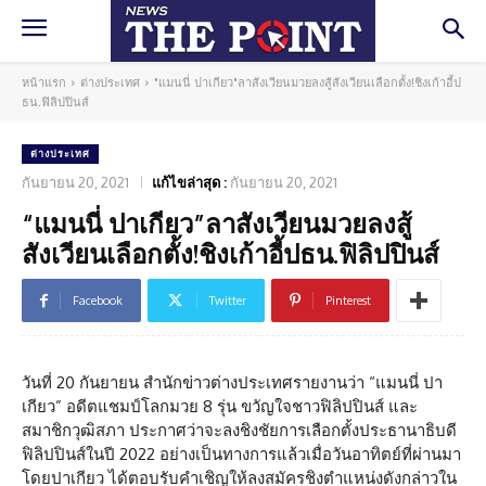
หน้าแรก
ต่างประเทศ
"แมนนี่ ปาเกียว"ลาสังเวียนมวยลงสู้สังเวียนเลือกตั้ง!ชิงเก้าอี้ป
ธน.ฟิลิปปินส์
ต่างประเทศ
กันยายน 20, 2021
แก้ไขล่าสุด :
กันยายน 20, 2021
“แมนนี่ ปาเกียว”ลาสังเวียนมวยลงสู้
สังเวียนเลือกตั้ง!ชิงเก้าอี้ปธน.ฟิลิปปินส์
Facebook
Twitter
Pinterest
วันที่ 20 กันยายน สำนักข่าวต่างประเทศรายงานว่า “แมนนี่ ปา
เกียว” อดีตแชมป์โลกมวย 8 รุ่น ขวัญใจชาวฟิลิปปินส์ และ
สมาชิกวุฒิสภา ประกาศว่าจะลงชิงชัยการเลือกตั้งประธานาธิบดี
ฟิลิปปินส์ในปี 2022 อย่างเป็นทางการแล้วเมื่อวันอาทิตย์ที่ผ่านมา
โดยปาเกียว ได้ตอบรับคำเชิญให้ลงสมัครชิงตำแหน่งดังกล่าวใน