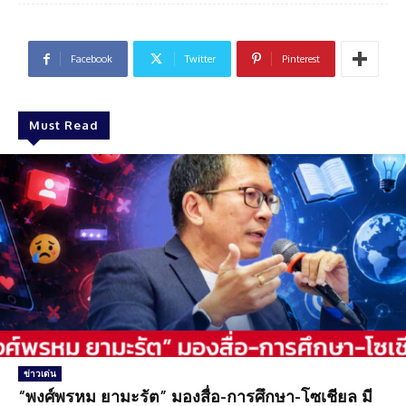
Facebook
Twitter
Pinterest
Must Read
ข่าวเด่น
“พงศ์พรหม ยามะรัต” มองสื่อ-การศึกษา-โซเชียล มี