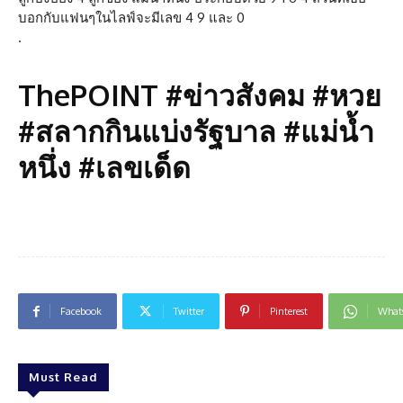
บอกกับแฟนๆในไลฟ์จะมีเลข 4 9 และ 0
.
ThePOINT #ข่าวสังคม #หวย
#สลากกินแบ่งรัฐบาล #แม่น้ำ
หนึ่ง #เลขเด็ด
Facebook
Twitter
Pinterest
What
Must Read