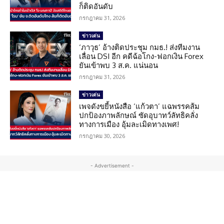
ก็ติดอันดับ
กรกฎาคม 31, 2026
ข่าวเด่น
‘ภาวุธ’ อ้างติดประชุม กมธ.! ส่งทีมงาน
เลื่อน DSI อีก คดีฉ้อโกง-ฟอกเงิน Forex
ยันเข้าพบ 3 ส.ค. แน่นอน
กรกฎาคม 31, 2026
ข่าวเด่น
เพจดังขยี้หนังสือ ‘แก้วตา’ แฉพรรคส้ม
ปกป้องภาพลักษณ์ ซัดอุบาทว์ลัทธิคลั่ง
ทางการเมือง อุ้มละเมิดทางเพศ!
กรกฎาคม 30, 2026
- Advertisement -