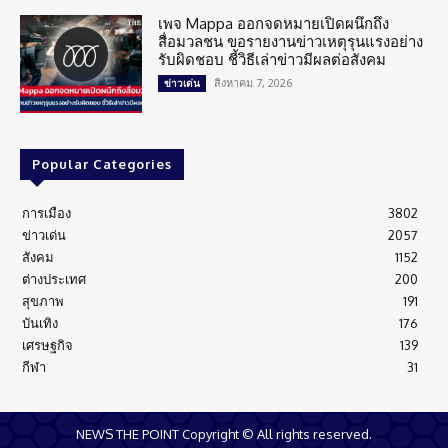
เพจ Mappa ออกจดหมายเปิดผนึกถึง
สื่อมวลชน ขอรายงานข่าวเหตุรุนแรงอย่าง
รับผิดชอบ ชี้วิธีเล่าข่าวมีผลต่อสังคม
สิงหาคม 7, 2026
ข่าวเด่น
Popular Categories
การเมือง
3802
ข่าวเด่น
2057
สังคม
1152
ต่างประเทศ
200
สุขภาพ
191
บันเทิง
176
เศรษฐกิจ
139
กีฬา
31
NEWS THE POINT Copyright © All rights reserved.