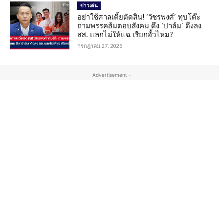
ข่าวเด่น
อย่าใช้ศาลเตี้ยตัดสิน! ‘วัชรพงศ์’ ทุบโต๊ะ
ถามพรรคส้มตอบสังคม ดึง ‘ปาล์ม’ ดึงลง
สส. แลกไม่ให้แฉ เรียกฮั้วไหม?
กรกฎาคม 27, 2026
- Advertisement -