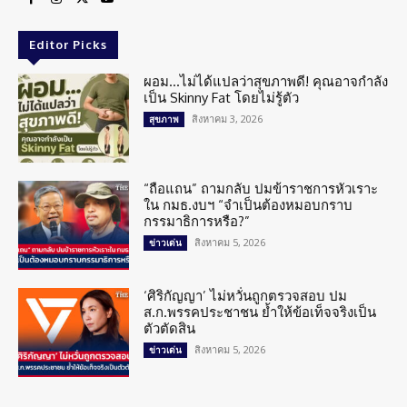
Editor Picks
ผอม…ไม่ได้แปลว่าสุขภาพดี! คุณอาจกำลัง
เป็น Skinny Fat โดยไม่รู้ตัว
สิงหาคม 3, 2026
สุขภาพ
“ถือแถน” ถามกลับ ปมข้าราชการหัวเราะ
ใน กมธ.งบฯ “จำเป็นต้องหมอบกราบ
กรรมาธิการหรือ?”
สิงหาคม 5, 2026
ข่าวเด่น
‘ศิริกัญญา’ ไม่หวั่นถูกตรวจสอบ ปม
ส.ก.พรรคประชาชน ย้ำให้ข้อเท็จจริงเป็น
ตัวตัดสิน
สิงหาคม 5, 2026
ข่าวเด่น