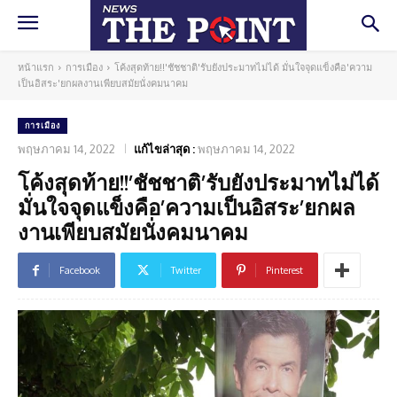
หน้าแรก
การเมือง
โค้งสุดท้าย!!'ชัชชาติ'รับยังประมาทไม่ได้ มั่นใจจุดแข็งคือ'ความ
เป็นอิสระ'ยกผลงานเพียบสมัยนั่งคมนาคม
การเมือง
พฤษภาคม 14, 2022
แก้ไขล่าสุด :
พฤษภาคม 14, 2022
โค้งสุดท้าย!!’ชัชชาติ’รับยังประมาทไม่ได้
มั่นใจจุดแข็งคือ’ความเป็นอิสระ’ยกผล
งานเพียบสมัยนั่งคมนาคม
Facebook
Twitter
Pinterest