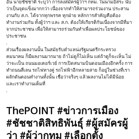
อัน นายชัชชาติ ระบุว่า การลงสมัครผู้ว่าฯ กทม. ในนามอิสระ นับ
ว่าเป็นจุดแข็งมากกว่า เนื่องจากทำให้สามารถร่วมงาน ประสาน
งานกับ ส.ก. ได้จากทุกพรรค ทุกฝ่าย หลักการสำคัญคือต้อง
ทำงานร่วมกัน ทั้งผู้ว่าฯ และ ส.ก. ต้องให้เกียรติกันเนื่องจากมีที่มา
จากประชาชน เพื่อให้สามารถร่วมกันทำเพื่อผลประโยชน์ของ
ประชาชน
.
ส่วนเรื่องผลงานนั้น ในสมัยรับตำแหน่งรัฐมนตรีกระทรวง
คมนาคม ก็มีผลงานมากมาย ถ้าไม่ดูก็ไม่เห็น แต่ถ้าดูก็จะเห็น ไม่
ว่าจะเป็น ถนนมอเตอร์เวย์ การเปิดสนามบินดอนเมืองอีกครั้ง การ
ทำถนนสี่เลน รถไฟทางคู่ รถไฟฟ้าอีกหลายสาย ก็อยู่ในช่วงที่เรา
ผลักดันตอนทำงานทั้งนั้น เชื่อว่าจริงๆ แล้วผลงานไม่ได้มีน้อย
และเราทำงานเต็มที่
.
ThePOINT #ข่าวการเมือง
#ชัชชาติสิทธิพันธุ์ #ผู้สมัครผู้
ว่า #ผู้ว่ากทม #เลือกตั้ง