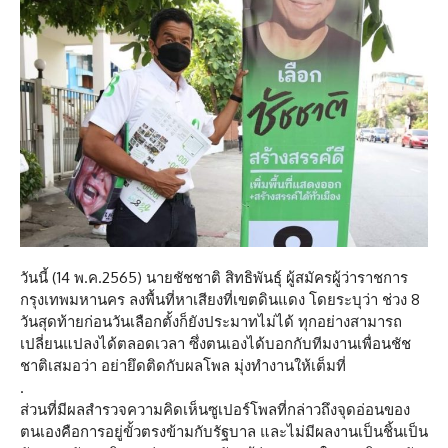
วันนี้ (14 พ.ค.2565) นายชัชชาติ สิทธิพันธุ์ ผู้สมัครผู้ว่าราชการ
กรุงเทพมหานคร ลงพื้นที่หาเสียงที่เขตดินแดง โดยระบุว่า ช่วง 8
วันสุดท้ายก่อนวันเลือกตั้งก็ยังประมาทไม่ได้ ทุกอย่างสามารถ
เปลี่ยนแปลงได้ตลอดเวลา ซึ่งตนเองได้บอกกับทีมงานเพื่อนชัช
ชาติเสมอว่า อย่ายึดติดกับผลโพล มุ่งทำงานให้เต็มที่
.
ส่วนที่มีผลสำรวจความคิดเห็นซูเปอร์โพลที่กล่าวถึงจุดอ่อนของ
ตนเองคือการอยู่ขั้วตรงข้ามกับรัฐบาล และไม่มีผลงานเป็นชิ้นเป็น