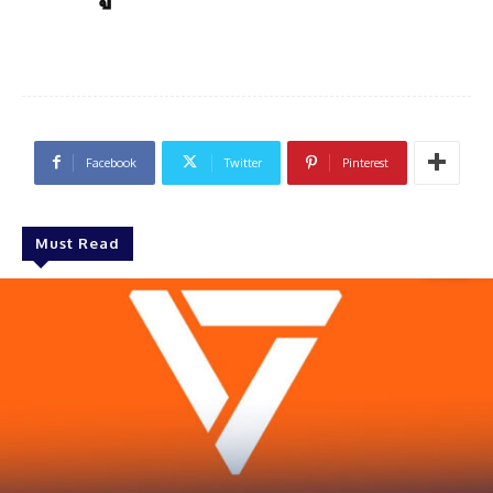
Facebook
Twitter
Pinterest
Must Read