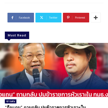
Facebook
Twitter
Pinterest
Must Read
ข่าวเด่น
“ถือแถน” ถามกลับ ปมข้าราชการหัวเราะใน