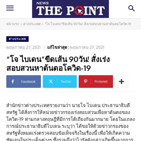
หน้าแรก
ต่างประเทศ
"โจ ไบเดน"ขีดเส้น 90วัน! สั่งเร่งสอบสวนหาต้นตอโควิด-19
ต่างประเทศ
พฤษภาคม 27, 2021
แก้ไขล่าสุด :
พฤษภาคม 27, 2021
“โจ ไบเดน”ขีดเส้น 90วัน! สั่งเร่ง
สอบสวนหาต้นตอโควิด-19
Facebook
Twitter
Pinterest
สำนักข่าวต่างประเทศรายงานว่า นายโจ ไบเดน ประธานาธิบดี
สหรัฐ ได้สั่งการให้หน่วยข่าวกรองเร่งสอบสวนเพื่อหาต้นตอของ
โควิด-19 ท่ามกลางทฤษฎีที่มีการโต้เถียงกันมากมาย โดยในแถลง
การณ์ประธานาธิบดีไบเดน ระบุว่า ได้ขอให้ด้วยข่าวกรองของ
สหรัฐทั้งหมดเร่งตรวจสอบข้อเท็จจริงในเรื่องนี้ เพื่อให้เกิดความ
ชัดเจนในประเด็นต่างๆ ซึ่งรวมถึงว่าไวรัสดังกล่าวเกิดขึ้นจากการ