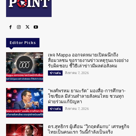
Editor Picks
เพจ Mappa ออกจดหมายเปิดผนึกถึง
สื่อมวลชน ขอรายงานข่าวเหตุรุนแรงอย่าง
รับผิดชอบ ชี้วิธีเล่าข่าวมีผลต่อสังคม
สิงหาคม 7, 2026
ข่าวเด่น
“พงศ์พรหม ยามะรัต” มองสื่อ-การศึกษา-
โซเชียล มีส่วนทำลายสังคมไทย ชวนทุก
ฝ่ายร่วมแก้ปัญหา
สิงหาคม 7, 2026
ข่าวเด่น
ดร.สุทธิกร ผู้เตือน “วิกฤตต้มกบ” เศรษฐกิจ
ไทยเป็นคนแรก วันนี้กำลังเป็นจริง