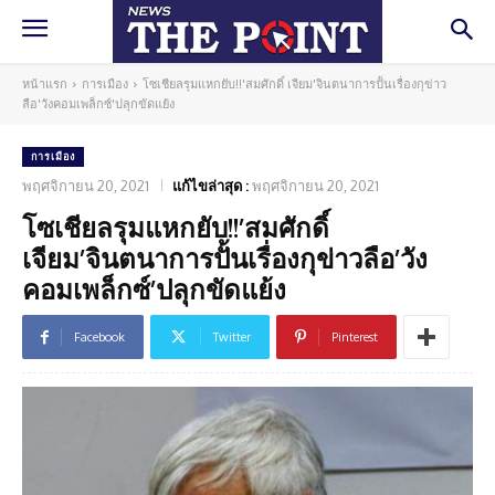
หน้าแรก
การเมือง
โซเชียลรุมแหกยับ!!'สมศักดิ์ เจียม'จินตนาการปั้นเรื่องกุข่าว
ลือ'วังคอมเพล็กซ์'ปลุกขัดแย้ง
การเมือง
พฤศจิกายน 20, 2021
แก้ไขล่าสุด :
พฤศจิกายน 20, 2021
โซเชียลรุมแหกยับ!!’สมศักดิ์
เจียม’จินตนาการปั้นเรื่องกุข่าวลือ’วัง
คอมเพล็กซ์’ปลุกขัดแย้ง
Facebook
Twitter
Pinterest