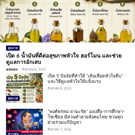
สุขภาพ
เปิด 6 น้ำมันที่ดีต่อสุขภาพหัวใจ ฮอร์โมน และช่วย
ดูแลการอักเสบ
admin
-
สิงหาคม 8, 2026
เปิด 5 ปัจจัยที่ทำให้ “เส้นเลือดหัวใจตีบ”
และวิธีดูแลหัวใจให้แข็งแรง
สิงหาคม 8, 2026
สุขภาพ
“พงศ์พรหม ยามะรัต” มองสื่อ-การศึกษา-
โซเชียล มีส่วนทำลายสังคมไทย ชวนทุก
ฝ่ายร่วมแก้ปัญหา
สิงหาคม 7, 2026
ข่าวเด่น