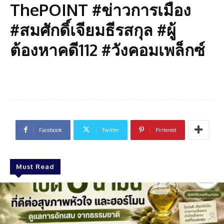
ThePOINT #ข่าวการเมือง
#สมศักดิ์เจียมธีรสกุล #ผู้
ต้องหาคดี112 #วังคอมเพล็กซ์
Facebook
Twitter
Pinterest
Must Read