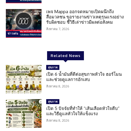
เพจ Mappa ออกจดหมายเปิดผนึกถึง
สื่อมวลชน ขอรายงานข่าวเหตุรุนแรงอย่าง
รับผิดชอบ ชี้วิธีเล่าข่าวมีผลต่อสังคม
สิงหาคม 7, 2026
ข่าวเด่น
Related News
สุขภาพ
เปิด 6 น้ำมันที่ดีต่อสุขภาพหัวใจ ฮอร์โมน
และช่วยดูแลการอักเสบ
สิงหาคม 8, 2026
สุขภาพ
เปิด 5 ปัจจัยที่ทำให้ “เส้นเลือดหัวใจตีบ”
และวิธีดูแลหัวใจให้แข็งแรง
สิงหาคม 8, 2026