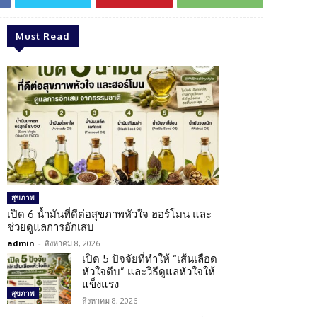
Must Read
สุขภาพ
เปิด 6 น้ำมันที่ดีต่อสุขภาพหัวใจ ฮอร์โมน และ
ช่วยดูแลการอักเสบ
admin
-
สิงหาคม 8, 2026
เปิด 5 ปัจจัยที่ทำให้ “เส้นเลือด
หัวใจตีบ” และวิธีดูแลหัวใจให้
แข็งแรง
สุขภาพ
สิงหาคม 8, 2026