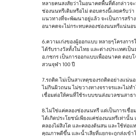
หลายคนสงสัยว่าในอนาคตพื้นที่ดังกล่าว
ช่องนนทรีเดิมหรือไม่ ตอบตรงนี้เลยครับ
แนวทางที่จะพัฒนาอยู่แล้ว จะเป็นการสร
อนาคตจะไม่กระทบคลองช่องนนทรีแน่นอน แ
6.ความเก่งของผู้ออกแบบ หลายๆโครงการใน
ได้รับรางวัลทั้งในไทย และต่างประเทศเป็น
อ.กชกร เป็นการออกแบบเพื่ออนาคต ตอบโจทย
สวนจุฬา 100 ปี
7.รถติด ไม่เป็นสาเหตุของรถติดอย่างแน
ไม่กินผิวถนน ไม่ขวางทางจราจรและไม่ท
เชื่อมต่อให้คนที่ใช้ระบบขนส่งมวลชนสาธา
8.ไม่ใช่แค่คลองช่องนนทรี แต่เป็นการเชื่
ได้เกิดประโยชน์เพียงแค่ช่องนนทรีเท่านั
คลองไผ่สิงโต และคลองต้นสน และใช้ท่อแทน
คุณภาพดีขึ้น และน้ำเสียที่แยกจะถูกส่งเข้า