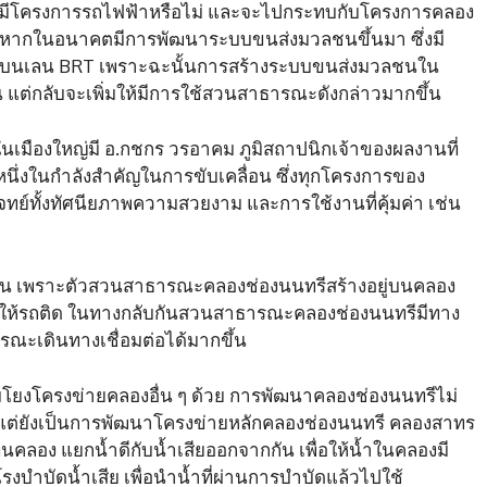
จะมีโครงการรถไฟฟ้าหรือไม่ และจะไปกระทบกับโครงการคลอง
ว่า หากในอนาคตมีการพัฒนาระบบขนส่งมวลชนขึ้นมา ซึ่งมี
้างบนเลน BRT เพราะฉะนั้นการสร้างระบบขนส่งมวลชนใน
ต่กลับจะเพิ่มให้มีการใช้สวนสาธารณะดังกล่าวมากขึ้น
เมืองใหญ่มี อ.กชกร วรอาคม ภูมิสถาปนิกเจ้าของผลงานที่
หนึ่งในกำลังสำคัญในการขับเคลื่อน ซึ่งทุกโครงการของ
์ทั้งทัศนียภาพความสวยงาม และการใช้งานที่คุ้มค่า เช่น
่นอน เพราะตัวสวนสาธารณะคลองช่องนนทรีสร้างอยู่บนคลอง
ำให้รถติด ในทางกลับกันสวนสาธารณะคลองช่องนนทรีมีทาง
รณะเดินทางเชื่อมต่อได้มากขึ้น
อมโยงโครงข่ายคลองอื่น ๆ ด้วย การพัฒนาคลองช่องนนทรีไม่
้น แต่ยังเป็นการพัฒนาโครงข่ายหลักคลองช่องนนทรี คลองสาทร
คลอง แยกน้ำดีกับน้ำเสียออกจากกัน เพื่อให้น้ำในคลองมี
โรงบำบัดน้ำเสีย เพื่อนำน้ำที่ผ่านการบำบัดแล้วไปใช้