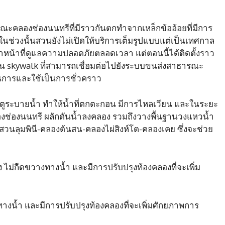
คลองช่องนนทรีที่มีราวกันตกทำจากเหล็กข้ออ้อยที่มีการ
ในช่วงนั้นสวนยังไม่เปิดให้บริการเต็มรูปแบบแต่เป็นเทศกาล
งมีเจ้าหน้าที่ดูแลความปลอดภัยตลอดเวลา แต่ตอนนี้ได้ติดตั้งราว
็น skywalk ที่สามารถเชื่อมต่อไปยังระบบขนส่งสาธารณะ
นินการและใช้เป็นการชั่วคราว
ะตูระบายน้ำ ทำให้น้ำที่ตกตะกอน มีการไหลเวียน และในระยะ
งช่องนนทรี ผลักดันน้ำลงคลอง รวมถึงวางพื้นฐานวงแหวน้ำ
สวนลุมพินี-คลองต้นสน-คลองไผ่สิงห์โต-คลองเคย ซึ่งจะช่วย
่กีดขวางทางน้ำ และมีการปรับปรุงท้องคลองที่จะเพิ่ม
น้ำ และมีการปรับปรุงท้องคลองที่จะเพิ่มศักยภาพการ