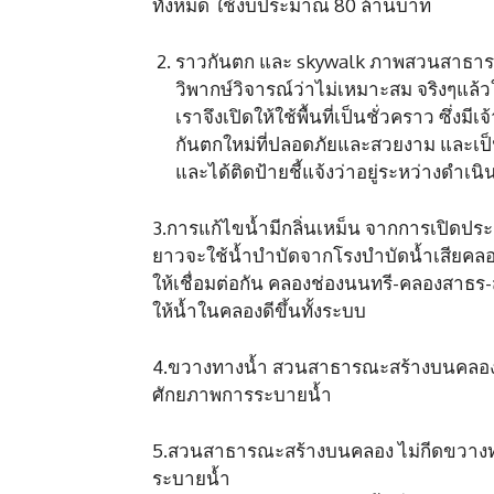
ทั้งหมด ใช้งบประมาณ 80 ล้านบาท
ราวกันตก และ skywalk ภาพสวนสาธารณะ
วิพากษ์วิจารณ์ว่าไม่เหมาะสม จริงๆแล้ว
เราจึงเปิดให้ใช้พื้นที่เป็นชั่วคราว ซึ่
กันตกใหม่ที่ปลอดภัยและสวยงาม และเป
และได้ติดป้ายชี้แจ้งว่าอยู่ระหว่างดำเ
3.การแก้ไขน้ำมีกลิ่นเหม็น จากการเปิดปร
ยาวจะใช้น้ำบำบัดจากโรงบำบัดน้ำเสียคลอ
ให้เชื่อมต่อกัน คลองช่องนนทรี-คลองสาธร-
ให้น้ำในคลองดีขึ้นทั้งระบบ
4.ขวางทางน้ำ สวนสาธารณะสร้างบนคลอง ไม
ศักยภาพการระบายน้ำ
5.สวนสาธารณะสร้างบนคลอง ไม่กีดขวางทาง
ระบายน้ำ