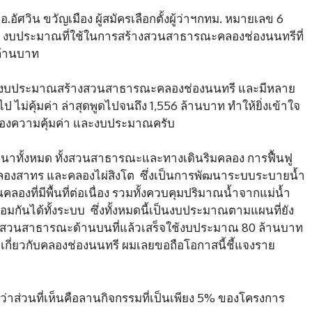
.อัศวิน ขวัญเมือง ผู้สมัครเลือกตั้งผู้ว่าฯกทม. หมายเลข 6
ว่า งบประมาณที่ใช้ในการสร้างสวนสาธารณะคลองช่องนนทรีที่
 ล้านบาท
รใช้งบประมาณสร้างสวนสาธารณะคลองช่องนนทรี และมีหลาย
ม่คุ้มค่า ล่าสุดพูดไปจนถึง 1,556 ล้านบาท ทำให้ยิ่งเข้าใจ
รื่องความคุ้มค่า และงบประมาณครับ
าทั้งหมด ทั้งสวนสาธารณะและทางเดินริมคลอง การฟื้นฟู
ลองสาทร และคลองไผ่สิงโต ซึ่งเป็นการพัฒนาระบบระบายน้ำ
งที่มีพื้นที่ต่อเนื่อง รวมทั้งควบคุมปริมาณน้ำจากแม่น้ำ
อมกันได้ทั้งระบบ ซึ่งทั้งหมดนี้เป็นงบประมาณตามแผนที่ยัง
เป็นสวนสาธารณะด้านบนที่แล้วเสร็จใช้งบประมาณ 80 ล้านบาท
ผิดเกี่ยวกับคลองช่องนนทรี ผมเลยขอถือโอกาสนี้ชี้แจงราย
ี้ครับว่าส่วนที่เห็นคือลานกิจกรรมที่เป็นเพียง 5% ของโครงการ