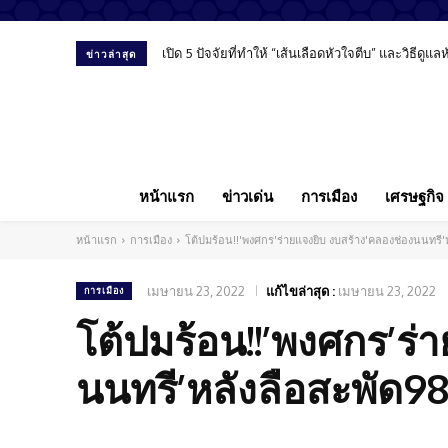
“พงศ์พรหม ยามะรัต” มองสื่อ-การศึกษา-โซเชียล ม
ข่าวล่าสุด
หน้าแรก
ข่าวเด่น
การเมือง
เศรษฐกิจ
หน้าแรก
การเมือง
โต้ปมร้อน!!'พงศกร'ร่ายแจงยิบ งบสร้าง'คลองช่องนนทรี
เมษายน 23, 2022
แก้ไขล่าสุด :
เมษายน 23, 2022
การเมือง
โต้ปมร้อน!!’พงศกร’ร่
นนทรี’หลังลือสะพัด9