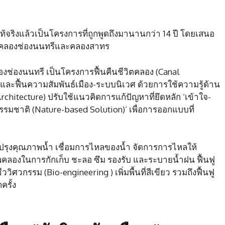
จริงแล้วเป็นโครงการที่ถูกพูดถึงมานานกว่า 14 ปี โดยเสนอ
า คลองช่องนนทรีและคลองสาทร
องช่องนนทรี เป็นโครงการฟื้นคืนชีวิตคลอง (Canal
และฟื้นความสัมพันธ์เมือง-ระบบนิเวศ ด้วยการใช้ความรู้ด้าน
chitecture) ปรับใช้แนวคิดการแก้ปัญหาที่ยึดหลัก ‘เข้าใจ-
กธรรมชาติ (Nature-based Solution)’ เพื่อการออกแบบที่
บปรุงคุณภาพน้ำ เชื่อมการไหลของน้ำ จัดการการไหลให้
ภาพคลองในการกักเก็บ ชะลอ ซึม รองรับ และระบายน้ำฝน ฟื้นฟู
ิศวกรรม (Bio-engineering ) เพิ่มพื้นที่สีเขียว รวมถึงฟื้นฟู
ครั้ง