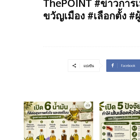
ThePOINT #ข่าวการเม
ขวัญเมือง #เลือกตั้ง #
Facebook
แบ่งปัน