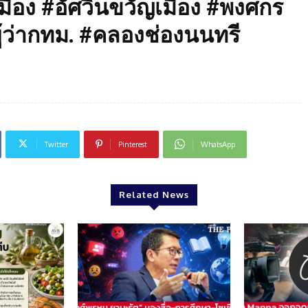
ือง #อัศวินขวัญเมือง #พงศกร
ผู้ว่ากทม. #คลองช่องนนทรี
Twitter
Pinterest
WhatsApp
Related News