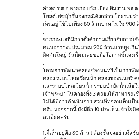
.
ล่าสุด ร.ต.อ.พงศกร ขวัญเมือง ทีมงาน พล.ต.อ
โพสต์เฟซบุ๊กชี้แจงกรณีดังกล่าว โดยระบุ
เห็นอยู่ ใช้ไปเพียง 80 ล้านบาท ไม่ใช่ 980
.
จากกระแสที่มีการตั้งคำถามเกี่ยวกับกา
คนบอกว่างบประมาณ 980 ล้านบาทสูงเกินไป ไ
ผิดกันใหญ่ วันนี้ผมเลยขอถือโอกาสชี้แจงเ
.
โครงการพัฒนาคลองช่องนนทรีเป็นการพัฒน
คลอง ระบบไหลเวียนน้ำ คลองช่องนนทรี ค
และระบบไหลเวียนน้ำ ระบบบำบัดน้ำเสียในคลอ
เจ้าพระยา ในคลองทั้ง 3 คลองให้สามารถเชื่
ไม่ได้มีการดำเนินการ ส่วนที่ทุกคนเห็น
ครับ นอกจากนี้ ยังมีอีก 10 ประเด็นเข้าใจ
ละเอียดครับ
1.ที่เห็นอยู่คือ 80 ล้าน​ ! ต้องชี้แจงอย่างง