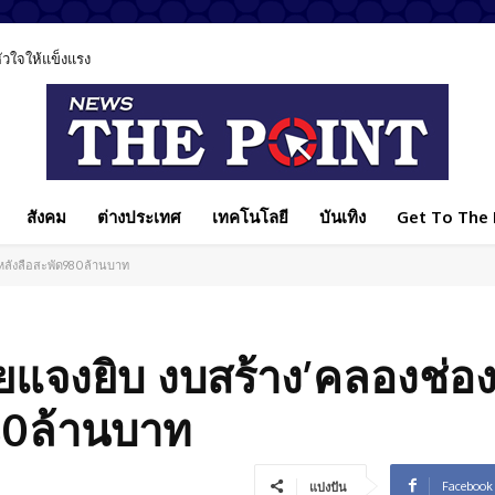
ีส่วนทำลายสังคมไทย ชวนทุกฝ่ายร่วมแก้ปัญหา
สังคม
ต่างประเทศ
เทคโนโลยี
บันเทิง
Get To The P
'หลังลือสะพัด980ล้านบาท
ายแจงยิบ งบสร้าง’คลองช่อ
80ล้านบาท
Facebook
แบ่งปัน