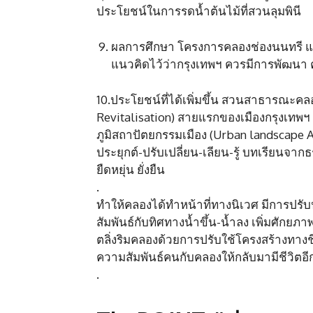
ประโยชน์ในการรดน้ำต้นไม้ที่สวนลุมพินี
ผลการศึกษา โครงการคลองช่องนนทรี แท้
แนวคิดไว้ว่ากรุงเทพฯ ควรมีการพัฒน
10.ประโยชน์ที่ได้เพิ่มขึ้น สวนสาธารณะคล
Revitalisation) สายแรกของเมืองกรุงเทพฯ 
ภูมิสถาปัตยกรรมเมือง (Urban landscape Ar
ประยุกต์-ปรับเปลี่ยน-เลียน-รู้ บทเรียนจา
ยืดหยุ่น ยั่งยืน
.
ทำให้คลองได้ทำหน้าที่ทางนิเวศ มีการปรั
สัมพันธ์กับทิศทางน้ำขึ้น-น้ำลง เพิ่มศักย
ตลิ่งริมคลองด้วยการปรับใช้โครงสร้างทางชีวว
ความสัมพันธ์คนกับคลองให้กลับมามีชีวิตอีก
.