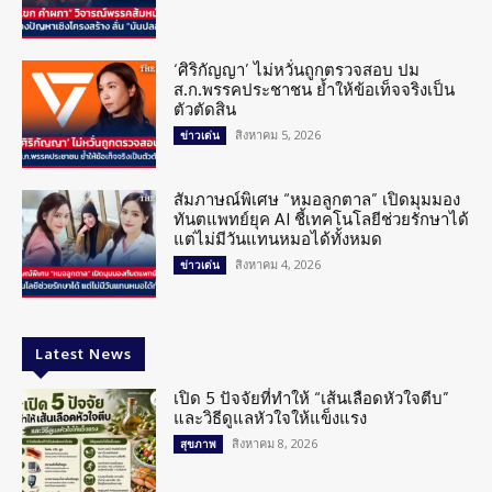
‘ศิริกัญญา’ ไม่หวั่นถูกตรวจสอบ ปม
ส.ก.พรรคประชาชน ย้ำให้ข้อเท็จจริงเป็น
ตัวตัดสิน
สิงหาคม 5, 2026
ข่าวเด่น
สัมภาษณ์พิเศษ “หมอลูกตาล” เปิดมุมมอง
ทันตแพทย์ยุค AI ชี้เทคโนโลยีช่วยรักษาได้
แต่ไม่มีวันแทนหมอได้ทั้งหมด
สิงหาคม 4, 2026
ข่าวเด่น
Latest News
เปิด 5 ปัจจัยที่ทำให้ “เส้นเลือดหัวใจตีบ”
และวิธีดูแลหัวใจให้แข็งแรง
สิงหาคม 8, 2026
สุขภาพ