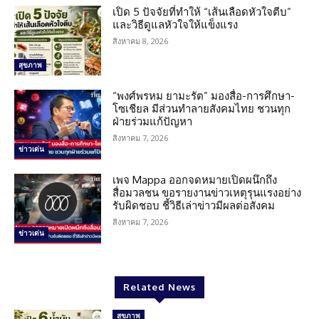
เปิด 5 ปัจจัยที่ทำให้ “เส้นเลือดหัวใจตีบ”
และวิธีดูแลหัวใจให้แข็งแรง
สิงหาคม 8, 2026
สุขภาพ
“พงศ์พรหม ยามะรัต” มองสื่อ-การศึกษา-
โซเชียล มีส่วนทำลายสังคมไทย ชวนทุก
ฝ่ายร่วมแก้ปัญหา
สิงหาคม 7, 2026
ข่าวเด่น
เพจ Mappa ออกจดหมายเปิดผนึกถึง
สื่อมวลชน ขอรายงานข่าวเหตุรุนแรงอย่าง
รับผิดชอบ ชี้วิธีเล่าข่าวมีผลต่อสังคม
สิงหาคม 7, 2026
ข่าวเด่น
Related News
สุขภาพ