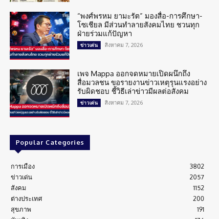
“พงศ์พรหม ยามะรัต” มองสื่อ-การศึกษา-
โซเชียล มีส่วนทำลายสังคมไทย ชวนทุก
ฝ่ายร่วมแก้ปัญหา
สิงหาคม 7, 2026
ข่าวเด่น
เพจ Mappa ออกจดหมายเปิดผนึกถึง
สื่อมวลชน ขอรายงานข่าวเหตุรุนแรงอย่าง
รับผิดชอบ ชี้วิธีเล่าข่าวมีผลต่อสังคม
สิงหาคม 7, 2026
ข่าวเด่น
Popular Categories
การเมือง
3802
ข่าวเด่น
2057
สังคม
1152
ต่างประเทศ
200
สุขภาพ
191