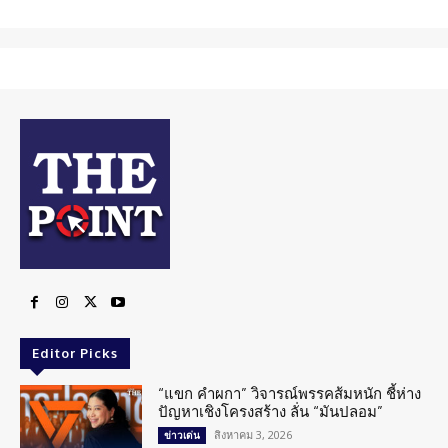
Editor Picks
“แขก คำผกา” วิจารณ์พรรคส้มหนัก ชี้ห่าง
ปัญหาเชิงโครงสร้าง ลั่น “มันปลอม”
สิงหาคม 3, 2026
ข่าวเด่น