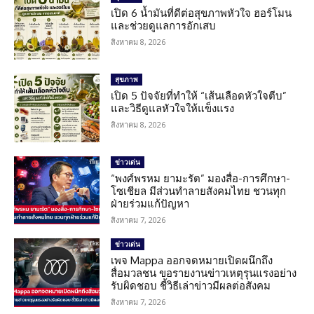
เปิด 6 น้ำมันที่ดีต่อสุขภาพหัวใจ ฮอร์โมน
และช่วยดูแลการอักเสบ
สิงหาคม 8, 2026
สุขภาพ
เปิด 5 ปัจจัยที่ทำให้ “เส้นเลือดหัวใจตีบ”
และวิธีดูแลหัวใจให้แข็งแรง
สิงหาคม 8, 2026
ข่าวเด่น
“พงศ์พรหม ยามะรัต” มองสื่อ-การศึกษา-
โซเชียล มีส่วนทำลายสังคมไทย ชวนทุก
ฝ่ายร่วมแก้ปัญหา
สิงหาคม 7, 2026
ข่าวเด่น
เพจ Mappa ออกจดหมายเปิดผนึกถึง
สื่อมวลชน ขอรายงานข่าวเหตุรุนแรงอย่าง
รับผิดชอบ ชี้วิธีเล่าข่าวมีผลต่อสังคม
สิงหาคม 7, 2026