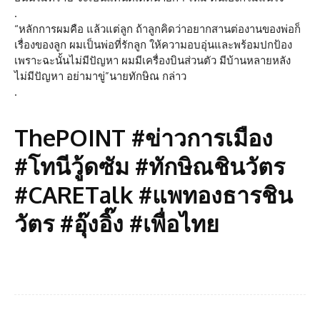
.
“หลักการผมคือ แล้วแต่ลูก ถ้าลูกคิดว่าอยากสานต่องานของพ่อก็
เรื่องของลูก ผมเป็นพ่อที่รักลูก ให้ความอบอุ่นและพร้อมปกป้อง
เพราะฉะนั้นไม่มีปัญหา ผมมีเครื่องบินส่วนตัว มีบ้านหลายหลัง
ไม่มีปัญหา อย่ามาขู่”นายทักษิณ กล่าว
.
ThePOINT #ข่าวการเมือง
#โทนีวู้ดซัม #ทักษิณชินวัตร
#CARETalk #แพทองธารชิน
วัตร #อุ๊งอิ๊ง #เพื่อไทย