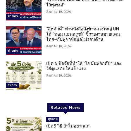
ไว้พุ่งชน!”
สิงหาคม 10, 2026
ข่าวเด่น
“สีหศักดิ์” ทำหนังสือถึงข้าหลวงใหญ่ UN
โต้ “ทอม แอนดรูวส์” ชี้รายงานชายแดน
ไทย–กัมพูชาข้อมูลไม่รอบด้าน
สิงหาคม 10, 2026
ข่าวเด่น
เปิด 5 ปัจจัยที่ทำให้ “ไขมันพอกตับ” และ
วิธีดูแลตับให้แข็งแรง
สิงหาคม 10, 2026
สุขภาพ
Related News
สุขภาพ
เปิด5 วิธี ถ้าไม่อยากแก่