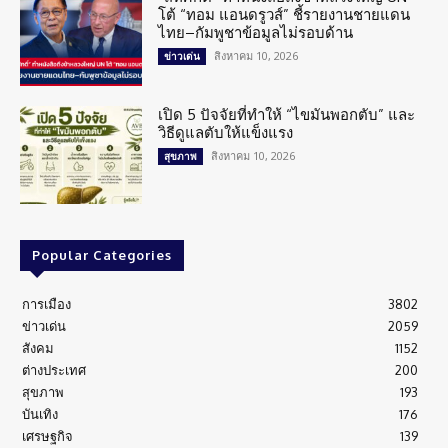
โต้ “ทอม แอนดรูวส์” ชี้รายงานชายแดน
ไทย–กัมพูชาข้อมูลไม่รอบด้าน
สิงหาคม 10, 2026
ข่าวเด่น
เปิด 5 ปัจจัยที่ทำให้ “ไขมันพอกตับ” และ
วิธีดูแลตับให้แข็งแรง
สิงหาคม 10, 2026
สุขภาพ
Popular Categories
การเมือง
3802
ข่าวเด่น
2059
สังคม
1152
ต่างประเทศ
200
สุขภาพ
193
บันเทิง
176
เศรษฐกิจ
139