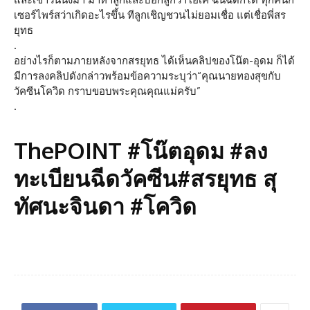
เซอร์ไพร์สว่าเกิดอะไรขึ้น ทีลูกเชิญชวนไม่ยอมเชื่อ แต่เชื่อพี่สร
ยุทธ
.
อย่างไรก็ตามภายหลังจากสรยุทธ ได้เห็นคลิปของโน๊ต-อุดม ก็ได้
มีการลงคลิปดังกล่าวพร้อมข้อความระบุว่า“คุณนายทองสุขกับ
วัคซีนโควิด กราบขอบพระคุณคุณแม่ครับ”
.
ThePOINT #โน๊ตอุดม #ลง
ทะเบียนฉีดวัคซีน#สรยุทธ สุ
ทัศนะจินดา #โควิด