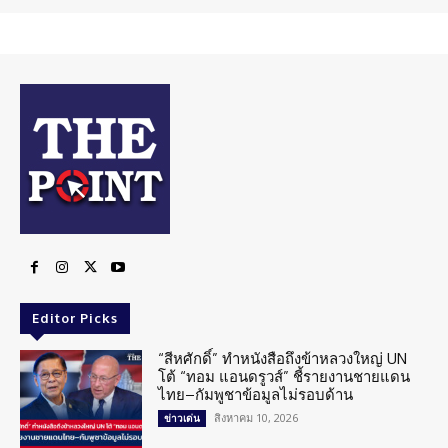
Editor Picks
“สีหศักดิ์” ทำหนังสือถึงข้าหลวงใหญ่ UN
โต้ “ทอม แอนดรูวส์” ชี้รายงานชายแดน
ไทย–กัมพูชาข้อมูลไม่รอบด้าน
สิงหาคม 10, 2026
ข่าวเด่น