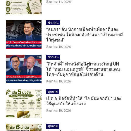
สิงหาคม 11, 2026
ข่าวเด่น
“ธนกร” ลั่น นักการเมืองทำเพื่อชาติและ
ประชาชน ไม่ต้องกลัวกำแพง “เป้าหมายมี
ไว้พุ่งชน!”
สิงหาคม 10, 2026
ข่าวเด่น
“สีหศักดิ์” ทำหนังสือถึงข้าหลวงใหญ่ UN
โต้ “ทอม แอนดรูวส์” ชี้รายงานชายแดน
ไทย–กัมพูชาข้อมูลไม่รอบด้าน
สิงหาคม 10, 2026
สุขภาพ
เปิด 5 ปัจจัยที่ทำให้ “ไขมันพอกตับ” และ
วิธีดูแลตับให้แข็งแรง
สิงหาคม 10, 2026
สุขภาพ