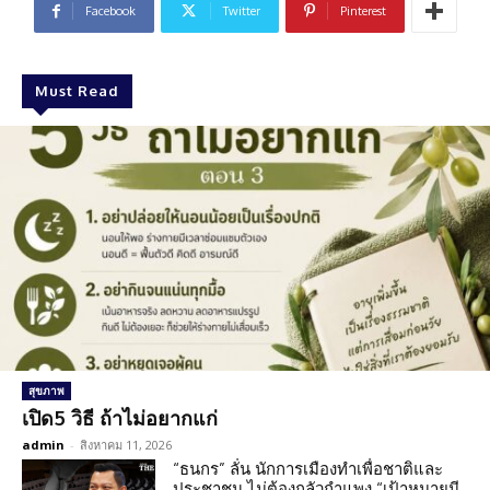
Facebook
Twitter
Pinterest
Must Read
สุขภาพ
เปิด5 วิธี ถ้าไม่อยากแก่
admin
-
สิงหาคม 11, 2026
“ธนกร” ลั่น นักการเมืองทำเพื่อชาติและ
ประชาชน ไม่ต้องกลัวกำแพง “เป้าหมายมี