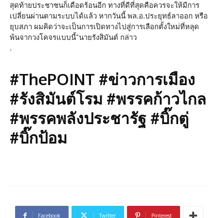
สุดท้ายประชาชนก็เดือดร้อนอีก ทางที่ดีที่สุดคือควรจะให้มีการ
เปลี่ยนผ่านตามระบบได้แล้ว หากวันนี้ พล.อ.ประยุทธ์ลาออก หรือ
ยุบสภา ผมคิดว่าจะเป็นการเปิดทางไปสู่การเลือกตั้งใหม่ที่หลุด
พ้นจากวงโคจรแบบนี้”นายรังสิมันต์ กล่าว
.
#ThePOINT #ข่าวการเมือง
#รังสิมันต์โรม #พรรคก้าวไกล
#พรรคพลังประชารัฐ #บิ๊กตู่
#บิ๊กป้อม
Facebook
Twitter
Pinterest