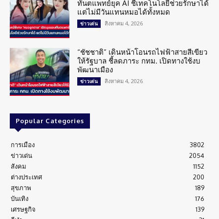
ทันตแพทย์ยุค AI ชี้เทคโนโลยีช่วยรักษาได้
แต่ไม่มีวันแทนหมอได้ทั้งหมด
สิงหาคม 4, 2026
ข่าวเด่น
“ชัชชาติ” เดินหน้าโอนรถไฟฟ้าสายสีเขียว
ให้รัฐบาล ชี้ลดภาระ กทม. เปิดทางใช้งบ
พัฒนาเมือง
สิงหาคม 4, 2026
ข่าวเด่น
Popular Categories
การเมือง
3802
ข่าวเด่น
2054
สังคม
1152
ต่างประเทศ
200
สุขภาพ
189
บันเทิง
176
เศรษฐกิจ
139