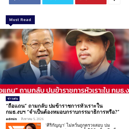
Must Read
ข่าวเด่น
“ถือแถน” ถามกลับ ปมข้าราชการหัวเราะใน
กมธ.งบฯ “จำเป็นต้องหมอบกราบกรรมาธิการหรือ?”
admin
-
สิงหาคม 5, 2026
‘ศิริกัญญา’ ไม่หวั่นถูกตรวจสอบ ปม