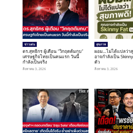
ข่าวเด่น
สุขภาพ
ดร.สุทธิกร ผู้เตือน “วิกฤตต้มกบ”
ผอม…ไม่ได้แปลว่าส
เศรษฐกิจไทยเป็นคนแรก วันนี้
อาจกำลังเป็น Skinny 
กำลังเป็นจริง
ตัว
สิงหาคม 3, 2026
สิงหาคม 3, 2026