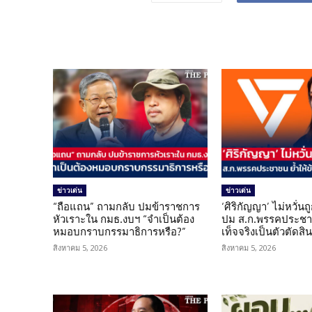
ข่าวเด่น
ข่าวเด่น
“ถือแถน” ถามกลับ ปมข้าราชการ
‘ศิริกัญญา’ ไม่หวั่
หัวเราะใน กมธ.งบฯ “จำเป็นต้อง
ปม ส.ก.พรรคประชาช
หมอบกราบกรรมาธิการหรือ?”
เท็จจริงเป็นตัวตัดสิ
สิงหาคม 5, 2026
สิงหาคม 5, 2026