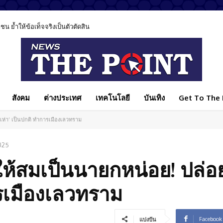
 ย้ำให้ข้อเท็จจริงเป็นตัวตัดสิน
สังคม
ต่างประเทศ
เทคโนโลยี
บันเทิง
Get To The P
‘งูเห่า’ เป็นปกติ ทำการเมืองเลวทราม
025
ตัวให้สมเป็นนายกหน่อย! ปล่อ
ารเมืองเลวทราม
Facebook
แบ่งปัน