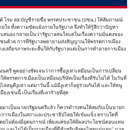
สิมันต์ โรม สส.บัญชีรายชื่อ พรรคประชาชน (ปชน.) ให้สัมภาษณ์
ายใจ ทั้งความขัดแย้งภายในรัฐบาล จึงทำให้รู้สึกว่าปัญหา
บสนอง กลายเป็นว่ารัฐบาลสนใจแต่ในเรื่องความมั่นคงของ
ชาชนด้วย การที่รัฐบาลพยายามส่งสัญญาณให้พรรคการเมือง
้างเสถียรภาพระยะสั้นให้กับรัฐบาลแต่เป็นการทำลายการเมือง
ฐมนตรี พูดอย่างชัดเจนว่าการซื้องูเห่าเหมือนเป็นการเปลี่ยน
ให้พรรคการเมืองเป็นเหมือนบริษัทเป็นเรื่องที่รับไม่ได้ ในวันที่
ูตีงูเห่า แต่มาวันนี้ แม้มีงูเห่าก็อยู่ร่วมกันได้ และให้หนู
งเช่นนี้ เป็นเรื่องที่เลวร้ายที่สุด
ื่อมาเป็นนายกรัฐมนตรีแล้ว ก็ควรดำรงตนให้สมกับเป็นนายก
ะการเมืองในสภาและประชาธิปไตยให้เข้มแข็ง ตราบใดที่
ดยไม่ต้องมีอุดมการณ์ เพียงแค่ขอให้มีผลประโยชน์ตอบแทน
าม และไม่ได้เป็นการเมืองที่ดีสำหรับสังคมไทยแน่นอน” นาย