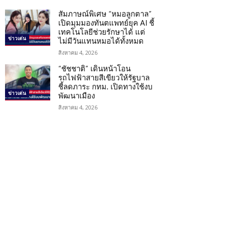
สัมภาษณ์พิเศษ “หมอลูกตาล”
เปิดมุมมองทันตแพทย์ยุค AI ชี้
เทคโนโลยีช่วยรักษาได้ แต่
ข่าวเด่น
ไม่มีวันแทนหมอได้ทั้งหมด
สิงหาคม 4, 2026
“ชัชชาติ” เดินหน้าโอน
รถไฟฟ้าสายสีเขียวให้รัฐบาล
ชี้ลดภาระ กทม. เปิดทางใช้งบ
ข่าวเด่น
พัฒนาเมือง
สิงหาคม 4, 2026