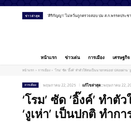
‘ศิริกัญญา’ ไม่หวั่นถูกตรวจสอบ ปม ส.ก.พรรคประชาชน
ข่าวล่าสุด
หน้าแรก
ข่าวเด่น
การเมือง
เศรษฐกิจ
หน้าแรก
การเมือง
‘โรม’ ซัด ‘อิ๊งค์’ ทำตัวให้สมเป็นนายกหน่อย! ปล่อยผ่าน 
พฤษภาคม 22, 2025
แก้ไขล่าสุด :
พฤษภาคม 22, 2
การเมือง
‘โรม’ ซัด ‘อิ๊งค์’ ทำ
‘งูเห่า’ เป็นปกติ ทำก