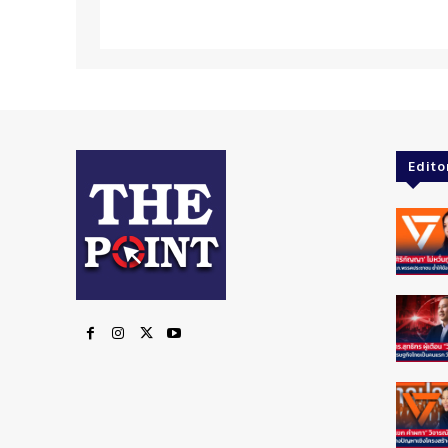
Edito