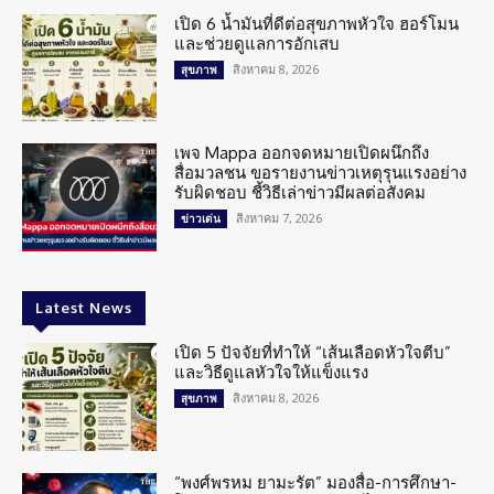
เปิด 6 น้ำมันที่ดีต่อสุขภาพหัวใจ ฮอร์โมน
และช่วยดูแลการอักเสบ
สิงหาคม 8, 2026
สุขภาพ
เพจ Mappa ออกจดหมายเปิดผนึกถึง
สื่อมวลชน ขอรายงานข่าวเหตุรุนแรงอย่าง
รับผิดชอบ ชี้วิธีเล่าข่าวมีผลต่อสังคม
สิงหาคม 7, 2026
ข่าวเด่น
Latest News
เปิด 5 ปัจจัยที่ทำให้ “เส้นเลือดหัวใจตีบ”
และวิธีดูแลหัวใจให้แข็งแรง
สิงหาคม 8, 2026
สุขภาพ
“พงศ์พรหม ยามะรัต” มองสื่อ-การศึกษา-