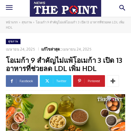
หน้าแรก
สุขภาพ
โอเมก้า 9 สำคัญไม่แพ้โอเมก้า 3 เปิด 13 อาหารที่ช่วยลด LDL เพิ่ม
HDL
สุขภาพ
เมษายน 24, 2025
แก้ไขล่าสุด :
เมษายน 24, 2025
โอเมก้า 9 สำคัญไม่แพ้โอเมก้า 3 เปิด 13
อาหารที่ช่วยลด LDL เพิ่ม HDL
Facebook
Twitter
Pinterest