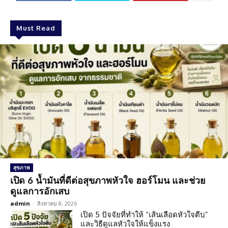
Must Read
สุขภาพ
เปิด 6 น้ำมันที่ดีต่อสุขภาพหัวใจ ฮอร์โมน และช่วย
ดูแลการอักเสบ
admin
-
สิงหาคม 8, 2026
เปิด 5 ปัจจัยที่ทำให้ “เส้นเลือดหัวใจตีบ”
และวิธีดูแลหัวใจให้แข็งแรง