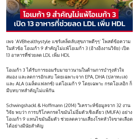
เพจ ‘AVBhealthystyle แชร์เคล็ดลับสุขภาพดีๆๆ’ โพสต์ข้อความ
ในหัวข้อ โอเมก้า 9 สำคัญไม่แพ้โอเมก้า 3 (อ้างอิงงานวิจัย) เปิด
13 อาหารที่ช่วยลด LDL เพิ่ม HDL
โอเมก้า 3 ได้รับการยอมรับมายาวนานในด้านการบำรุงหัวใจ
สมอง และลดการอักเสบ โดยเฉพาะจาก EPA, DHA (ปลาทะเล)
และ ALA (เมล็ดแฟลกซ์) แต่โอเมก้า 9 โดยเฉพาะ กรดโอเลอิก ก็
มีบทบาทสำคัญไม่แพ้กัน
Schwingshackl & Hoffmann (2014) วิเคราะห์ข้อมูลจาก 32 งาน
วิจัย พบว่า การบริโภคกรดไขมันไม่อิ่มตัวเชิงเดี่ยว (MUFA) อย่าง
โอเมก้า 9 แทนไขมันอิ่มตัว ช่วยลดความเสี่ยงโรคหัวใจขาดเลือด
ได้อย่างมีนัยสำคัญ