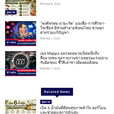
สิงหาคม 8, 2026
สุขภาพ
“พงศ์พรหม ยามะรัต” มองสื่อ-การศึกษา-
โซเชียล มีส่วนทำลายสังคมไทย ชวนทุก
ฝ่ายร่วมแก้ปัญหา
สิงหาคม 7, 2026
ข่าวเด่น
เพจ Mappa ออกจดหมายเปิดผนึกถึง
สื่อมวลชน ขอรายงานข่าวเหตุรุนแรงอย่าง
รับผิดชอบ ชี้วิธีเล่าข่าวมีผลต่อสังคม
สิงหาคม 7, 2026
ข่าวเด่น
Related News
สุขภาพ
เปิด 6 น้ำมันที่ดีต่อสุขภาพหัวใจ ฮอร์โมน
และช่วยดูแลการอักเสบ