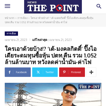
หน้าแรก
การเมือง
ใครเอาด้วยบ้าง!? 'เต้-มงคลกิตติ์' ปิ๊งไอเดียระดมทุนซื้อหุ้น
ปตท.คืน รวม 1.052 ล้านล้านบาท หวังลดค่าน้ำมัน-ค่าไฟ
การเมือง
เมษายน 21, 2023
แก้ไขล่าสุด :
เมษายน 21, 2023
ใครเอาด้วยบ้าง!? ‘เต้-มงคลกิตติ์’ ปิ๊งไอ
เดียระดมทุนซื้อหุ้น ปตท.คืน รวม 1.052
ล้านล้านบาท หวังลดค่าน้ำมัน-ค่าไฟ
Facebook
Twitter
Pinterest