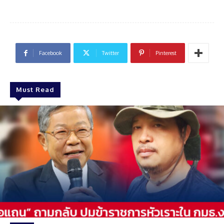
Facebook
Twitter
Pinterest
Must Read