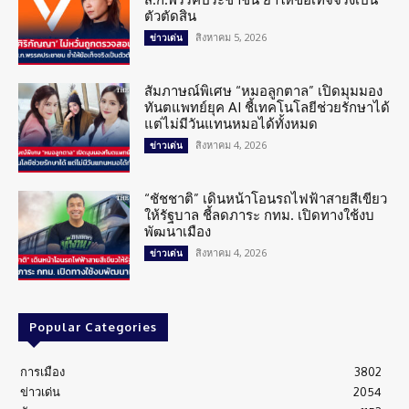
ตัวตัดสิน
สิงหาคม 5, 2026
ข่าวเด่น
สัมภาษณ์พิเศษ “หมอลูกตาล” เปิดมุมมอง
ทันตแพทย์ยุค AI ชี้เทคโนโลยีช่วยรักษาได้
แต่ไม่มีวันแทนหมอได้ทั้งหมด
สิงหาคม 4, 2026
ข่าวเด่น
“ชัชชาติ” เดินหน้าโอนรถไฟฟ้าสายสีเขียว
ให้รัฐบาล ชี้ลดภาระ กทม. เปิดทางใช้งบ
พัฒนาเมือง
สิงหาคม 4, 2026
ข่าวเด่น
Popular Categories
การเมือง
3802
ข่าวเด่น
2054