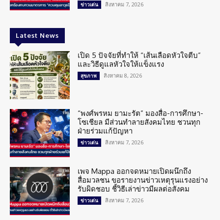
สิงหาคม 7, 2026
ข่าวเด่น
Latest News
เปิด 5 ปัจจัยที่ทำให้ “เส้นเลือดหัวใจตีบ”
และวิธีดูแลหัวใจให้แข็งแรง
สิงหาคม 8, 2026
สุขภาพ
“พงศ์พรหม ยามะรัต” มองสื่อ-การศึกษา-
โซเชียล มีส่วนทำลายสังคมไทย ชวนทุก
ฝ่ายร่วมแก้ปัญหา
สิงหาคม 7, 2026
ข่าวเด่น
เพจ Mappa ออกจดหมายเปิดผนึกถึง
สื่อมวลชน ขอรายงานข่าวเหตุรุนแรงอย่าง
รับผิดชอบ ชี้วิธีเล่าข่าวมีผลต่อสังคม
สิงหาคม 7, 2026
ข่าวเด่น