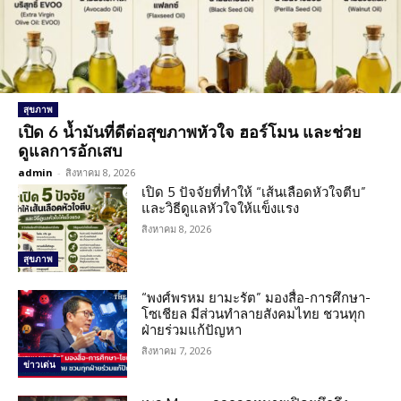
สุขภาพ
เปิด 6 น้ำมันที่ดีต่อสุขภาพหัวใจ ฮอร์โมน และช่วย
ดูแลการอักเสบ
admin
-
สิงหาคม 8, 2026
เปิด 5 ปัจจัยที่ทำให้ “เส้นเลือดหัวใจตีบ”
และวิธีดูแลหัวใจให้แข็งแรง
สิงหาคม 8, 2026
สุขภาพ
“พงศ์พรหม ยามะรัต” มองสื่อ-การศึกษา-
โซเชียล มีส่วนทำลายสังคมไทย ชวนทุก
ฝ่ายร่วมแก้ปัญหา
สิงหาคม 7, 2026
ข่าวเด่น