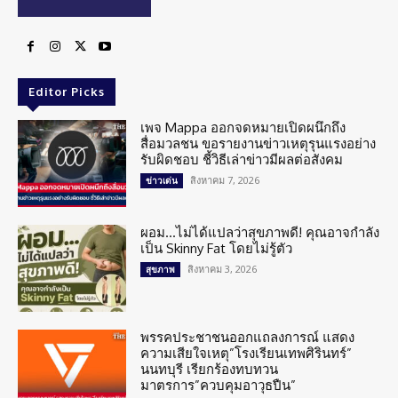
Editor Picks
เพจ Mappa ออกจดหมายเปิดผนึกถึง
สื่อมวลชน ขอรายงานข่าวเหตุรุนแรงอย่าง
รับผิดชอบ ชี้วิธีเล่าข่าวมีผลต่อสังคม
สิงหาคม 7, 2026
ข่าวเด่น
ผอม…ไม่ได้แปลว่าสุขภาพดี! คุณอาจกำลัง
เป็น Skinny Fat โดยไม่รู้ตัว
สิงหาคม 3, 2026
สุขภาพ
พรรคประชาชนออกแถลงการณ์ แสดง
ความเสียใจเหตุ”โรงเรียนเทพศิรินทร์”
นนทบุรี เรียกร้องทบทวน
มาตรการ”ควบคุมอาวุธปืน”