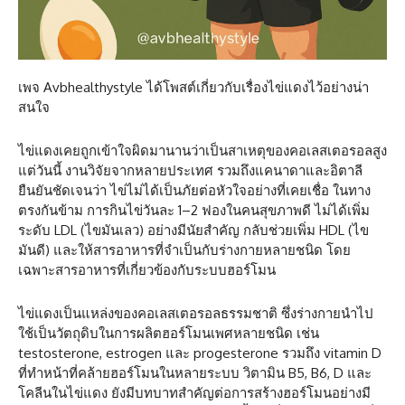
เพจ Avbhealthystyle ได้โพสต์เกี่ยวกับเรื่องไข่แดงไว้อย่างน่า
สนใจ
ไข่แดงเคยถูกเข้าใจผิดมานานว่าเป็นสาเหตุของคอเลสเตอรอลสูง
แต่วันนี้ งานวิจัยจากหลายประเทศ รวมถึงแคนาดาและอิตาลี
ยืนยันชัดเจนว่า ไข่ไม่ได้เป็นภัยต่อหัวใจอย่างที่เคยเชื่อ ในทาง
ตรงกันข้าม การกินไข่วันละ 1–2 ฟองในคนสุขภาพดี ไม่ได้เพิ่ม
ระดับ LDL (ไขมันเลว) อย่างมีนัยสำคัญ กลับช่วยเพิ่ม HDL (ไข
มันดี) และให้สารอาหารที่จำเป็นกับร่างกายหลายชนิด โดย
เฉพาะสารอาหารที่เกี่ยวข้องกับระบบฮอร์โมน
ไข่แดงเป็นแหล่งของคอเลสเตอรอลธรรมชาติ ซึ่งร่างกายนำไป
ใช้เป็นวัตถุดิบในการผลิตฮอร์โมนเพศหลายชนิด เช่น
testosterone, estrogen และ progesterone รวมถึง vitamin D
ที่ทำหน้าที่คล้ายฮอร์โมนในหลายระบบ วิตามิน B5, B6, D และ
โคลีนในไข่แดง ยังมีบทบาทสำคัญต่อการสร้างฮอร์โมนอย่างมี