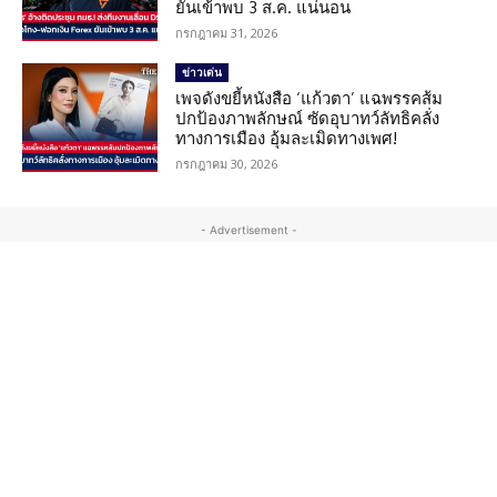
ยันเข้าพบ 3 ส.ค. แน่นอน
กรกฎาคม 31, 2026
ข่าวเด่น
เพจดังขยี้หนังสือ ‘แก้วตา’ แฉพรรคส้ม
ปกป้องภาพลักษณ์ ซัดอุบาทว์ลัทธิคลั่ง
ทางการเมือง อุ้มละเมิดทางเพศ!
กรกฎาคม 30, 2026
- Advertisement -