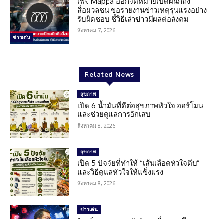
เพจ Mappa ออกจดหมายเปิดผนึกถึง
สื่อมวลชน ขอรายงานข่าวเหตุรุนแรงอย่าง
รับผิดชอบ ชี้วิธีเล่าข่าวมีผลต่อสังคม
สิงหาคม 7, 2026
ข่าวเด่น
Related News
สุขภาพ
เปิด 6 น้ำมันที่ดีต่อสุขภาพหัวใจ ฮอร์โมน
และช่วยดูแลการอักเสบ
สิงหาคม 8, 2026
สุขภาพ
เปิด 5 ปัจจัยที่ทำให้ “เส้นเลือดหัวใจตีบ”
และวิธีดูแลหัวใจให้แข็งแรง
สิงหาคม 8, 2026
ข่าวเด่น