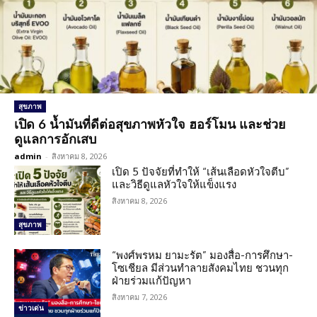
สุขภาพ
เปิด 6 น้ำมันที่ดีต่อสุขภาพหัวใจ ฮอร์โมน และช่วย
ดูแลการอักเสบ
admin
-
สิงหาคม 8, 2026
เปิด 5 ปัจจัยที่ทำให้ “เส้นเลือดหัวใจตีบ”
และวิธีดูแลหัวใจให้แข็งแรง
สิงหาคม 8, 2026
สุขภาพ
“พงศ์พรหม ยามะรัต” มองสื่อ-การศึกษา-
โซเชียล มีส่วนทำลายสังคมไทย ชวนทุก
ฝ่ายร่วมแก้ปัญหา
สิงหาคม 7, 2026
ข่าวเด่น