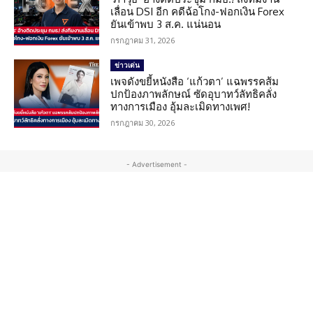
เลื่อน DSI อีก คดีฉ้อโกง-ฟอกเงิน Forex
ยันเข้าพบ 3 ส.ค. แน่นอน
กรกฎาคม 31, 2026
ข่าวเด่น
เพจดังขยี้หนังสือ ‘แก้วตา’ แฉพรรคส้ม
ปกป้องภาพลักษณ์ ซัดอุบาทว์ลัทธิคลั่ง
ทางการเมือง อุ้มละเมิดทางเพศ!
กรกฎาคม 30, 2026
- Advertisement -