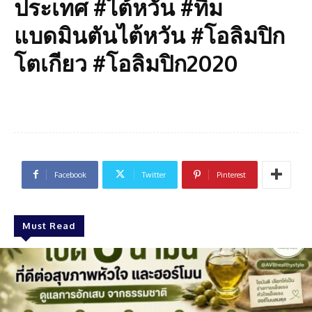
ประเทศ #ไต้หวัน #ทีม
แบดมินตันไต้หวัน #โอลิมปิก
โตเกียว #โอลิมปิก2020
Facebook
Twitter
Pinterest
Must Read