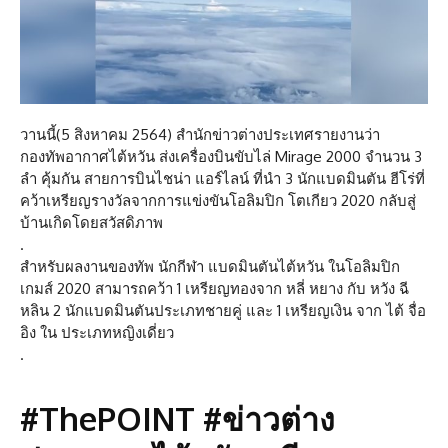
วานนี้(5 สิงหาคม 2564) สำนักข่าวต่างประเทศรายงานว่า
กองทัพอากาศไต้หวัน ส่งเครื่องบินขับไล่ Mirage 2000 จำนวน 3
ลำ คุ้มกัน สายการบินไชน่า แอร์ไลน์ ที่นำ 3 นักแบดมินตัน ฮีโร่ที่
คว้าเหรียญรางวัลจากการแข่งขันโอลิมปิก โตเกียว 2020 กลับสู่
บ้านเกิดโดยสวัสดิภาพ
.
สำหรับผลงานของทัพ นักกีฬา แบดมินตันไต้หวัน ในโอลิมปิก
เกมส์ 2020 สามารถคว้า 1 เหรียญทองจาก หลี่ หยาง กับ หวัง ฉี
หลิน 2 นักแบดมินตันประเภทชายคู่ และ 1 เหรียญเงิน จาก ไต้ จื่อ
อิง ใน ประเภทหญิงเดี่ยว
.
#ThePOINT #ข่าวต่าง