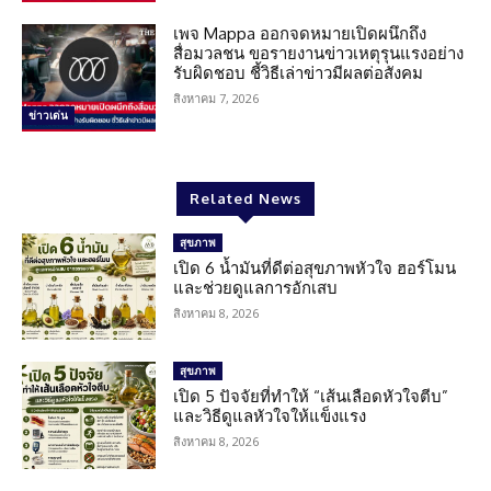
เพจ Mappa ออกจดหมายเปิดผนึกถึง
สื่อมวลชน ขอรายงานข่าวเหตุรุนแรงอย่าง
รับผิดชอบ ชี้วิธีเล่าข่าวมีผลต่อสังคม
สิงหาคม 7, 2026
ข่าวเด่น
Related News
สุขภาพ
เปิด 6 น้ำมันที่ดีต่อสุขภาพหัวใจ ฮอร์โมน
และช่วยดูแลการอักเสบ
สิงหาคม 8, 2026
สุขภาพ
เปิด 5 ปัจจัยที่ทำให้ “เส้นเลือดหัวใจตีบ”
และวิธีดูแลหัวใจให้แข็งแรง
สิงหาคม 8, 2026