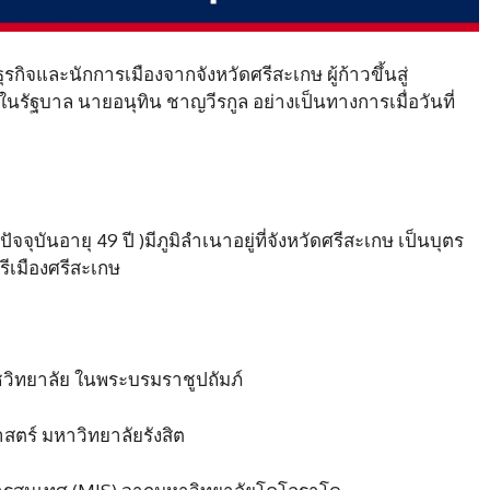
ักธุรกิจและนักการเมืองจากจังหวัดศรีสะเกษ ผู้ก้าวขึ้นสู่
ัฐบาล นายอนุทิน ชาญวีรกูล อย่างเป็นทางการเมื่อวันที่
(ปัจจุบันอายุ 49 ปี )มีภูมิลำเนาอยู่ที่จังหวัดศรีสะเกษ เป็นบุตร
ีเมืองศรีสะเกษ
ชวิทยาลัย ในพระบรมราชูปถัมภ์
ตร์ มหาวิทยาลัยรังสิต