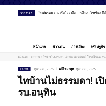
“พงศ์พรหม ยามะรัต” มองสื่อ-การศึกษา-โซเชียล มีส่
เพจ Mappa ออกจดหมายเปิดผนึกถึงสื่อมวลชน ขอรายงา
ข่าวล่าสุด
หน้าแรก
ข่าวเด่น
การเมือง
เศรษฐกิจ
หน้าแรก
ข่าวเด่น
ไทบ้านไม่ธรรมดา! เปิดประวัติ ‘สิริพงศ์’ โฆษกไฟแรง รบ.
ตุลาคม 1, 2025
แก้ไขล่าสุด :
ตุลาคม 1, 2025
ข่าวเด่น
ไทบ้านไม่ธรรมดา! เปิ
รบ.อนุทิน