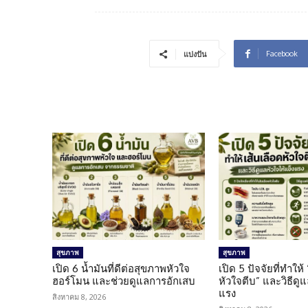
Facebook
แบ่งปัน
สุขภาพ
สุขภาพ
เปิด 6 น้ำมันที่ดีต่อสุขภาพหัวใจ
เปิด 5 ปัจจัยที่ทำให้
ฮอร์โมน และช่วยดูแลการอักเสบ
หัวใจตีบ” และวิธีดู
แรง
สิงหาคม 8, 2026