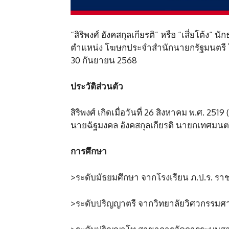
“สิริพงศ์ อังคสกุลเกียรติ” หรือ “เสี่ยโต้ง” น
ตำแหน่ง โฆษกประจำสำนักนายกรัฐมนตรี ในร
30 กันยายน 2568
ประวัติส่วนตัว
สิริพงศ์ เกิดเมื่อวันที่ 26 สิงหาคม พ.ศ. 2519 
นายฉัฐมงคล อังคสกุลเกียรติ นายกเทศมนตร
การศึกษา
>ระดับมัธยมศึกษา จากโรงเรียน ภ.ป.ร. รา
>ระดับปริญญาตรี จากวิทยาลัยวิศวกรรมศาส