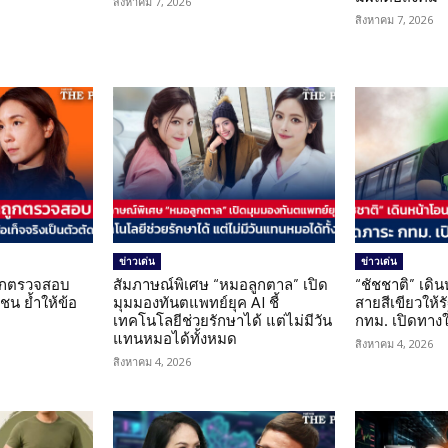
สิงหาคม 7, 2026
สิงหาคม 7, 2026
ข่าวเด่น
ข่าวเด่น
นถูกตรวจสอบ
สัมภาษณ์พิเศษ “หมอลูกตาล” เปิด
“ชัชชาติ” เดิ
น ย้ำให้ข้อ
มุมมองทันตแพทย์ยุค AI ชี้
สายสีเขียวให้
น
เทคโนโลยีช่วยรักษาได้ แต่ไม่มีวัน
กทม. เปิดทาง
แทนหมอได้ทั้งหมด
สิงหาคม 4, 2026
สิงหาคม 4, 2026