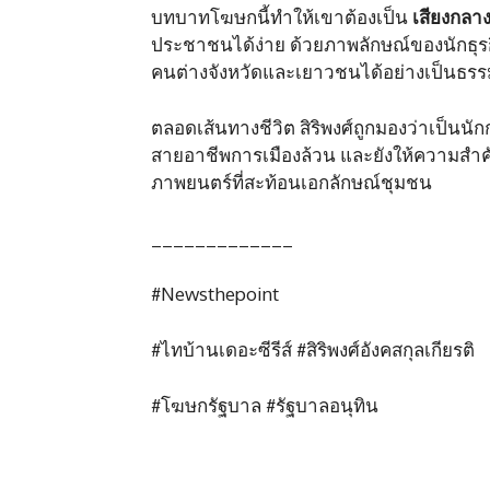
บทบาทโฆษกนี้ทำให้เขาต้องเป็น
เสียงกลา
ประชาชนได้ง่าย ด้วยภาพลักษณ์ของนักธุรก
คนต่างจังหวัดและเยาวชนได้อย่างเป็นธรร
ตลอดเส้นทางชีวิต สิริพงศ์ถูกมองว่าเป็นนั
สายอาชีพการเมืองล้วน และยังให้ความสำค
ภาพยนตร์ที่สะท้อนเอกลักษณ์ชุมชน
_____________
#Newsthepoint
#ไทบ้านเดอะซีรีส์ #สิริพงศ์อังคสกุลเกียรติ
#โฆษกรัฐบาล #รัฐบาลอนุทิน