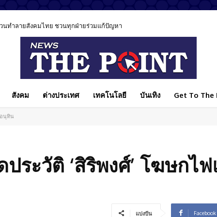
วนทำลายสังคมไทย ชวนทุกฝ่ายร่วมแก้ปัญหา
นข่าวเหตุรุนแรงอย่างรับผิดชอบ ชี้วิธีเล่าข่าวมีผลต่อสังคม
สังคม
ต่างประเทศ
เทคโนโลยี
บันเทิง
Get To The P
อนุทิน
ดประวัติ ‘สิริพงศ์’ โฆษกไ
Facebook
แบ่งปัน