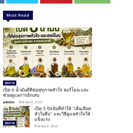
Must Read
สุขภาพ
เปิด 6 น้ำมันที่ดีต่อสุขภาพหัวใจ ฮอร์โมน และ
ช่วยดูแลการอักเสบ
admin
-
สิงหาคม 8, 2026
เปิด 5 ปัจจัยที่ทำให้ “เส้นเลือด
หัวใจตีบ” และวิธีดูแลหัวใจให้
แข็งแรง
สุขภาพ
สิงหาคม 8, 2026