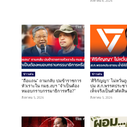
สิงหาคม 8, 2026
ข่าวเด่น
ข่าวเด่น
“ถือแถน” ถามกลับ ปมข้าราชการ
‘ศิริกัญญา’ ไม่หวั่
หัวเราะใน กมธ.งบฯ “จำเป็นต้อง
ปม ส.ก.พรรคประชาช
หมอบกราบกรรมาธิการหรือ?”
เท็จจริงเป็นตัวตัดสิ
สิงหาคม 5, 2026
สิงหาคม 5, 2026