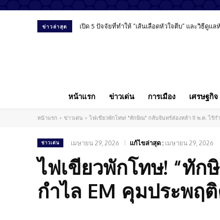
เปิด 5 ปัจจัยที่ทำให้ “เส้นเลือดหัวใจตีบ” และวิธีดูแ
ข่าวล่าสุด
หน้าแรก
ข่าวเด่น
การเมือง
เศรษฐกิจ
หน้าแรก
ข่าวเด่น
ไฟเขียวพักโทษ! "ทักษิณ" กลับจันทร์ส่องหล้า 11 พ.ค. ไร้
เมษายน 29, 2026
แก้ไขล่าสุด :
เมษายน 29, 2026
ข่าวเด่น
ไฟเขียวพักโทษ! “ทักษิ
กำไล EM คุมประพฤติต่