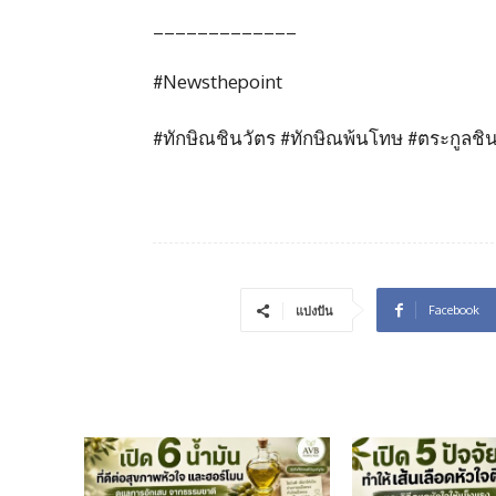
_____________
#Newsthepoint
#ทักษิณชินวัตร #ทักษิณพ้นโทษ #ตระกูลชิน
Facebook
แบ่งปัน