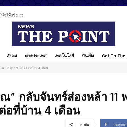
ลหัวใจให้แข็งแรง
สังคม
ต่างประเทศ
เทคโนโลยี
บันเทิง
Get To The P
กำไล EM คุมประพฤติต่อที่บ้าน 4 เดือน
ณ” กลับจันทร์ส่องหล้า 11 พ
อที่บ้าน 4 เดือน
Facebook
แบ่งปัน