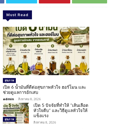
Must Read
สุขภาพ
เปิด 6 น้ำมันที่ดีต่อสุขภาพหัวใจ ฮอร์โมน และ
ช่วยดูแลการอักเสบ
admin
-
สิงหาคม 8, 2026
เปิด 5 ปัจจัยที่ทำให้ “เส้นเลือด
หัวใจตีบ” และวิธีดูแลหัวใจให้
แข็งแรง
สุขภาพ
สิงหาคม 8, 2026