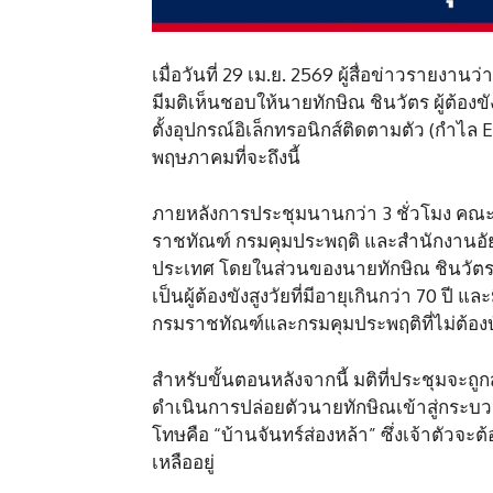
เมื่อวันที่ 29 เม.ย. 2569 ผู้สื่อข่าวราย
มีมติเห็นชอบให้นายทักษิณ ชินวัตร ผู้ต้องข
ตั้งอุปกรณ์อิเล็กทรอนิกส์ติดตามตัว (กำไล 
พฤษภาคมที่จะถึงนี้
ภายหลังการประชุมนานกว่า 3 ชั่วโมง คณ
ราชทัณฑ์ กรมคุมประพฤติ และสำนักงานอัยการ
ประเทศ โดยในส่วนของนายทักษิณ ชินวัตร ท
เป็นผู้ต้องขังสูงวัยที่มีอายุเกินกว่า 70 ป
กรมราชทัณฑ์และกรมคุมประพฤติที่ไม่ต้องบังค
สำหรับขั้นตอนหลังจากนี้ มติที่ประชุมจะถ
ดำเนินการปล่อยตัวนายทักษิณเข้าสู่กระบว
โทษคือ “บ้านจันทร์ส่องหล้า” ซึ่งเจ้าตัวจะ
เหลืออยู่