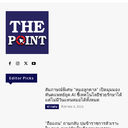
Editor Picks
สัมภาษณ์พิเศษ “หมอลูกตาล” เปิดมุมมอง
ทันตแพทย์ยุค AI ชี้เทคโนโลยีช่วยรักษาได้
แต่ไม่มีวันแทนหมอได้ทั้งหมด
สิงหาคม 4, 2026
ข่าวเด่น
“ถือแถน” ถามกลับ ปมข้าราชการหัวเราะ