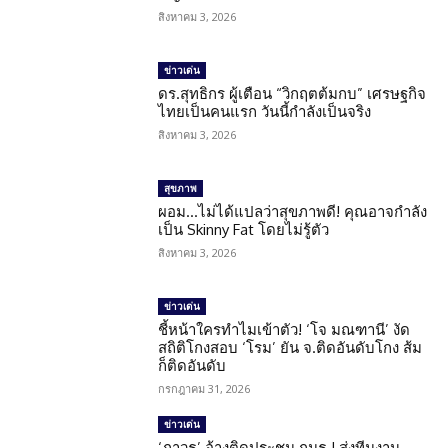
สิงหาคม 3, 2026
ข่าวเด่น
ดร.สุทธิกร ผู้เตือน “วิกฤตต้มกบ” เศรษฐกิจ
ไทยเป็นคนแรก วันนี้กำลังเป็นจริง
สิงหาคม 3, 2026
สุขภาพ
ผอม…ไม่ได้แปลว่าสุขภาพดี! คุณอาจกำลัง
เป็น Skinny Fat โดยไม่รู้ตัว
สิงหาคม 3, 2026
ข่าวเด่น
ชี้หน้าใครทำไมเข้าตัว! ‘โจ มณฑานี’ งัด
สถิติโกงสอบ ‘โรม’ ยัน จ.ติดอันดับโกง ส้ม
ก็ติดอันดับ
กรกฎาคม 31, 2026
ข่าวเด่น
‘ภาวุธ’ อ้างติดประชุม กมธ.! ส่งทีมงาน