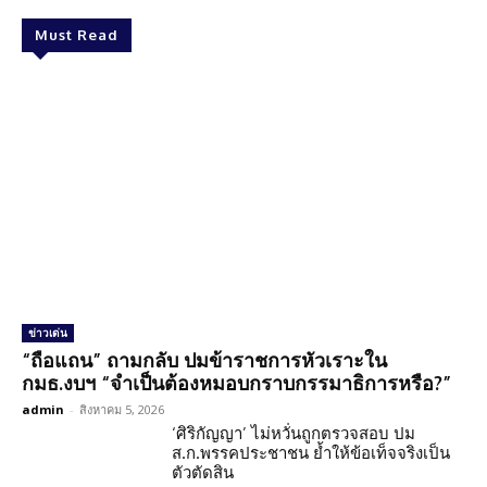
Must Read
ข่าวเด่น
“ถือแถน” ถามกลับ ปมข้าราชการหัวเราะใน
กมธ.งบฯ “จำเป็นต้องหมอบกราบกรรมาธิการหรือ?”
admin
-
สิงหาคม 5, 2026
‘ศิริกัญญา’ ไม่หวั่นถูกตรวจสอบ ปม
ส.ก.พรรคประชาชน ย้ำให้ข้อเท็จจริงเป็น
ตัวตัดสิน