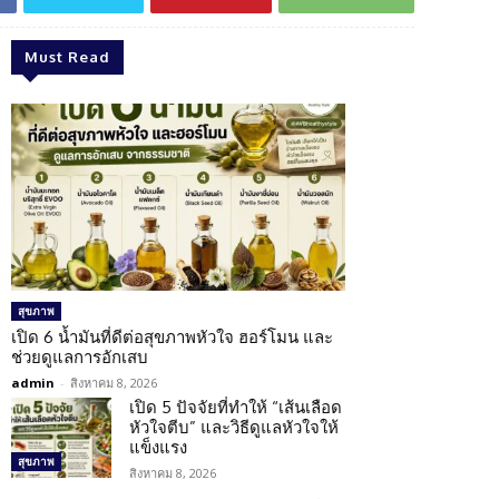
Must Read
สุขภาพ
เปิด 6 น้ำมันที่ดีต่อสุขภาพหัวใจ ฮอร์โมน และ
ช่วยดูแลการอักเสบ
admin
-
สิงหาคม 8, 2026
เปิด 5 ปัจจัยที่ทำให้ “เส้นเลือด
หัวใจตีบ” และวิธีดูแลหัวใจให้
แข็งแรง
สุขภาพ
สิงหาคม 8, 2026