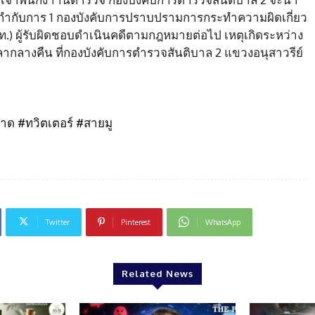
ำกับการ 1 กองบังคับการปราบปรามการกระทำความผิดเกี่ยว
) ผู้รับผิดชอบดำเนินคดีตามกฎหมายต่อไป เหตุเกิดระหว่าง
เวลากลางคืน ที่กองบังคับการตำรวจสันติบาล 2 แขวงอนุสาวรีย์
าด #ทวิตเตอร์ #สายมู
Twitter
Pinterest
WhatsApp
Related News