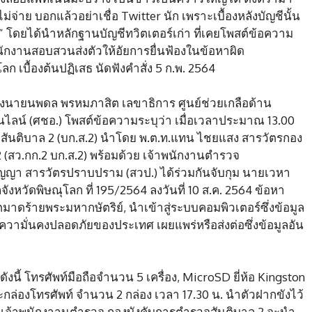
ไม่จ่าย บอกแล้วอย่าเชื่อ Twitter นัก เพราะเบื้องหลังบัญชีนั้น
่ง” โดยได้นำหลักฐานบัญชีทวิตเตอร์เก่า ที่เคยโพสต์ข้อความ
 พนักงานสอบสวนส่งตัวให้อัยการยื่นฟ้องในข้อหาผิด
ก เบื้องต้นปฏิเสธ นัดฟังคำสั่ง 5 ก.พ. 2564
งนายนพดล พรหมภาสิต เลขาธิการ ศูนย์ช่วยเกลือด้าน
นไลน์ (ศชอ.) โพสต์ข้อความระบุว่า เมื่อเวลาประมาณ 13.00
สันติบาล 2 (บก.ส.2) นำโดย พ.ต.ท.แทน ไชยแสง สารวัตรกอง
 (สว.กก.2 บก.ส.2) พร้อมด้วย เจ้าพนักงานตำรวจ
ปัญญา สารวัตรปราบปราม (สวป.) ได้ร่วมกันจับกุม นายเวหา
หวัดพิษณุโลก ที่ 195/2564 ลงวันที่ 10 ส.ค. 2564 ข้อหา
ดร้ายพระมหากษัตริย์, นำเข้าสู่ระบบคอมพิวเตอร์ซึ่งข้อมูล
อความั่นคงปลอดภัยของประเทศ เผยแพร่หรือส่งต่อซึ่งข้อมูลอัน
ี้ โทรศัพท์มือถือจำนวน 5 เครื่อง, MicroSD ยี่ห้อ Kingston
ะกล่องโทรศัพท์ จำนวน 2 กล่อง เวลา 17.30 น. นำตัวฝากขังไว้
ส.ค.) เจ้าพนักงาานตำรวจ กองบังคับการตำรวจสันติบาล 2 จะนำ