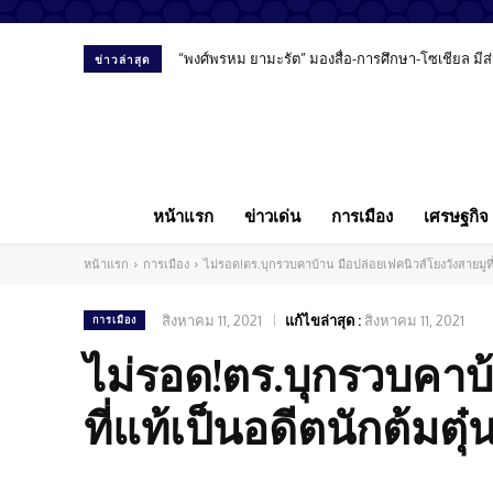
“พงศ์พรหม ยามะรัต” มองสื่อ-การศึกษา-โซเชียล ม
ข่าวล่าสุด
หน้าแรก
ข่าวเด่น
การเมือง
เศรษฐกิจ
หน้าแรก
การเมือง
ไม่รอด!ตร.บุกรวบคาบ้าน มือปล่อยเฟคนิวส์โยงวังสายมูที่
สิงหาคม 11, 2021
แก้ไขล่าสุด :
สิงหาคม 11, 2021
การเมือง
ไม่รอด!ตร.บุกรวบคาบ้
ที่แท้เป็นอดีตนักต้มตุ๋