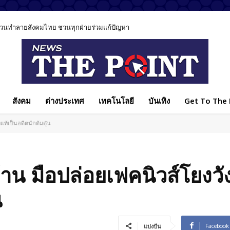
ีส่วนทำลายสังคมไทย ชวนทุกฝ่ายร่วมแก้ปัญหา
สังคม
ต่างประเทศ
เทคโนโลยี
บันเทิง
Get To The P
แท้เป็นอดีตนักต้มตุ๋น
าน มือปล่อยเฟคนิวส์โยงวั
น
Facebook
แบ่งปัน