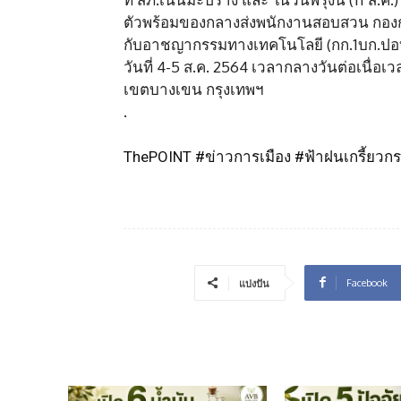
ตัวพร้อมของกลางส่งพนักงานสอบสวน กองก
กับอาชญากรรมทางเทคโนโลยี (กก.1บก.ปอท.
วันที่ 4-5 ส.ค. 2564 เวลากลางวันต่อเนื่อ
เขตบางเขน กรุงเทพฯ
.
ThePOINT #ข่าวการเมือง #ฟ้าฝนเกรี้ยวกร
Facebook
แบ่งปัน