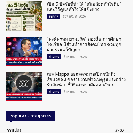
เปิด 5 ปัจจัยที่ทำให้ “เส้นเลือดหัวใจตีบ”
และวิธีดูแลหัวใจให้แข็งแรง
สิงหาคม 8, 2026
สุขภาพ
“พงศ์พรหม ยามะรัต” มองสื่อ-การศึกษา-
โซเชียล มีส่วนทำลายสังคมไทย ชวนทุก
ฝ่ายร่วมแก้ปัญหา
สิงหาคม 7, 2026
ข่าวเด่น
เพจ Mappa ออกจดหมายเปิดผนึกถึง
สื่อมวลชน ขอรายงานข่าวเหตุรุนแรงอย่าง
รับผิดชอบ ชี้วิธีเล่าข่าวมีผลต่อสังคม
สิงหาคม 7, 2026
ข่าวเด่น
Popular Categories
การเมือง
3802