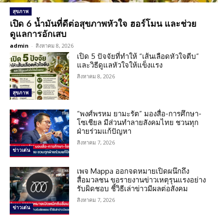
สุขภาพ
เปิด 6 น้ำมันที่ดีต่อสุขภาพหัวใจ ฮอร์โมน และช่วย
ดูแลการอักเสบ
admin
-
สิงหาคม 8, 2026
เปิด 5 ปัจจัยที่ทำให้ “เส้นเลือดหัวใจตีบ”
และวิธีดูแลหัวใจให้แข็งแรง
สิงหาคม 8, 2026
สุขภาพ
“พงศ์พรหม ยามะรัต” มองสื่อ-การศึกษา-
โซเชียล มีส่วนทำลายสังคมไทย ชวนทุก
ฝ่ายร่วมแก้ปัญหา
สิงหาคม 7, 2026
ข่าวเด่น
เพจ Mappa ออกจดหมายเปิดผนึกถึง
สื่อมวลชน ขอรายงานข่าวเหตุรุนแรงอย่าง
รับผิดชอบ ชี้วิธีเล่าข่าวมีผลต่อสังคม
สิงหาคม 7, 2026
ข่าวเด่น