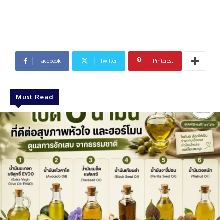
Facebook
Twitter
Pinterest
Must Read