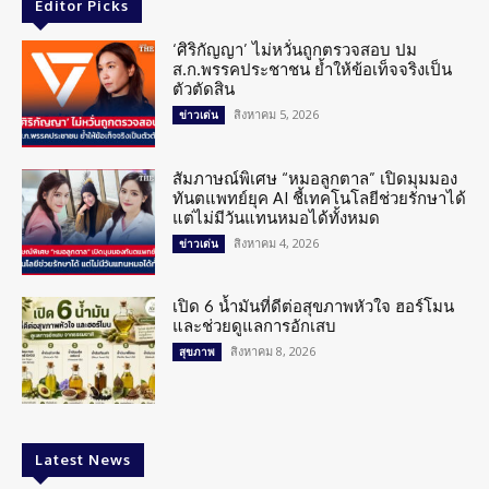
Editor Picks
‘ศิริกัญญา’ ไม่หวั่นถูกตรวจสอบ ปม
ส.ก.พรรคประชาชน ย้ำให้ข้อเท็จจริงเป็น
ตัวตัดสิน
สิงหาคม 5, 2026
ข่าวเด่น
สัมภาษณ์พิเศษ “หมอลูกตาล” เปิดมุมมอง
ทันตแพทย์ยุค AI ชี้เทคโนโลยีช่วยรักษาได้
แต่ไม่มีวันแทนหมอได้ทั้งหมด
สิงหาคม 4, 2026
ข่าวเด่น
เปิด 6 น้ำมันที่ดีต่อสุขภาพหัวใจ ฮอร์โมน
และช่วยดูแลการอักเสบ
สิงหาคม 8, 2026
สุขภาพ
Latest News