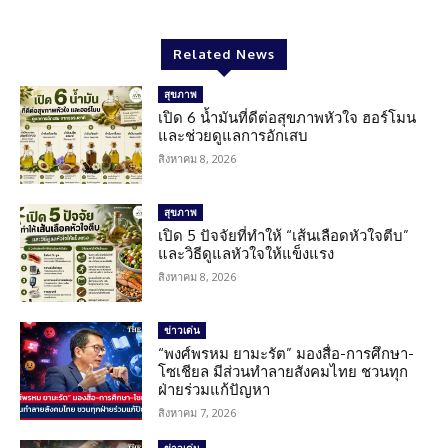
Related News
สุขภาพ
เปิด 6 น้ำมันที่ดีต่อสุขภาพหัวใจ ฮอร์โมน
และช่วยดูแลการอักเสบ
สิงหาคม 8, 2026
สุขภาพ
เปิด 5 ปัจจัยที่ทำให้ “เส้นเลือดหัวใจตีบ”
และวิธีดูแลหัวใจให้แข็งแรง
สิงหาคม 8, 2026
ข่าวเด่น
“พงศ์พรหม ยามะรัต” มองสื่อ-การศึกษา-
โซเชียล มีส่วนทำลายสังคมไทย ชวนทุก
ฝ่ายร่วมแก้ปัญหา
สิงหาคม 7, 2026
ข่าวเด่น