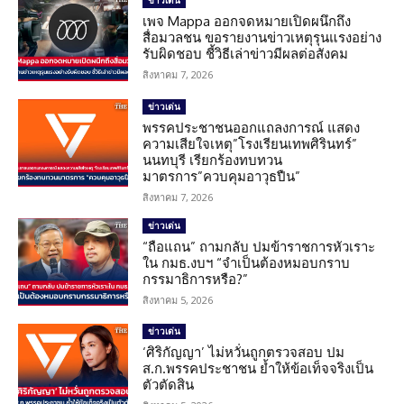
เพจ Mappa ออกจดหมายเปิดผนึกถึง
สื่อมวลชน ขอรายงานข่าวเหตุรุนแรงอย่าง
รับผิดชอบ ชี้วิธีเล่าข่าวมีผลต่อสังคม
สิงหาคม 7, 2026
ข่าวเด่น
พรรคประชาชนออกแถลงการณ์ แสดง
ความเสียใจเหตุ”โรงเรียนเทพศิรินทร์”
นนทบุรี เรียกร้องทบทวน
มาตรการ”ควบคุมอาวุธปืน”
สิงหาคม 7, 2026
ข่าวเด่น
“ถือแถน” ถามกลับ ปมข้าราชการหัวเราะ
ใน กมธ.งบฯ “จำเป็นต้องหมอบกราบ
กรรมาธิการหรือ?”
สิงหาคม 5, 2026
ข่าวเด่น
‘ศิริกัญญา’ ไม่หวั่นถูกตรวจสอบ ปม
ส.ก.พรรคประชาชน ย้ำให้ข้อเท็จจริงเป็น
ตัวตัดสิน