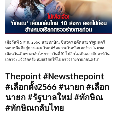
เมื่อวันที่ 5 ส.ค. 2566 นายทักษิณ ชินวัตร อดีตนายกรัฐมนตรี
หลบหนีคดีอยู่ต่างแดน โพสต์ข้อความในทวิตเตอร์ว่า “ผมขอ
เลื่อนวันเดินทางกลับไทยจากวันที่ 10 ไปอีกไม่เกินสองสัปดาห์วัน
เวลาจะแจ้งอีกครั้ง หมอเรียกให้ไปตรวจร่างกายก่อนครับ”
Thepoint #Newsthepoint
#เลือกตั้ง2566 #นายก #เลือก
นายก #รัฐบาลใหม่ #ทักษิณ
#ทักษิณกลับไทย