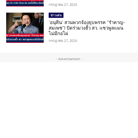
กรกฎาคม 27, 2026
ข่าวเด่น
‘อนุทิน’ สวนพวกจ้องยุบพรรค “รำคาญ-
สมเพช”! ปัดร่วมวงฮั้ว สว. แซวพูลแมน
ไม่มีกอไผ่
กรกฎาคม 27, 2026
- Advertisement -