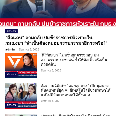
ข่าวเด่น
“ถือแถน” ถามกลับ ปมข้าราชการหัวเราะใน
กมธ.งบฯ “จำเป็นต้องหมอบกราบกรรมาธิการหรือ?”
admin
-
สิงหาคม 5, 2026
‘ศิริกัญญา’ ไม่หวั่นถูกตรวจสอบ ปม
ส.ก.พรรคประชาชน ย้ำให้ข้อเท็จจริงเป็น
ตัวตัดสิน
สิงหาคม 5, 2026
ข่าวเด่น
สัมภาษณ์พิเศษ “หมอลูกตาล” เปิดมุมมอง
ทันตแพทย์ยุค AI ชี้เทคโนโลยีช่วยรักษาได้
แต่ไม่มีวันแทนหมอได้ทั้งหมด
สิงหาคม 4, 2026
ข่าวเด่น