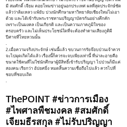
มี สมศักดิ์ เจียม คอยโหมข่าวอยู่นอกประเทศ ผลที่สุดประจักษ์ชัด
แล้วว่าล้มเหลว แพ้ยับ ปวงนักศึกษามหาวิทยาลัยเชียงใหม่ไม่เอา
ด้วย และได้เข้ารับพระราชทานปริญญาบัตรกันอย่างคึกคัก
เพราะเป็นมงคล เป็นเกียรติ และเป็นความภาคภูมิใจของ
ครอบครัว และไม่เห็นประโยชน์ใดที่จะต้องทำตามเสียงภูติผี
ปีศาจที่โหยหวนนั้น
.
2.เมื่อความจริงประจักษ์ เช่นนี้แล้ว ขบวนการรัยจ๊อบป่วนเจ้าควร
จะไปผุดเกิดได้แล้ว เรื่องนี้ก็ควรจะจบเพียงเท่านี้ ที่น่าละอายคือ
ขนาดใช้คนที่ไม่ใช่นักศึกษาผู้มีสิทธิ์เข้ารับปริญญา ไปป่วนก็มีแค่
สองคน เรียกว่า อัปยศยิ่ง หมดสิ้นความเชื่อถือไปแล้ว ควรไปที่
ชอบที่ชอบเถิด
.
ThePOINT #ข่าวการเมือง
#ไพศาลพืชมงคล #สมศักดิ์
เจียมธีรสกุล #ไม่รับปริญญา