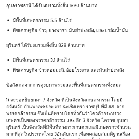
อุบลราชธานี ได้รับงบรวมทั้งสิ้น 1890 ล้านบาท
มีพื้นที่เกษตรกรรม 5.5 ล้านไร่
พืชเศรษฐกิจ ข้าว, ยางพารา, มันสำปะหลัง, และปาล์มน้ำมัน
สุรินทร์ ได้รับงบรวมทั้งสิ้น 828 ล้านบาท
มีพื้นที่เกษตรกรรม 3.1 ล้านไร่
พืชเศรษฐกิจ ข้าวหอมมะลิ, อ้อยโรงงาน และมันสำปะหลัง
ข้อสังเกตจากการดูงบภาพรวมและพื้นที่เกษตรกรรมทั้งหมด
1) จะขอหยิบยกมา 7 จังหวัด ที่เป็นจังหวัดเกษตรกรรม โดยมี
4จังหวัด กำแพงเพชร พะเยา ฉะเชิงเทรา ราชบุรี ที่มี สส. จาก
พรรคกล้าธรรม ซึ่งเป็นที่ทราบโดยทั่วกันว่าโควต้ากระทรวง
เกษตรเป็นของพรรคกล้าธรรม และ อีก 3 จังหวัด โคราช อุบลฯ
สุรินทร์ เป็นจังหวัดที่มีพื้นที่ทางการเกษตรและมีเกษตรกรจำนวน
มากที่สุดในประเทศไทย 3อันดับแรก เพื่อทดสอบสมมติฐานเรื่อง