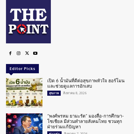
Editor Picks
เปิด 6 น้ำมันที่ดีต่อสุขภาพหัวใจ ฮอร์โมน
และช่วยดูแลการอักเสบ
สิงหาคม 8, 2026
สุขภาพ
“พงศ์พรหม ยามะรัต” มองสื่อ-การศึกษา-
โซเชียล มีส่วนทำลายสังคมไทย ชวนทุก
ฝ่ายร่วมแก้ปัญหา
สิงหาคม 7, 2026
ข่าวเด่น