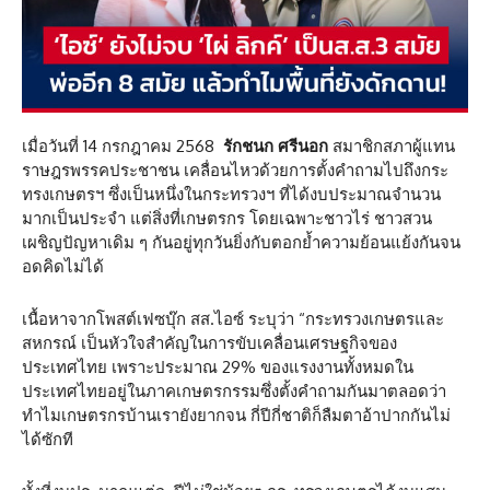
เมื่อวันที่ 14 กรกฎาคม 2568
รักชนก ศรีนอก
สมาชิกสภาผู้แทน
ราษฎรพรรคประชาชน เคลื่อนไหวด้วยการตั้งคำถามไปถึงกระ
ทรงเกษตรฯ ซึ่งเป็นหนึ่งในกระทรวงฯ ที่ได้งบประมาณจำนวน
มากเป็นประจำ แต่สิ่งที่เกษตรกร โดยเฉพาะชาวไร่ ชาวสวน
เผชิญปัญหาเดิม ๆ กันอยู่ทุกวันยิ่งกับตอกย้ำความย้อนแย้งกันจน
อดคิดไม่ได้
เนื้อหาจากโพสต์เฟซบุ๊ก สส.ไอซ์ ระบุว่า “กระทรวงเกษตรและ
สหกรณ์ เป็นหัวใจสำคัญในการขับเคลื่อนเศรษฐกิจของ
ประเทศไทย เพราะประมาณ 29% ของแรงงานทั้งหมดใน
ประเทศไทยอยู่ในภาคเกษตรกรรมซึ่งตั้งคำถามกันมาตลอดว่า
ทำไมเกษตรกรบ้านเรายังยากจน กี่ปีกี่ชาติก็ลืมตาอ้าปากกันไม่
ได้ซักที