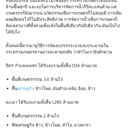
ทั้งที่งบประมาณแต่ละปีไม่ใช่น้อยๆ กระทรวงเกษตรได้งบแสน
ล้านขึ้นทุกปี และงบในการบริหารจัดการน้ำก็ปีละแสนล้าน แต่
เกษตรกรก็ยังยากจน นวัตกรรมเพื่อการเกษตรก็ไม่ค่อยมี การเพิ่ม
ผลผลิตต่อไร่ก็ไม่มีประสิทธิภาพ การจัดการน้ำเพื่อการเกษตรก็
ล้มเหลวบางที่ทั้งท่วมทั้งแล้งในพื้นที่เดียวกันปีเดียวกัน มันเป็นไป
ได้ยังไง
ทั้งหมดนี้หากมาดูวิธีการจัดงบปรรกระจายงบประมาณใน
กระทรวงเกษตรท่านอาจจะหายสงสัย ว่าทำไมเรายังดักดาน
ปี69 กำแพงเพชร ได้รับงบรวมทั้งสิ้น 1,126 ล้านบาท
พื้นที่เกษตรกรรม 3.6 ล้านไร่
พื้น
เศรษฐกิจ
ข้าวโพด, มันสำปะหลัง, อ้อย, ข้าว
พะเยา ได้รับงบรวมทั้งสิ้น 1,280 ล้านบาท
พื้นที่เกษตรกรรม 2 ล้านไร่
พืชเศรษฐกิจ ข้าว, ข้าวโพด, ลำไย, ยางพารา