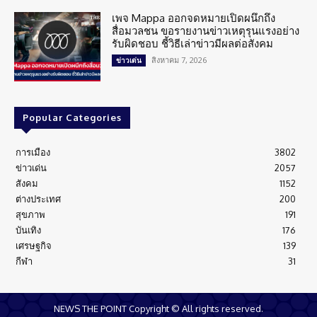
เพจ Mappa ออกจดหมายเปิดผนึกถึง
สื่อมวลชน ขอรายงานข่าวเหตุรุนแรงอย่าง
รับผิดชอบ ชี้วิธีเล่าข่าวมีผลต่อสังคม
สิงหาคม 7, 2026
ข่าวเด่น
Popular Categories
การเมือง
3802
ข่าวเด่น
2057
สังคม
1152
ต่างประเทศ
200
สุขภาพ
191
บันเทิง
176
เศรษฐกิจ
139
กีฬา
31
NEWS THE POINT Copyright © All rights reserved.