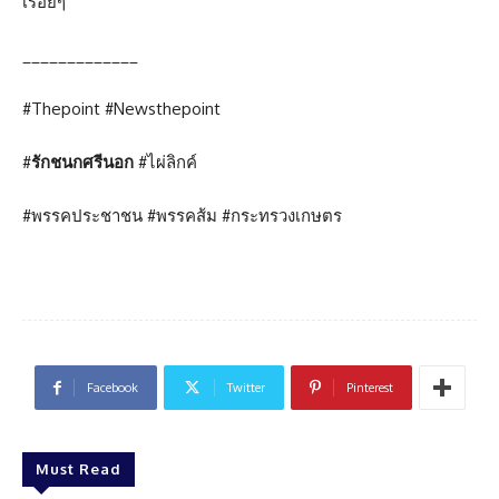
เรื่อยๆ
_____________
#Thepoint #Newsthepoint
#
รักชนกศรีนอก
#ไผ่ลิกค์
#พรรคประชาชน #พรรคส้ม #กระทรวงเกษตร
Facebook
Twitter
Pinterest
Must Read