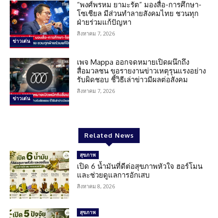
“พงศ์พรหม ยามะรัต” มองสื่อ-การศึกษา-
โซเชียล มีส่วนทำลายสังคมไทย ชวนทุก
ฝ่ายร่วมแก้ปัญหา
สิงหาคม 7, 2026
ข่าวเด่น
เพจ Mappa ออกจดหมายเปิดผนึกถึง
สื่อมวลชน ขอรายงานข่าวเหตุรุนแรงอย่าง
รับผิดชอบ ชี้วิธีเล่าข่าวมีผลต่อสังคม
สิงหาคม 7, 2026
ข่าวเด่น
Related News
สุขภาพ
เปิด 6 น้ำมันที่ดีต่อสุขภาพหัวใจ ฮอร์โมน
และช่วยดูแลการอักเสบ
สิงหาคม 8, 2026
สุขภาพ